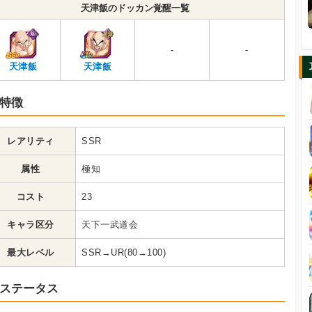
天津飯のドッカン覚醒一覧
-
-
天津飯
天津飯
特徴
レアリティ
SSR
属性
極知
コスト
23
キャラ区分
天下一武道会
最大レベル
SSR→UR(80→100)
ステータス