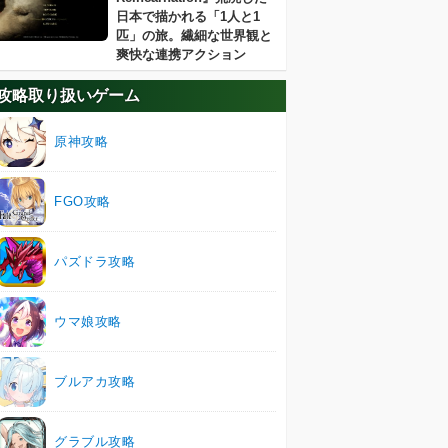
日本で描かれる「1人と1
匹」の旅。繊細な世界観と
爽快な連携アクション
攻略取り扱いゲーム
原神攻略
FGO攻略
パズドラ攻略
ウマ娘攻略
ブルアカ攻略
グラブル攻略