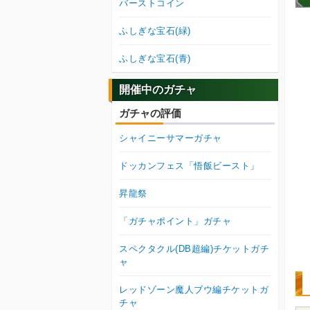
バーストコイン
ふしぎな宝石(緑)
ふしぎな宝石(青)
開催中のガチャ
ガチャの評価
シャイニーサマーガチャ
ドッカンフェス「悟飯ビースト」
昇龍祭
「ガチャポイント」ガチャ
スペクタクル(DB超編)チケットガチ
ャ
レッドゾーン魔人ブウ編チケットガ
チャ