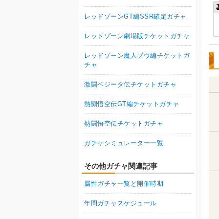
レッドゾーンGT編SSR確定ガチャ
レッドゾーン劇場版チケットガチャ
レッドゾーン魔人ブウ編チケットガ
チャ
激闘ベジータ伝チケットガチャ
熱闘悟空伝GT編チケットガチャ
熱闘悟空伝チケットガチャ
ガチャシミュレーター一覧
その他ガチャ関連記事
属性ガチャ一覧と開催時期
年間ガチャスケジュール