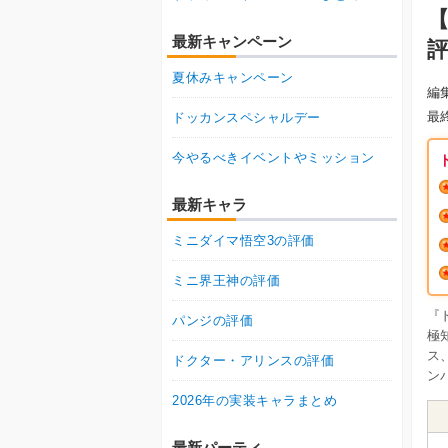
最新キャンペーン
夏休みキャンペーン
編
最
ドッカンスペシャルデー
今やるべきイベントやミッション
最新キャラ
ミニダイマ悟空3の評価
ミニ界王神の評価
『
パンジの評価
極
ス
ドクター・アリンスの評価
ン
2026年の実装キャラまとめ
最新パーティ