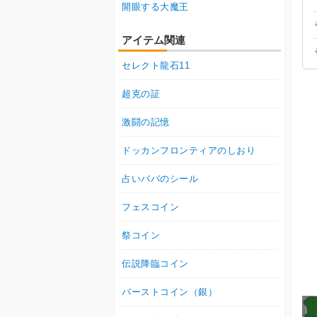
開眼する大魔王
アイテム関連
セレクト龍石11
超克の証
激闘の記憶
ドッカンフロンティアのしおり
占いババのシール
フェスコイン
祭コイン
伝説降臨コイン
バーストコイン（銀）