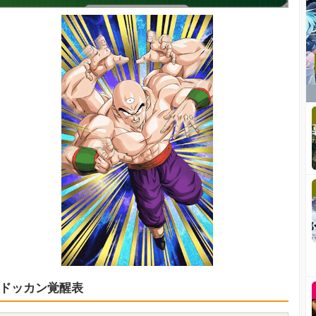
ドッカン覚醒表