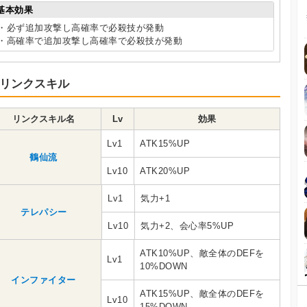
基本効果
・必ず追加攻撃し高確率で必殺技が発動
・高確率で追加攻撃し高確率で必殺技が発動
リンクスキル
リンクスキル名
Lv
効果
Lv1
ATK15%UP
鶴仙流
Lv10
ATK20%UP
Lv1
気力+1
テレパシー
Lv10
気力+2、会心率5%UP
ATK10%UP、敵全体のDEFを
Lv1
10%DOWN
インファイター
ATK15%UP、敵全体のDEFを
Lv10
15%DOWN