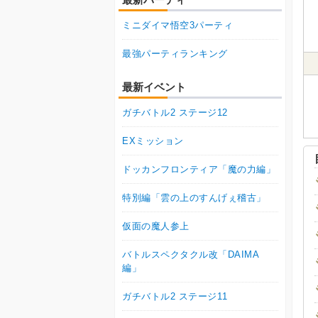
ミニダイマ悟空3パーティ
最強パーティランキング
最新イベント
ガチバトル2 ステージ12
EXミッション
ドッカンフロンティア「魔の力編」
特別編「雲の上のすんげぇ稽古」
仮面の魔人参上
バトルスペクタクル改「DAIMA
編」
ガチバトル2 ステージ11