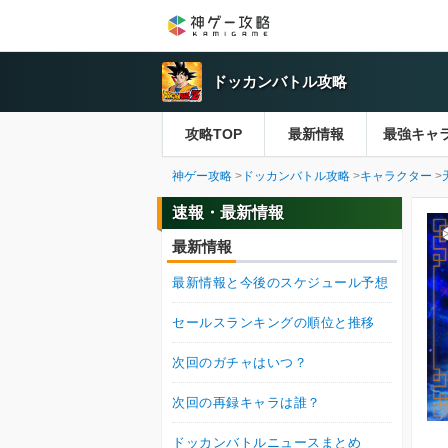
ドッカンバトル攻略
攻略TOP
最新情報
最強キャ
神ゲー攻略
ドッカンバトル攻略
キャラクター
速報・最新情報
最新情報
最新情報と今後のスケジュール予想
セールスランキングの順位と推移
次回のガチャはいつ？
次回の再録キャラは誰？
ドッカンバトルニュースまとめ