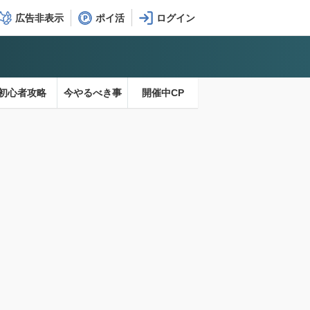
広告非表示
ポイ活
初心者攻略
今やるべき事
開催中CP