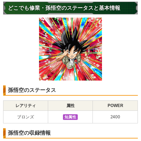
どこでも修業・孫悟空のステータスと基本情報
孫悟空のステータス
レアリティ
属性
POWER
ブロンズ
知属性
2400
孫悟空の収録情報