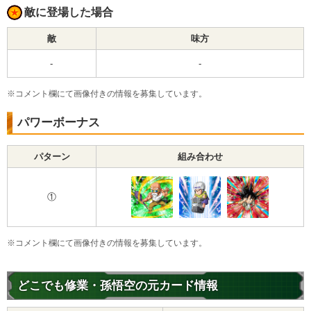
敵に登場した場合
敵
味方
-
-
※コメント欄にて画像付きの情報を募集しています。
パワーボーナス
パターン
組み合わせ
①
※コメント欄にて画像付きの情報を募集しています。
どこでも修業・孫悟空の元カード情報