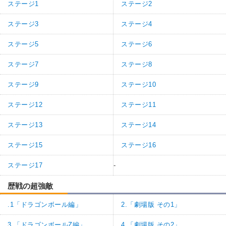
ステージ1
ステージ2
ステージ3
ステージ4
ステージ5
ステージ6
ステージ7
ステージ8
ステージ9
ステージ10
ステージ12
ステージ11
ステージ13
ステージ14
ステージ15
ステージ16
ステージ17
-
歴戦の超強敵
.1「ドラゴンボール編」
2.「劇場版 その1」
3.「ドラゴンボールZ編」
4.「劇場版 その2」