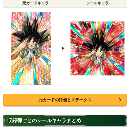
元カードキャラ
シールキャラ
▶
元カードの評価とステータス
収録弾ごとのシールキャラまとめ