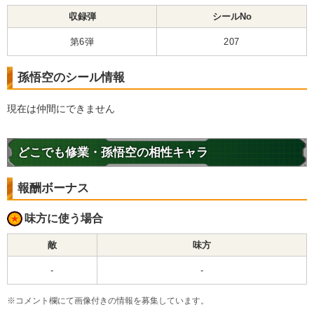
収録弾
シールNo
第6弾
207
孫悟空のシール情報
現在は仲間にできません
どこでも修業・孫悟空の相性キャラ
報酬ボーナス
味方に使う場合
敵
味方
-
-
※コメント欄にて画像付きの情報を募集しています。