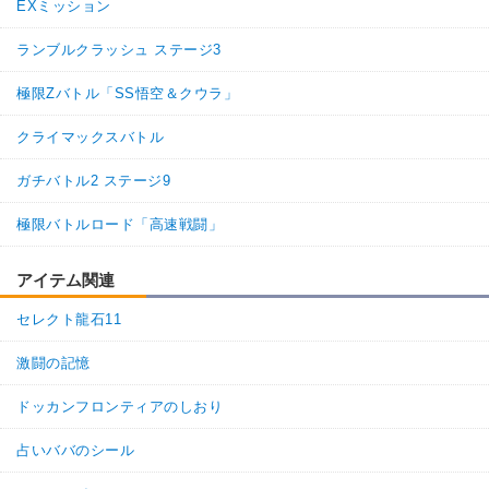
EXミッション
ランブルクラッシュ ステージ3
極限Zバトル「SS悟空＆クウラ」
クライマックスバトル
ガチバトル2 ステージ9
極限バトルロード「高速戦闘」
アイテム関連
セレクト龍石11
激闘の記憶
ドッカンフロンティアのしおり
占いババのシール