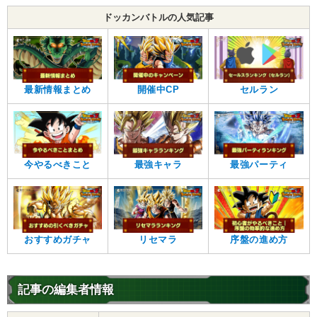
ドッカンバトルの人気記事
最新情報まとめ
開催中CP
セルラン
今やるべきこと
最強キャラ
最強パーティ
おすすめガチャ
リセマラ
序盤の進め方
記事の編集者情報