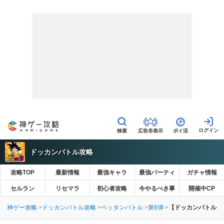
広告非表示
ポイ活
ドッカンバトル攻略
攻略TOP
最新情報
最強キャラ
最強パーティ
ガチャ情報
セルラン
リセマラ
初心者攻略
今やるべき事
開催中CP
神ゲー攻略
ドッカンバトル攻略
ペッタンバトル
第6弾
【ドッカンバトル】