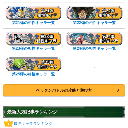
第21弾の相性キャラ一覧
第22弾の相性キャラ一覧
第23弾の相性キャラ一覧
第24弾の相性キャラ一覧
-
第25弾の相性キャラ一覧
ペッタンバトルの攻略と遊び方
最新人気記事ランキング
最強キャラランキング
1