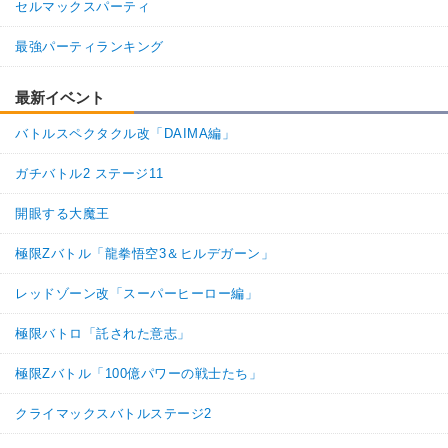
セルマックスパーティ
最強パーティランキング
最新イベント
バトルスペクタクル改「DAIMA編」
ガチバトル2 ステージ11
開眼する大魔王
極限Zバトル「龍拳悟空3＆ヒルデガーン」
レッドゾーン改「スーパーヒーロー編」
極限バトロ「託された意志」
極限Zバトル「100億パワーの戦士たち」
クライマックスバトルステージ2