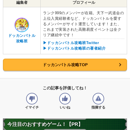
編集者
プロフィール
ランク999のメンバーが在籍。天下一武道会の
上位入賞経験者など、ドッカンバトルを愛す
るメンバーがサイト運営しています！また、
これまで実装された高難易度イベントは全ク
リア継続中です！
ドッカンバトル
攻略班
▶ドッカンバトル攻略班Twitter
▶ドッカンバトル攻略班の著者紹介
ドッカンバトル攻略TOP
この記事を評価してね！
イマイチ
いいね
指摘する
今注目のおすすめゲーム！【PR】