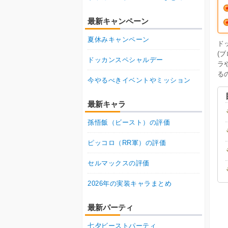
最新キャンペーン
夏休みキャンペーン
ド
(
ドッカンスペシャルデー
ラ
る
今やるべきイベントやミッション
最新キャラ
孫悟飯（ビースト）の評価
ピッコロ（RR軍）の評価
セルマックスの評価
2026年の実装キャラまとめ
最新パーティ
七夕ビーストパーティ