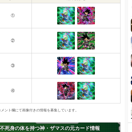
①
②
③
④
コメント欄にて画像付きの情報を募集しています。
不死身の体を持つ神・ザマスの元カード情報