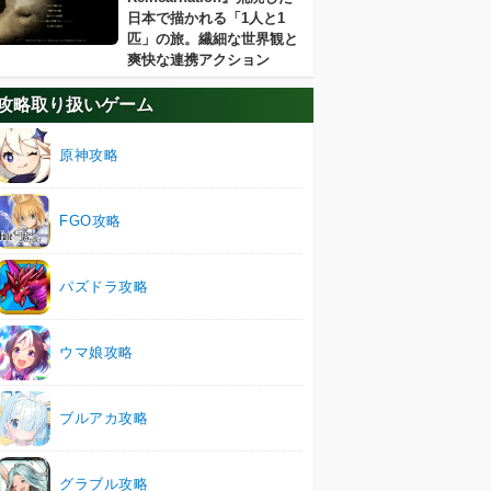
日本で描かれる「1人と1
匹」の旅。繊細な世界観と
爽快な連携アクション
攻略取り扱いゲーム
原神攻略
FGO攻略
パズドラ攻略
ウマ娘攻略
ブルアカ攻略
グラブル攻略