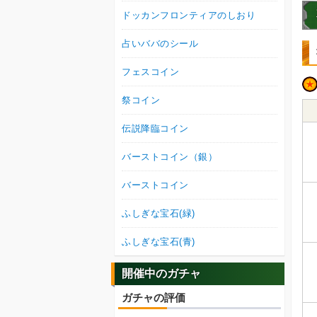
ドッカンフロンティアのしおり
占いババのシール
フェスコイン
祭コイン
伝説降臨コイン
バーストコイン（銀）
バーストコイン
ふしぎな宝石(緑)
ふしぎな宝石(青)
開催中のガチャ
ガチャの評価