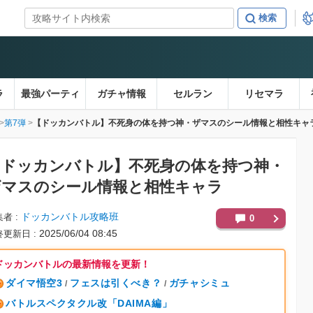
ラ
最強パーティ
ガチャ情報
セルラン
リセマラ
第7弾
【ドッカンバトル】不死身の体を持つ神・ザマスのシール情報と相性キャ
【ドッカンバトル】
不死身の体を持つ神・
ザマスのシール情報と相性キャラ
ドッカンバトル攻略班
集者
0
2025/06/04 08:45
終更新日
ドッカンバトルの最新情報を更新！
ダイマ悟空3
フェスは引くべき？
ガチャシミュ
/
/
バトルスペクタクル改「DAIMA編」