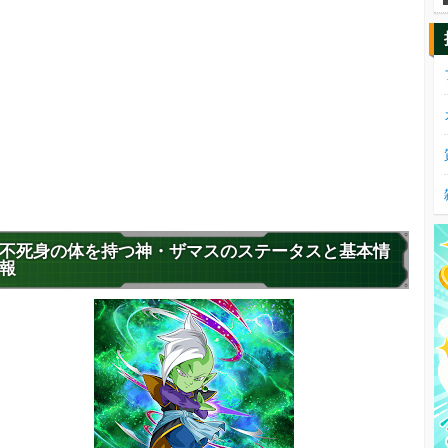
不死身の体を持つ神・ザマスのステータスと基本情
報