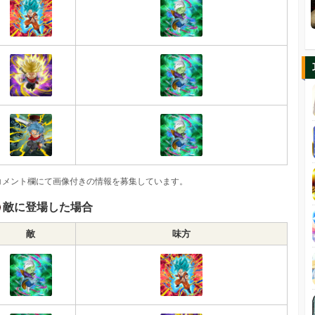
コメント欄にて画像付きの情報を募集しています。
敵に登場した場合
敵
味方