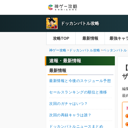
ドッカンバトル攻略
攻略TOP
最新情報
最強キャ
神ゲー攻略
ドッカンバトル攻略
ペッタンバトル
速報・最新情報
最新情報
最新情報と今後のスケジュール予想
編
セールスランキングの順位と推移
最
次回のガチャはいつ？
次回の再録キャラは誰？
ドッカンバトルニュースまとめ