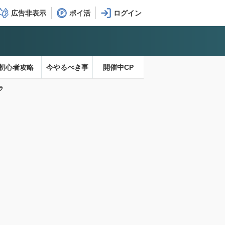
広告非表示
ポイ活
初心者攻略
今やるべき事
開催中CP
ラ