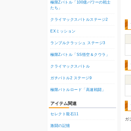
極限Zバトル「100億パワーの戦士
たち」
クライマックスバトルステージ2
EXミッション
ランブルクラッシュ ステージ3
極限Zバトル「SS悟空＆クウラ」
クライマックスバトル
ガチバトル2 ステージ9
極限バトルロード「高速戦闘」
アイテム関連
セレクト龍石11
ガ
激闘の記憶