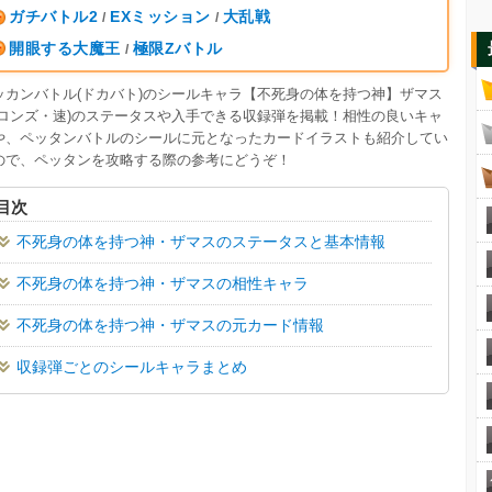
ガチバトル2
EXミッション
大乱戦
/
/
開眼する大魔王
極限Zバトル
/
ッカンバトル(ドカバト)のシールキャラ【不死身の体を持つ神】ザマス
ブロンズ・速)のステータスや入手できる収録弾を掲載！相性の良いキャ
や、ペッタンバトルのシールに元となったカードイラストも紹介してい
ので、ペッタンを攻略する際の参考にどうぞ！
目次
不死身の体を持つ神・ザマスのステータスと基本情報
不死身の体を持つ神・ザマスの相性キャラ
不死身の体を持つ神・ザマスの元カード情報
収録弾ごとのシールキャラまとめ