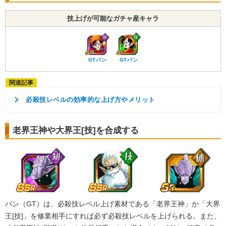
技上げが可能なガチャ産キャラ
GTパン
GTパン
必殺技レベルの効率的な上げ方やメリット
老界王神や大界王[技]を合成する
パン（GT）は、必殺技レベル上げ素材である「老界王神」か「大界
王[技]」を修業相手にすれば必ず必殺技レベルを上げられる。また、