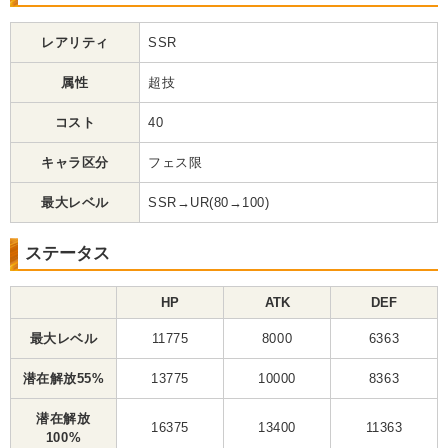
レアリティ
SSR
属性
超技
コスト
40
キャラ区分
フェス限
最大レベル
SSR→UR(80→100)
ステータス
HP
ATK
DEF
最大レベル
11775
8000
6363
潜在解放55%
13775
10000
8363
潜在解放
16375
13400
11363
100%