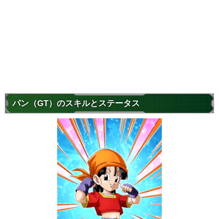
パン（GT）のスキルとステータス