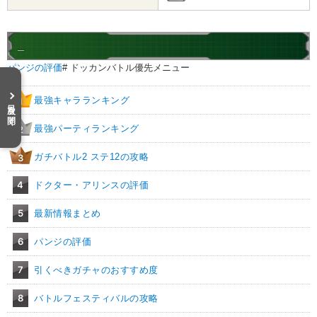
_
パンジの評価
# ドッカンバトル優先メニュー
最強キャラランキング
1
目次を開く
最強パーティランキング
2
ガチバトル2 ステ12の攻略
3
4
ドクター・アリンスの評価
5
最新情報まとめ
6
パンジの評価
7
引くべきガチャのおすすめ度
8
バトルフェスティバルの攻略