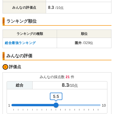
8.3
みんなの評価点
/10点
ランキング順位
ランキングの種類
順位
総合最強ランキング
圏外
/329位
みんなの評価
評価点
みんなの採点数
21
件
8.3
総合
/
10
点
5.5
1
10