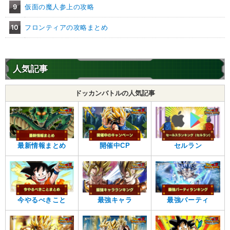
9
仮面の魔人参上の攻略
10
フロンティアの攻略まとめ
人気記事
ドッカンバトルの人気記事
最新情報まとめ
開催中CP
セルラン
今やるべきこと
最強キャラ
最強パーティ