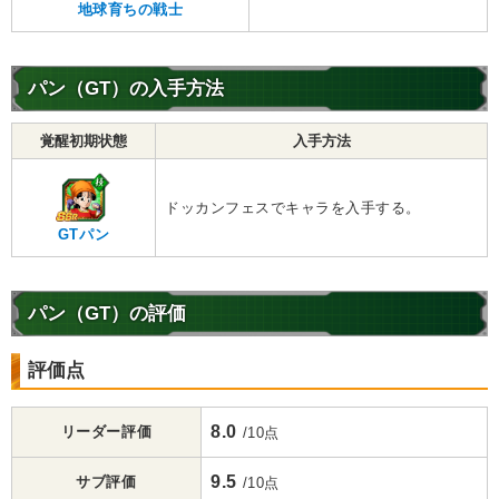
地球育ちの戦士
パン（GT）の入手方法
覚醒初期状態
入手方法
ドッカンフェスでキャラを入手する。
GTパン
パン（GT）の評価
評価点
8.0
リーダー評価
/10点
9.5
サブ評価
/10点