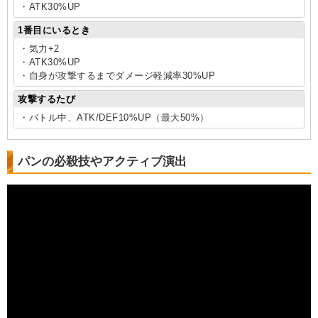
・ATK30%UP
1番目にいるとき
・気力+2
・ATK30%UP
・自身が攻撃するまでダメージ軽減率30%UP
攻撃するたび
・バトル中、ATK/DEF10%UP（最大50%）
パンの必殺技やアクティブ演出