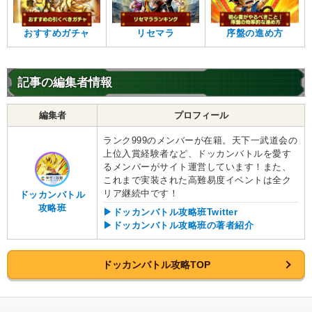
おすすめガチャ
リセマラ
序盤の進め方
記事の編集者情報
編集者
プロフィール
ランク999のメンバーが在籍。天下一武道会の
上位入賞経験者など、ドッカンバトルを愛す
るメンバーがサイト運営しています！また、
これまで実装された高難易度イベントは全ク
リア継続中です！
ドッカンバトル
攻略班
▶ドッカンバトル攻略班Twitter
▶ドッカンバトル攻略班の著者紹介
ドッカンバトル攻略TOP