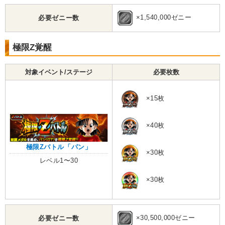
×1,540,000ゼニー
必要ゼニー数
極限Z覚醒
対象イベント/ステージ
必要枚数
×15枚
×40枚
極限Zバトル「パン」
×30枚
レベル1〜30
×30枚
×30,500,000ゼニー
必要ゼニー数