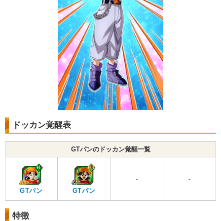
ドッカン覚醒表
GTパンのドッカン覚醒一覧
-
-
GTパン
GTパン
特徴