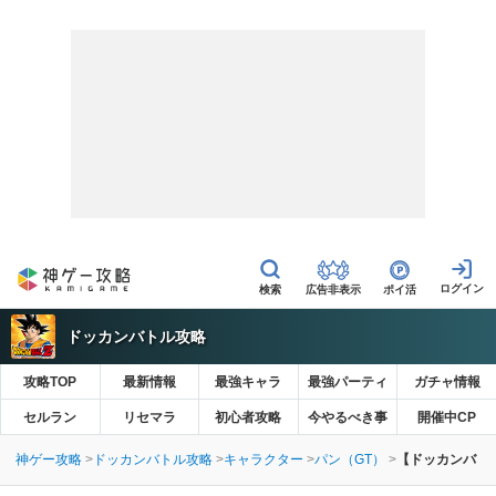
広告非表示
ポイ活
ドッカンバトル攻略
攻略TOP
最新情報
最強キャラ
最強パーティ
ガチャ情報
セルラン
リセマラ
初心者攻略
今やるべき事
開催中CP
神ゲー攻略
ドッカンバトル攻略
キャラクター
パン（GT）
【ドッカンバト