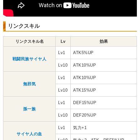
リンクスキル
リンクスキル名
Lv
効果
Lv1
ATK5%UP
戦闘民族サイヤ人
Lv10
ATK10%UP
Lv1
ATK10%UP
無邪気
Lv10
ATK15%UP
Lv1
DEF15%UP
孫一族
Lv10
DEF20%UP
Lv1
気力+1
サイヤ人の血