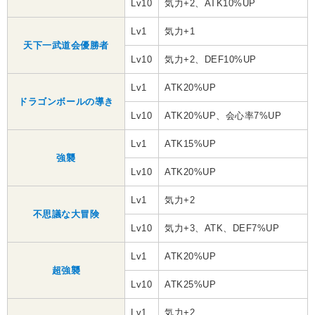
Lv10
気力+2、ATK10%UP
Lv1
気力+1
天下一武道会優勝者
Lv10
気力+2、DEF10%UP
Lv1
ATK20%UP
ドラゴンボールの導き
Lv10
ATK20%UP、会心率7%UP
Lv1
ATK15%UP
強襲
Lv10
ATK20%UP
Lv1
気力+2
不思議な大冒険
Lv10
気力+3、ATK、DEF7%UP
Lv1
ATK20%UP
超強襲
Lv10
ATK25%UP
Lv1
気力+2