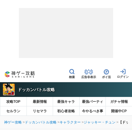
広告非表示
ポイ活
ドッカンバトル攻略
攻略TOP
最新情報
最強キャラ
最強パーティ
ガチャ情報
セルラン
リセマラ
初心者攻略
今やるべき事
開催中CP
神ゲー攻略
ドッカンバトル攻略
キャラクター
ジャッキー・チュン
【ドッ