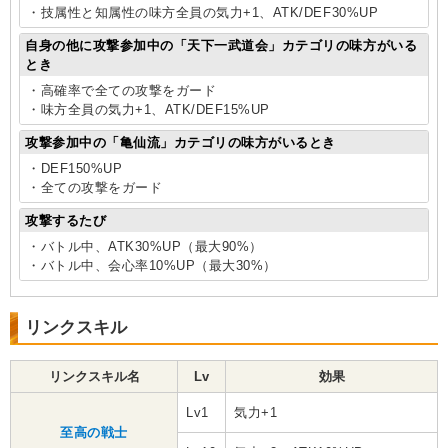
・技属性と知属性の味方全員の気力+1、ATK/DEF30%UP
自身の他に攻撃参加中の「天下一武道会」カテゴリの味方がいる
とき
・高確率で全ての攻撃をガード
・味方全員の気力+1、ATK/DEF15%UP
攻撃参加中の「亀仙流」カテゴリの味方がいるとき
・DEF150%UP
・全ての攻撃をガード
攻撃するたび
・バトル中、ATK30%UP（最大90%）
・バトル中、会心率10%UP（最大30%）
リンクスキル
リンクスキル名
Lv
効果
Lv1
気力+1
至高の戦士