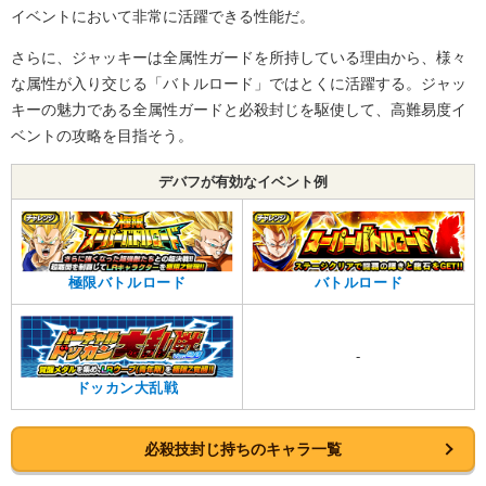
イベントにおいて非常に活躍できる性能だ。
さらに、ジャッキーは全属性ガードを所持している理由から、様々
な属性が入り交じる「バトルロード」ではとくに活躍する。ジャッ
キーの魅力である全属性ガードと必殺封じを駆使して、高難易度イ
ベントの攻略を目指そう。
デバフが有効なイベント例
極限バトルロード
バトルロード
-
ドッカン大乱戦
必殺技封じ持ちのキャラ一覧