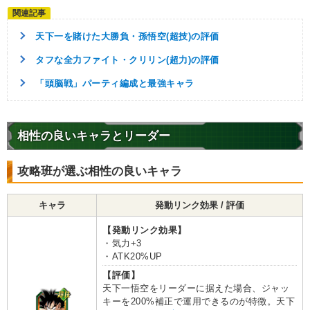
天下一を賭けた大勝負・孫悟空(超技)の評価
タフな全力ファイト・クリリン(超力)の評価
「頭脳戦」パーティ編成と最強キャラ
相性の良いキャラとリーダー
攻略班が選ぶ相性の良いキャラ
キャラ
発動リンク効果 / 評価
【発動リンク効果】
・気力+3
・ATK20%UP
【評価】
天下一悟空をリーダーに据えた場合、ジャッ
キーを200%補正で運用できるのが特徴。天下