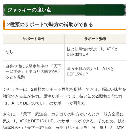
ジャッキーの強い点
2種類のサポートで味方の補助ができる
サポート条件
サポート効果
技と知属性の気力+1、ATKと
なし
DEF30%UP
自身の他に攻撃参加中の 「天下
味方全員の気力+1、ATKと
一武道会」カテゴリの味方がい
DEF15%UP
るとき発動
ジャッキーは、2種類のサポート性能を所持しており、幅広い味方を
強化できる点が魅力。属性サポートでは、技と知の2属性に「気力
+1、ATKとDEF30％UP」のサポートが可能だ。
さらに、「天下一武道会」カテゴリの味方がいるとき「味方全員に
気力+1、ATKとDEF15％UP」のサポートができる。そのため、技か
知属性かつ「天下一武道会」カテゴリのキャラには「気力+2、ATK