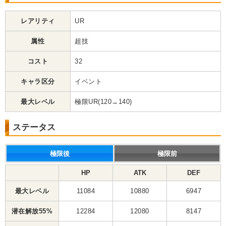
レアリティ
UR
属性
超技
コスト
32
キャラ区分
イベント
最大レベル
極限UR(120→140)
ステータス
極限後
極限前
HP
ATK
DEF
最大レベル
11084
10880
6947
潜在解放55%
12284
12080
8147