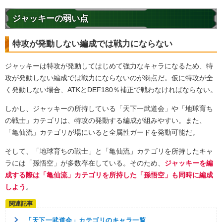
ジャッキーの弱い点
特攻が発動しない編成では戦力にならない
ジャッキーは特攻が発動してはじめて強力なキャラになるため、特
攻が発動しない編成では戦力にならないのが弱点だ。仮に特攻が全
く発動しない場合、ATKとDEF180％補正で戦わなければならない。
しかし、ジャッキーの所持している「天下一武道会」や「地球育ち
の戦士」カテゴリは、特攻の発動する編成が組みやすい。また、
「亀仙流」カテゴリが場にいると全属性ガードを発動可能だ。
そして、「地球育ちの戦士」と「亀仙流」カテゴリを所持したキャ
ラには「孫悟空」が多数存在している。そのため、
ジャッキーを編
成する際は「亀仙流」カテゴリを所持した「孫悟空」も同時に編成
しよう
。
「天下一武道会」カテゴリのキャラ一覧