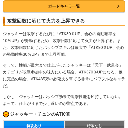
ガードキャラ一覧
攻撃回数に応じて火力を上昇できる
ジャッキーは攻撃するたびに「ATK30％UP、会心の発動確率を
10％UP」が発動するため、攻撃回数に応じて火力が上昇する。ま
た、攻撃回数に応じたパッシブスキルは最大で「ATK90％UP、会心
の発動確率30％UP」まで上昇可能。
そして、性能が最大まで仕上がったジャッキーは「天下一武道会」
カテゴリが攻撃参加中の味方にいる場合、ATK370％UPになる。仮
に完凸の場合、ATK435万の必殺技を撃てる非常にパワフルなキャラ
だ。
しかし、ジャッキーはパッシブ効果で追撃性能を所持していない。
よって、仕上がりまで少し遅いのが難点である。
ジャッキー・チュンのATK値
特攻あり
特攻なし