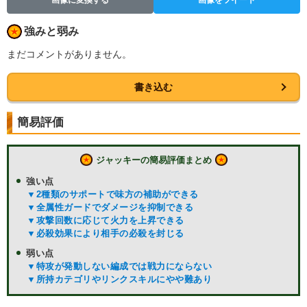
画像に変換する
画像をツイート
強みと弱み
まだコメントがありません。
書き込む
簡易評価
ジャッキーの簡易評価まとめ
強い点
▼2種類のサポートで味方の補助ができる
▼全属性ガードでダメージを抑制できる
▼攻撃回数に応じて火力を上昇できる
▼必殺効果により相手の必殺を封じる
弱い点
▼特攻が発動しない編成では戦力にならない
▼所持カテゴリやリンクスキルにやや難あり