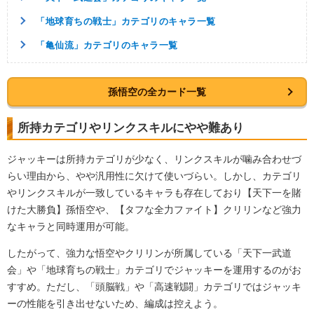
「地球育ちの戦士」カテゴリのキャラ一覧
「亀仙流」カテゴリのキャラ一覧
孫悟空の全カード一覧
所持カテゴリやリンクスキルにやや難あり
ジャッキーは所持カテゴリが少なく、リンクスキルが噛み合わせづ
らい理由から、やや汎用性に欠けて使いづらい。しかし、カテゴリ
やリンクスキルが一致しているキャラも存在しており【天下一を賭
けた大勝負】孫悟空や、【タフな全力ファイト】クリリンなど強力
なキャラと同時運用が可能。
したがって、強力な悟空やクリリンが所属している「天下一武道
会」や「地球育ちの戦士」カテゴリでジャッキーを運用するのがお
すすめ。ただし、「頭脳戦」や「高速戦闘」カテゴリではジャッキ
ーの性能を引き出せないため、編成は控えよう。