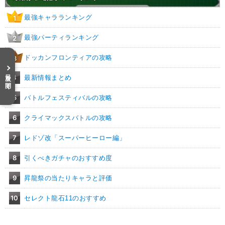
最強キャラランキング
1
最強パーティランキング
2
ドッカンフロンティアの攻略
3
目次を開く
4
最新情報まとめ
5
バトルフェスティバルの攻略
6
クライマックスバトルの攻略
7
レドゾ改「スーパーヒーロー編」
8
引くべきガチャのおすすめ度
9
昇龍祭の当たりキャラと評価
10
セレクト龍石11のおすすめ