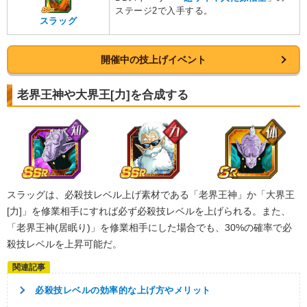
ステージ2で入手する。
スラッグ
開催中の技上げイベント
老界王神や大界王[力]を合成する
スラッグは、必殺技レベル上げ素材である「老界王神」か「大界王
[力]」を修業相手にすれば必ず必殺技レベルを上げられる。また、
「老界王神(居眠り)」を修業相手にした場合でも、30%の確率で必
殺技レベルを上昇可能だ。
必殺技レベルの効率的な上げ方やメリット