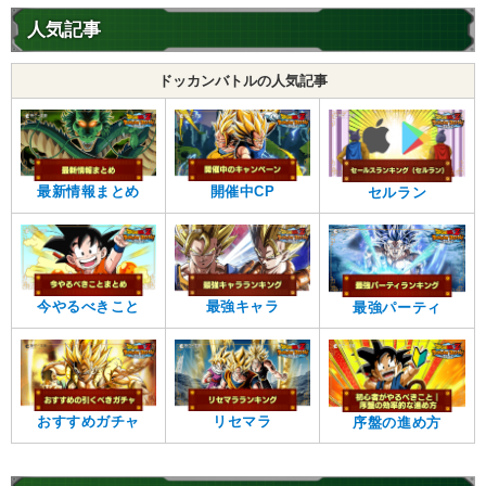
人気記事
ドッカンバトルの人気記事
最新情報まとめ
開催中CP
セルラン
今やるべきこと
最強キャラ
最強パーティ
おすすめガチャ
リセマラ
序盤の進め方