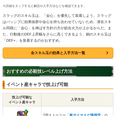
※詳細をタップすると解説や入手方法などを確認できます。
スラッグのスキル玉は、「会心」を優先して装着しよう。スラッグ
はパッシブに効果抜群や会心を持ち合わせていないため、潜在スキ
ル同様に「会心」を伸ばす方針の方が総合火力が上がるからだ。ま
た、行動後のDEF上昇幅をさらに高くできるよう、銅のスキル玉は
「DEF+」を装着するのがおすすめ。
全スキル玉の効果と入手方法一覧
おすすめの必殺技レベル上げ方法
イベント産キャラで技上げ可能
技上げ可能な
入手方法
イベント産キャラ
DBストーリー「
超サイヤ人だ孫悟空
」の