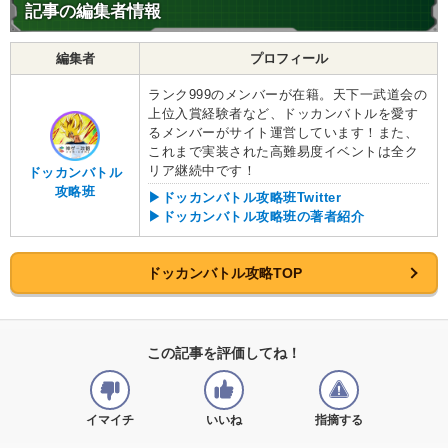
記事の編集者情報
編集者
プロフィール
ランク999のメンバーが在籍。天下一武道会の
上位入賞経験者など、ドッカンバトルを愛す
るメンバーがサイト運営しています！また、
これまで実装された高難易度イベントは全ク
リア継続中です！
ドッカンバトル
攻略班
▶ドッカンバトル攻略班Twitter
▶ドッカンバトル攻略班の著者紹介
ドッカンバトル攻略TOP
この記事を評価してね！
イマイチ
いいね
指摘する