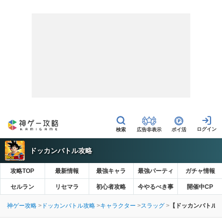
広告非表示
ポイ活
ドッカンバトル攻略
攻略TOP
最新情報
最強キャラ
最強パーティ
ガチャ情報
セルラン
リセマラ
初心者攻略
今やるべき事
開催中CP
神ゲー攻略
ドッカンバトル攻略
キャラクター
スラッグ
【ドッカンバトル】