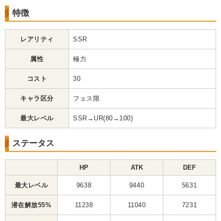
特徴
レアリティ
SSR
属性
極力
コスト
30
キャラ区分
フェス限
最大レベル
SSR→UR(80→100)
ステータス
HP
ATK
DEF
最大レベル
9638
9440
5631
潜在解放55%
11238
11040
7231