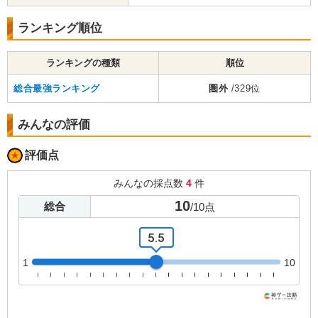
ランキング順位
ランキングの種類
順位
総合最強ランキング
圏外
/329位
みんなの評価
評価点
みんなの採点数
4
件
10
総合
/
10
点
5.5
1
10