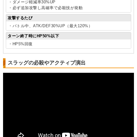
・ダメージ軽減率30%UP
・必ず追加攻撃し高確率で必殺技が発動
攻撃するたび
・バトル中、ATK/DEF30%UP（最大120%）
ターン終了時にHP50%以下
・HP5%回復
スラッグの必殺やアクティブ演出