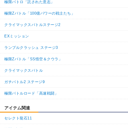
極限バトロ「託された意志」
極限Zバトル「100億パワーの戦士たち」
クライマックスバトルステージ2
EXミッション
ランブルクラッシュ ステージ3
極限Zバトル「SS悟空＆クウラ」
クライマックスバトル
ガチバトル2 ステージ9
極限バトルロード「高速戦闘」
アイテム関連
セレクト龍石11