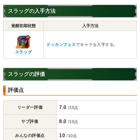
スラッグの入手方法
覚醒初期状態
入手方法
ドッカンフェス
でキャラを入手する。
スラッグ
スラッグの評価
評価点
7.0
リーダー評価
/10点
8.0
サブ評価
/10点
10
みんなの評価点
/10点