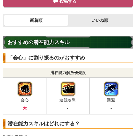
投稿する
新着順
いいね順
おすすめの潜在能力スキル
「会心」に割り振るのがおすすめ
潜在能力解放優先度
会心
連続攻撃
回避
大
-
-
潜在能力スキルはどれにする？