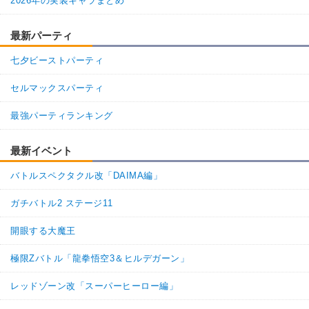
2026年の実装キャラまとめ
最新パーティ
七夕ビーストパーティ
セルマックスパーティ
最強パーティランキング
最新イベント
バトルスペクタクル改「DAIMA編」
ガチバトル2 ステージ11
開眼する大魔王
極限Zバトル「龍拳悟空3＆ヒルデガーン」
レッドゾーン改「スーパーヒーロー編」