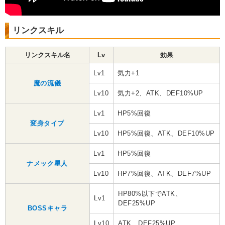
リンクスキル
リンクスキル名
Lv
効果
Lv1
気力+1
魔の流儀
Lv10
気力+2、ATK、DEF10%UP
Lv1
HP5%回復
変身タイプ
Lv10
HP5%回復、ATK、DEF10%UP
Lv1
HP5%回復
ナメック星人
Lv10
HP7%回復、ATK、DEF7%UP
HP80%以下でATK、
Lv1
DEF25%UP
BOSSキャラ
Lv10
ATK、DEF25%UP