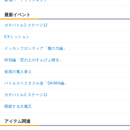
最新イベント
ガチバトル2 ステージ12
EXミッション
ドッカンフロンティア「魔の力編」
特別編「雲の上のすんげぇ稽古」
仮面の魔人参上
バトルスペクタクル改「DAIMA編」
ガチバトル2 ステージ11
開眼する大魔王
アイテム関連