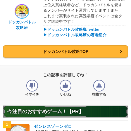
上位入賞経験者など、ドッカンバトルを愛す
るメンバーがサイト運営しています！また、
これまで実装された高難易度イベントは全ク
リア継続中です！
ドッカンバトル
攻略班
▶ドッカンバトル攻略班Twitter
▶ドッカンバトル攻略班の著者紹介
ドッカンバトル攻略TOP
この記事を評価してね！
イマイチ
いいね
指摘する
今注目のおすすめゲーム！【PR】
1
ゼンレスゾーンゼロ