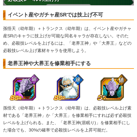
イベント産やガチャ産SRでは技上げ不可
孫悟天（幼年期）＋トランクス（幼年期）は、イベント産やガチャ
産SRのキャラに技上げが可能な同名キャラが存在しない。そのた
め、必殺技レベルを上げるには、「老界王神」や「大界王」などの
必殺技レベル上げ素材キャラを使用しよう。
老界王神や大界王を修業相手にする
孫悟天（幼年期）＋トランクス（幼年期）は、必殺技レベル上げ素
材である「老界王神」か「大界王」を修業相手にすれば必ず必殺技
レベルを上げられる。また、「老界王神(居眠り)」を修業相手にし
た場合でも、30%の確率で必殺技レベルを上昇可能だ。