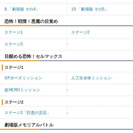
9.「劇場版 その4」
10.「劇場版 その5」
恐怖！戦慄！悪魔の目覚め
ステージ1
ステージ2
ステージ3
-
目醒める恐怖！セルマックス
ステージ1
SPポーズミッション
人工生命体ミッション
超HEROミッション
-
ステージ2
ステージ2「巨悪の災厄」
-
劇場版メモリアルバトル