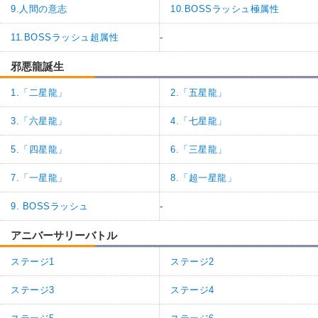
9.人間の意志
10.BOSSラッシュ極属性
11.BOSSラッシュ超属性
-
邪悪龍誕生
1.「二星龍」
2.「五星龍」
3.「六星龍」
4.「七星龍」
5.「四星龍」
6.「三星龍」
7.「一星龍」
8.「超一星龍」
9. BOSSラッシュ
-
アニバーサリーバトル
ステージ1
ステージ2
ステージ3
ステージ4