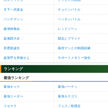
天下一武道会
チェインバトル
パンチマシン
ペッタンバトル
破壊神集結
レッドゾーン
超激闘大全
闘志とプライド
邪悪龍誕生
栽培マンとの戦闘訓練
超装甲を突破せよ
サポートメモリー強化
ランキング
最強ランキング
最強キャラ
最強パーティ
最強リーダー
最強カテゴリ
リセマラ
フェス／祭限定