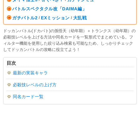
バトルスペクタクル改「DAIMA編」
ガチバトル2
EXミッション
大乱戦
/
/
ドッカンバトル(ドカバト)の孫悟天（幼年期）＋トランクス（幼年期）の
必殺技レベルを上げる方法や同名カードを一覧形式でまとめている。フ
ィルター機能を使用した絞り込み検索も可能なため、しっかりチェック
してドッカンバトルの攻略に役立てよう！
目次
最新の実装キャラ
必殺技レベルの上げ方
同名カード一覧