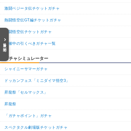
激闘ベジータ伝チケットガチャ
熱闘悟空伝GT編チケットガチャ
熱闘悟空伝チケットガチャ
目次を開く
開催中の引くべきガチャ一覧
ガチャシミュレーター
シャイニーサマーガチャ
ドッカンフェス「ミニダイマ悟空3」
昇龍祭「セルマックス」
昇龍祭
「ガチャポイント」ガチャ
スペクタクル劇場版チケットガチャ