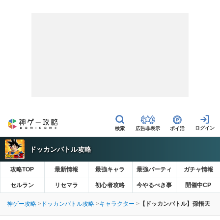
広告非表示
ポイ活
ドッカンバトル攻略
攻略TOP
最新情報
最強キャラ
最強パーティ
ガチャ情報
セルラン
リセマラ
初心者攻略
今やるべき事
開催中CP
神ゲー攻略
ドッカンバトル攻略
キャラクター
【ドッカンバトル】孫悟天（