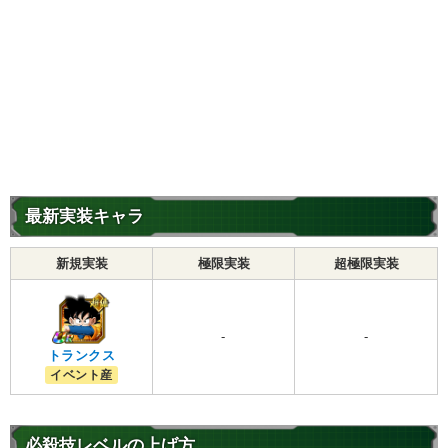
最新実装キャラ
新規実装
極限実装
超極限実装
-
-
トランクス
イベント産
必殺技レベルの上げ方