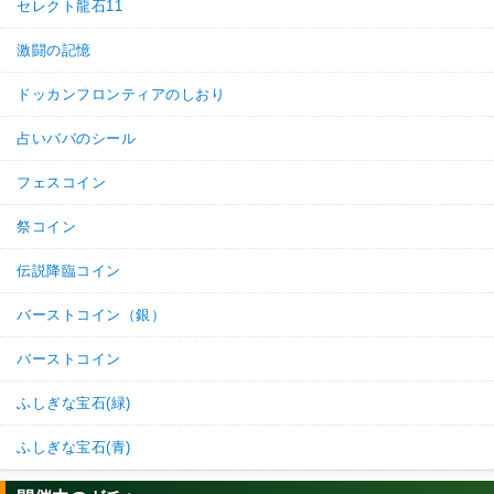
セレクト龍石11
激闘の記憶
ドッカンフロンティアのしおり
占いババのシール
フェスコイン
祭コイン
伝説降臨コイン
バーストコイン（銀）
バーストコイン
ふしぎな宝石(緑)
ふしぎな宝石(青)