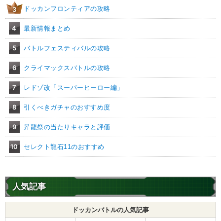
ドッカンフロンティアの攻略
3
4
最新情報まとめ
5
バトルフェスティバルの攻略
6
クライマックスバトルの攻略
7
レドゾ改「スーパーヒーロー編」
8
引くべきガチャのおすすめ度
9
昇龍祭の当たりキャラと評価
10
セレクト龍石11のおすすめ
人気記事
ドッカンバトルの人気記事