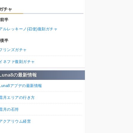
ガチャ
前半
アルレッキーノ(召使)復刻ガチャ
後半
フリンズガチャ
イネファ復刻ガチャ
Luna8の最新情報
Luna8アプデの最新情報
霜月エリアの行き方
霜月の石符
アクアリウム経営