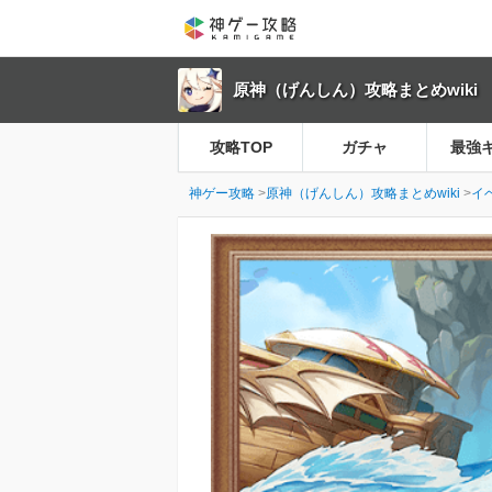
原神（げんしん）攻略まとめwiki
攻略TOP
ガチャ
最強
神ゲー攻略
原神（げんしん）攻略まとめwiki
イ