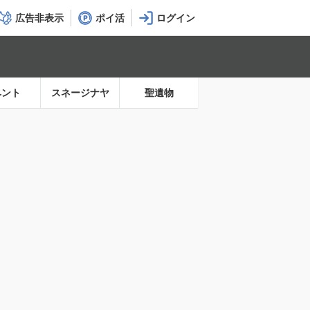
広告非表示
ポイ活
ベント
スネージナヤ
聖遺物