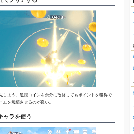
先しよう。追憶コインを余分に改修してもポイントを獲得で
イムを短縮させるのが良い。
キャラを使う