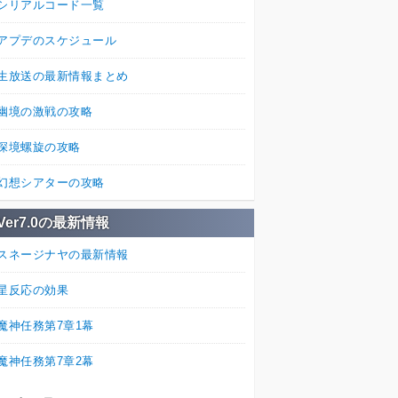
シリアルコード一覧
アプデのスケジュール
生放送の最新情報まとめ
幽境の激戦の攻略
深境螺旋の攻略
幻想シアターの攻略
Ver7.0の最新情報
スネージナヤの最新情報
星反応の効果
魔神任務第7章1幕
魔神任務第7章2幕