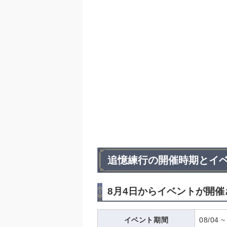
追憶練行の開催時期とイ
8月4日からイベントが開催
イベント期間
08/04 ~