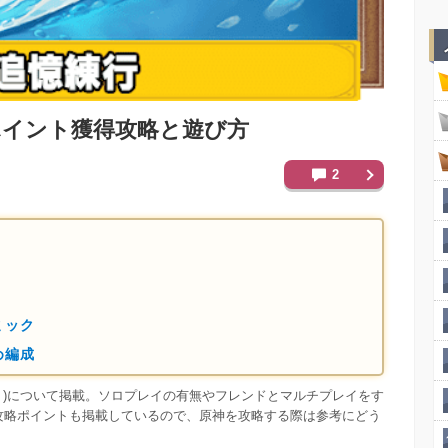
ポイント獲得攻略と遊び方
2
ミック
め編成
こう)について掲載。ソロプレイの有無やフレンドとマルチプレイをす
攻略ポイントも掲載しているので、原神を攻略する際は参考にどう