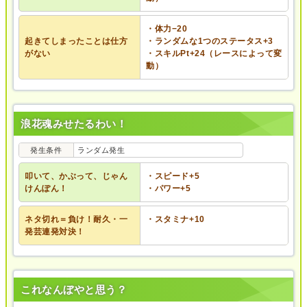
・体力−20
起きてしまったことは仕方
・ランダムな1つのステータス+3
がない
・スキルPt+24（レースによって変
動）
浪花魂みせたるわい！
発生条件
ランダム発生
叩いて、かぶって、じゃん
・スピード+5
けんぽん！
・パワー+5
ネタ切れ＝負け！耐久・一
・スタミナ+10
発芸連発対決！
これなんぼやと思う？