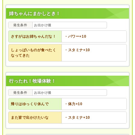
姉ちゃんにまかしとき！
発生条件
お出かけ後
さすがはお姉ちゃんだな！
・パワー+10
しょっぱいものが食べたく
・スタミナ+10
なってきた
行ったれ！牧場体験！
発生条件
お出かけ後
帰りはゆっくり休んで
・体力+10
また皆で出かけたいな
・スタミナ+10