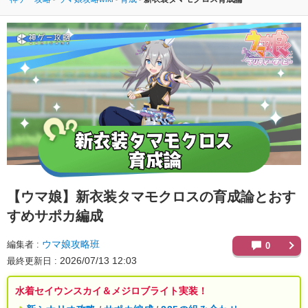
【ウマ娘】
新衣装タマモクロスの育成論とおす
すめサポカ編成
ウマ娘攻略班
編集者
0
2026/07/13 12:03
最終更新日
水着セイウンスカイ＆メジロブライト実装！