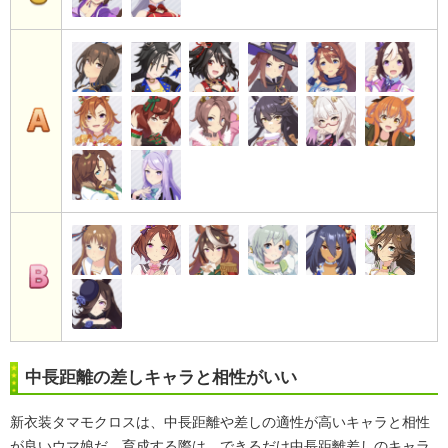
中長距離の差しキャラと相性がいい
新衣装タマモクロスは、中長距離や差しの適性が高いキャラと相性
が良いウマ娘だ。育成する際は、できるだけ中長距離差しのキャラ