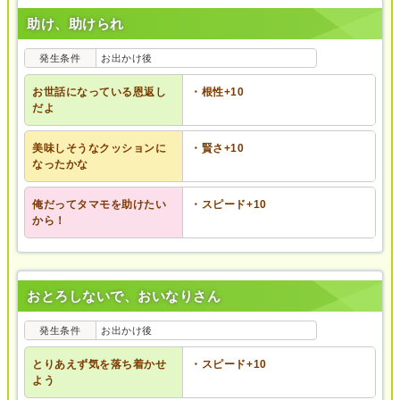
助け、助けられ
発生条件
お出かけ後
お世話になっている恩返し
・根性+10
だよ
美味しそうなクッションに
・賢さ+10
なったかな
俺だってタマモを助けたい
・スピード+10
から！
おとろしないで、おいなりさん
発生条件
お出かけ後
とりあえず気を落ち着かせ
・スピード+10
よう