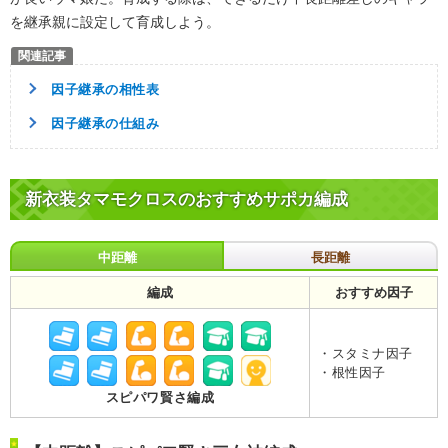
を継承親に設定して育成しよう。
因子継承の相性表
因子継承の仕組み
新衣装タマモクロスのおすすめサポカ編成
中距離
長距離
編成
おすすめ因子
・スタミナ因子
・根性因子
スピパワ賢さ編成