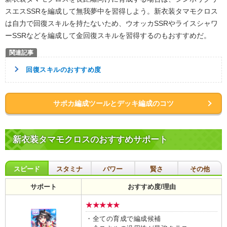
スエスSSRを編成して無我夢中を習得しよう。新衣装タマモクロス
は自力で回復スキルを持たないため、ウオッカSSRやライスシャワ
ーSSRなどを編成して金回復スキルを習得するのもおすすめだ。
回復スキルのおすすめ度
サポカ編成ツールとデッキ編成のコツ
新衣装タマモクロスのおすすめサポート
スピード
スタミナ
パワー
賢さ
その他
サポート
おすすめ度/理由
★★★★★
・全ての育成で編成候補