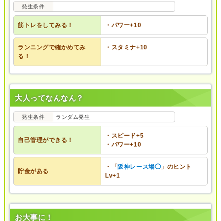
発生条件
筋トレをしてみる！
・パワー+10
ランニングで確かめてみ
・スタミナ+10
る！
大人ってなんなん？
発生条件
ランダム発生
・スピード+5
自己管理ができる！
・パワー+10
・「
阪神レース場◯
」のヒント
貯金がある
Lv+1
お大事に！