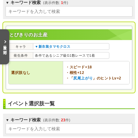
キーワード検索
1
とびきりのお土産
目次を開く
キャラ
▼新衣装タマモクロス
発生条件
条件であるシニア級G1数レースで1着
・スピード+18
選択肢なし
・根性+12
・「
尻尾上がり
」のヒントLv+2
イベント選択肢一覧
キーワード検索
23