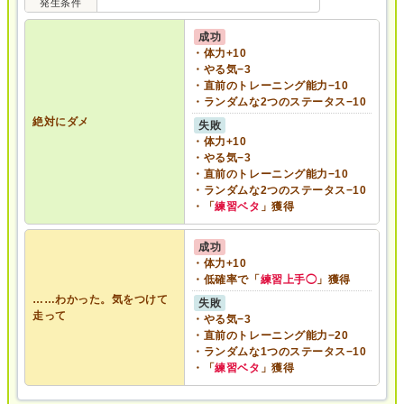
発生条件
成功
・体力+10
・やる気−3
・直前のトレーニング能力−10
・ランダムな2つのステータス−10
絶対にダメ
失敗
・体力+10
・やる気−3
・直前のトレーニング能力−10
・ランダムな2つのステータス−10
・「
練習ベタ
」獲得
成功
・体力+10
・低確率で「
練習上手◯
」獲得
……わかった。気をつけて
失敗
走って
・やる気−3
・直前のトレーニング能力−20
・ランダムな1つのステータス−10
・「
練習ベタ
」獲得