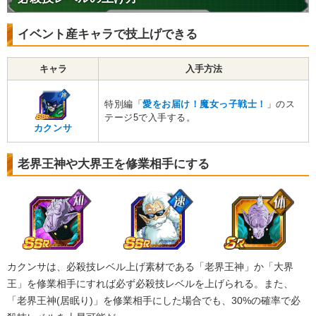
イベント産キャラで技上げできる
キャラ
入手方法
特別編「
愛をお届け！魔女っ子戦士！
」のス
テージ5で入手する。
カクンサ
老界王神や大界王を修業相手にする
カクンサは、必殺技レベル上げ素材である「老界王神」か「大界
王」を修業相手にすれば必ず必殺技レベルを上げられる。また、
「老界王神(居眠り)」を修業相手にした場合でも、30%の確率で必