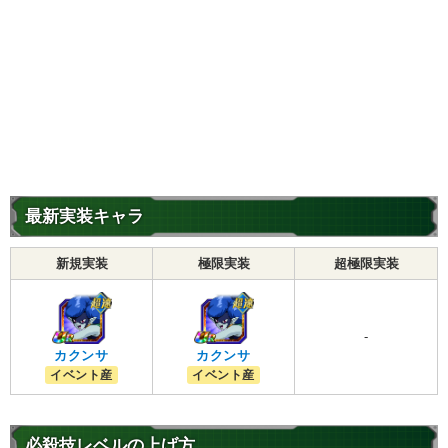
最新実装キャラ
新規実装
極限実装
超極限実装
-
カクンサ
カクンサ
イベント産
イベント産
必殺技レベルの上げ方