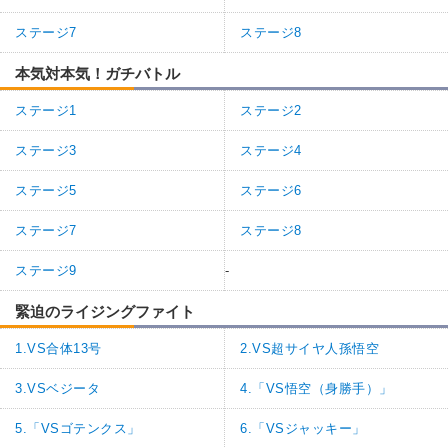
ステージ7
ステージ8
本気対本気！ガチバトル
ステージ1
ステージ2
ステージ3
ステージ4
ステージ5
ステージ6
ステージ7
ステージ8
ステージ9
-
緊迫のライジングファイト
1.VS合体13号
2.VS超サイヤ人孫悟空
3.VSベジータ
4.「VS悟空（身勝手）」
5.「VSゴテンクス」
6.「VSジャッキー」