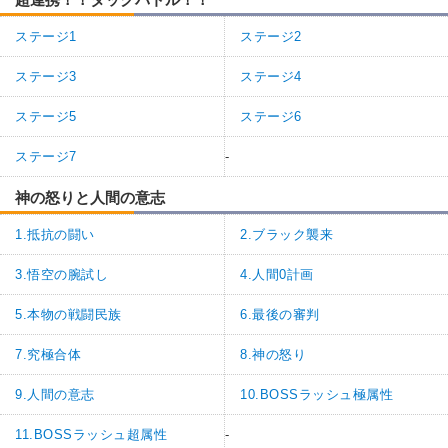
ステージ1
ステージ2
ステージ3
ステージ4
ステージ5
ステージ6
ステージ7
-
神の怒りと人間の意志
1.抵抗の闘い
2.ブラック襲来
3.悟空の腕試し
4.人間0計画
5.本物の戦闘民族
6.最後の審判
7.究極合体
8.神の怒り
9.人間の意志
10.BOSSラッシュ極属性
11.BOSSラッシュ超属性
-