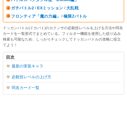
ガチバトル2
EXミッション
大乱戦
/
/
フロンティア「魔の力編」
極限Zバトル
/
ドッカンバトル(ドカバト)のカクンサの必殺技レベルを上げる方法や同名
カードを一覧形式でまとめている。フィルター機能を使用した絞り込み
検索も可能なため、しっかりチェックしてドッカンバトルの攻略に役立
てよう！
目次
最新の実装キャラ
必殺技レベルの上げ方
同名カード一覧