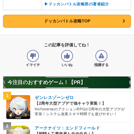
▶ドッカンバトル攻略班の著者紹介
ドッカンバトル攻略TOP
この記事を評価してね！
イマイチ
いいね
指摘する
今注目のおすすめゲーム！【PR】
1
ゼンレスゾーンゼロ
【2周年大型アプデで強キャラ実装！】
HoYoverseのアクションRPGが2周年の大型アプデが
実装！システム改善スキマ時間でも遊びやすい！
2
アークナイツ：エンドフィールド
【戦闘も工業発展も自由自在！】