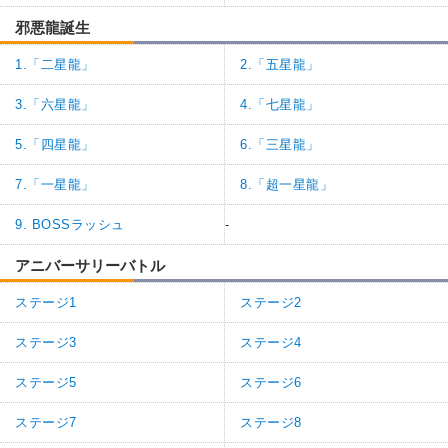
邪悪龍誕生
1.「二星龍」
2.「五星龍」
3.「六星龍」
4.「七星龍」
5.「四星龍」
6.「三星龍」
7.「一星龍」
8.「超一星龍」
9. BOSSラッシュ
-
アニバーサリーバトル
ステージ1
ステージ2
ステージ3
ステージ4
ステージ5
ステージ6
ステージ7
ステージ8