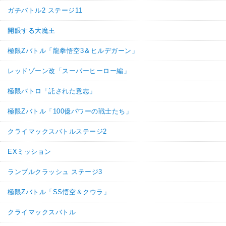
ガチバトル2 ステージ11
開眼する大魔王
極限Zバトル「龍拳悟空3＆ヒルデガーン」
レッドゾーン改「スーパーヒーロー編」
極限バトロ「託された意志」
極限Zバトル「100億パワーの戦士たち」
クライマックスバトルステージ2
EXミッション
ランブルクラッシュ ステージ3
極限Zバトル「SS悟空＆クウラ」
クライマックスバトル