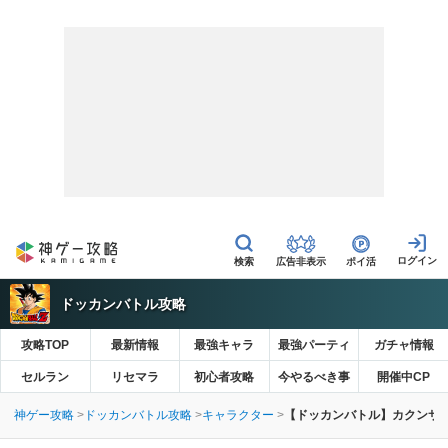
広告非表示
ポイ活
ドッカンバトル攻略
攻略TOP
最新情報
最強キャラ
最強パーティ
ガチャ情報
セルラン
リセマラ
初心者攻略
今やるべき事
開催中CP
神ゲー攻略
ドッカンバトル攻略
キャラクター
【ドッカンバトル】カクンサ