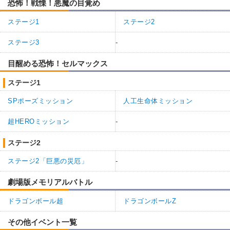
恐怖！戦慄！悪魔の目覚め
ステージ1
ステージ2
ステージ3
-
目醒める恐怖！セルマックス
ステージ1
SPポーズミッション
人工生命体ミッション
超HEROミッション
-
ステージ2
ステージ2「巨悪の災厄」
-
劇場版メモリアルバトル
ドラゴンボール超
ドラゴンボールZ
その他イベント一覧