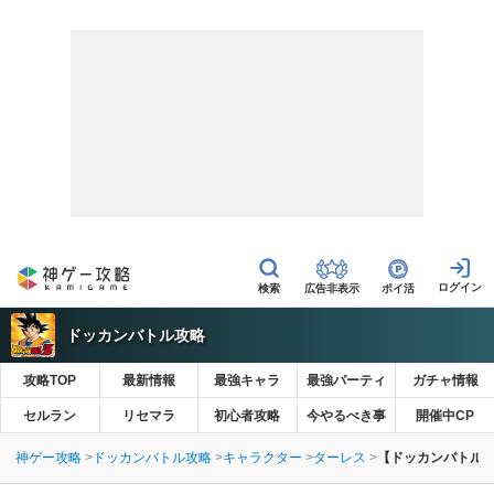
広告非表示
ポイ活
ドッカンバトル攻略
攻略TOP
最新情報
最強キャラ
最強パーティ
ガチャ情報
セルラン
リセマラ
初心者攻略
今やるべき事
開催中CP
神ゲー攻略
ドッカンバトル攻略
キャラクター
ターレス
【ドッカンバトル】