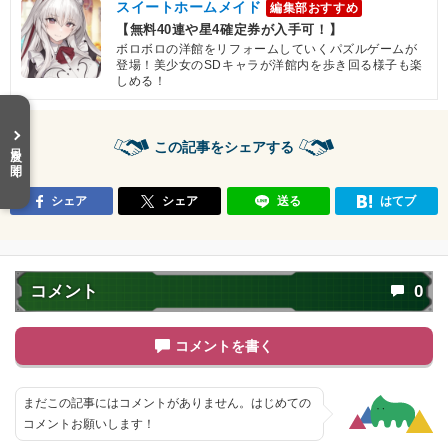
スイートホームメイド
編集部おすすめ
【無料40連や星4確定券が入手可！】
ボロボロの洋館をリフォームしていくパズルゲームが
登場！美少女のSDキャラが洋館内を歩き回る様子も楽
しめる！
目次を開く
この記事をシェアする
シェア
シェア
送る
はてブ
コメント
0
コメントを書く
まだこの記事にはコメントがありません。はじめての
コメントお願いします！