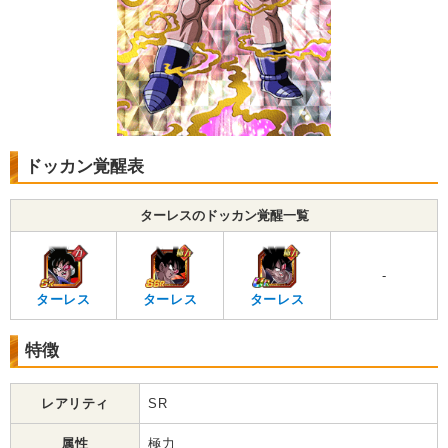
ドッカン覚醒表
ターレスのドッカン覚醒一覧
-
ターレス
ターレス
ターレス
特徴
レアリティ
SR
属性
極力