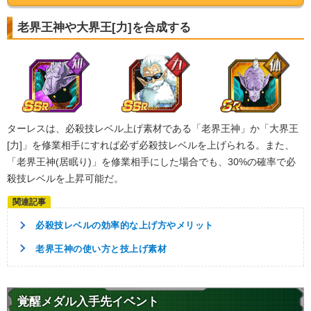
老界王神や大界王[力]を合成する
ターレスは、必殺技レベル上げ素材である「老界王神」か「大界王
[力]」を修業相手にすれば必ず必殺技レベルを上げられる。また、
「老界王神(居眠り)」を修業相手にした場合でも、30%の確率で必
殺技レベルを上昇可能だ。
必殺技レベルの効率的な上げ方やメリット
老界王神の使い方と技上げ素材
覚醒メダル入手先イベント