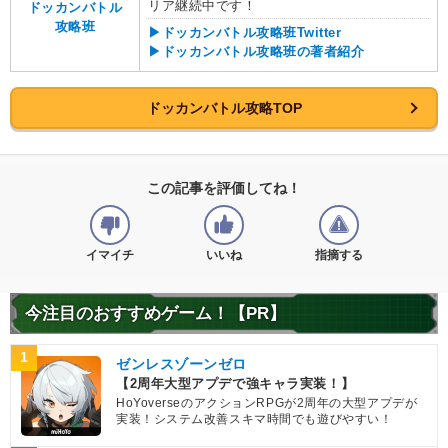
リア継続中です！
ドッカンバトル
攻略班
▶ドッカンバトル攻略班Twitter
▶ドッカンバトル攻略班の著者紹介
ドッカンバトル攻略TOP
この記事を評価してね！
イマイチ
いいね
指摘する
今注目のおすすめゲーム！【PR】
1
ゼンレスゾーンゼロ
【2周年大型アプデで強キャラ実装！】
HoYoverseのアクションRPGが2周年の大型アプデが
実装！システム改善スキマ時間でも遊びやすい！