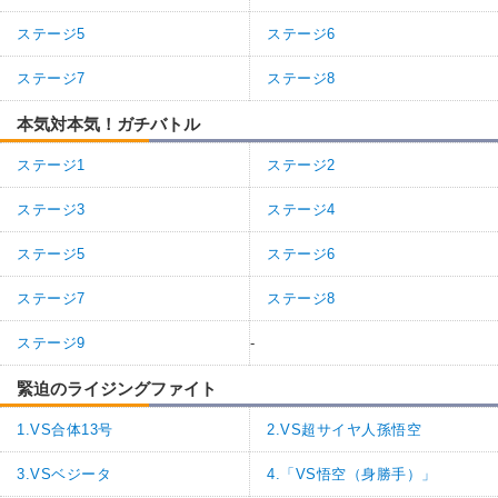
ステージ5
ステージ6
ステージ7
ステージ8
本気対本気！ガチバトル
ステージ1
ステージ2
ステージ3
ステージ4
ステージ5
ステージ6
ステージ7
ステージ8
ステージ9
-
緊迫のライジングファイト
1.VS合体13号
2.VS超サイヤ人孫悟空
3.VSベジータ
4.「VS悟空（身勝手）」