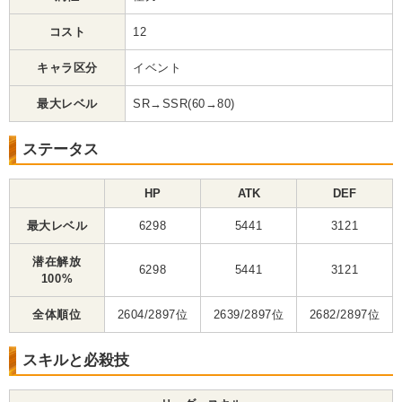
コスト
12
キャラ区分
イベント
最大レベル
SR→SSR(60→80)
ステータス
HP
ATK
DEF
最大レベル
6298
5441
3121
潜在解放
6298
5441
3121
100%
全体順位
2604/2897位
2639/2897位
2682/2897位
スキルと必殺技