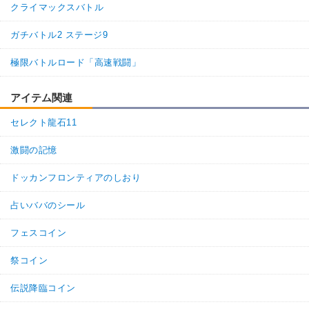
クライマックスバトル
ガチバトル2 ステージ9
極限バトルロード「高速戦闘」
アイテム関連
セレクト龍石11
激闘の記憶
ドッカンフロンティアのしおり
占いババのシール
フェスコイン
祭コイン
伝説降臨コイン