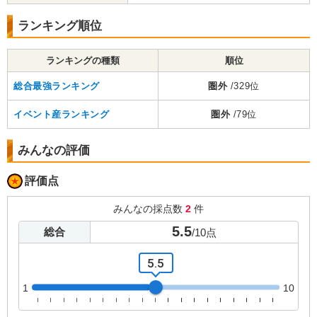
ランキング順位
ランキングの種類
順位
総合最強ランキング
圏外
/329位
イベント産ランキング
圏外
/79位
みんなの評価
評価点
みんなの採点数
2
件
5.5
総合
/
10
点
5.5
1
10