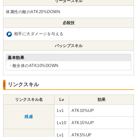
リーダースキル
体属性の敵のATK20%DOWN
必殺技
相手に大ダメージを与える
パッシブスキル
基本効果
・敵全体のATK10%DOWN
リンクスキル
リンクスキル名
Lv
効果
Lv1
ATK10%UP
残虐
Lv10
ATK15%UP
Lv1
ATK5%UP