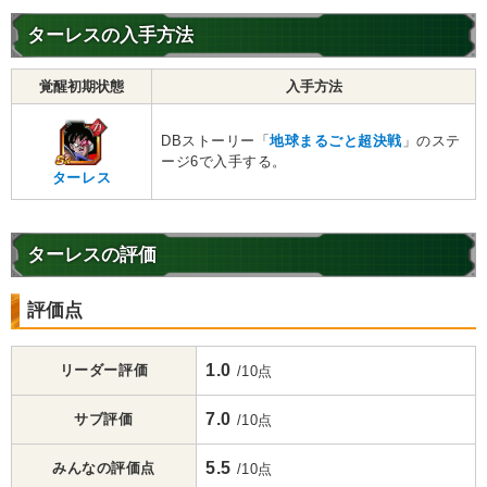
ターレスの入手方法
覚醒初期状態
入手方法
DBストーリー「
地球まるごと超決戦
」のステ
ージ6で入手する。
ターレス
ターレスの評価
評価点
1.0
リーダー評価
/10点
7.0
サブ評価
/10点
5.5
みんなの評価点
/10点