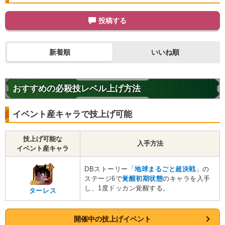
投稿する
新着順
いいね順
おすすめの必殺技レベル上げ方法
イベント産キャラで技上げ可能
技上げ可能な
入手方法
イベント産キャラ
DBストーリー「
地球まるごと超決戦
」の
ステージ6で
覚醒初期状態
のキャラを入手
し、1度ドッカン覚醒する。
ターレス
開催中の技上げイベント