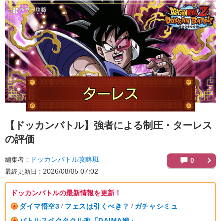
【ドッカンバトル】
強者による制圧・ターレス
の評価
ドッカンバトル攻略班
編集者
0
2026/08/05 07:02
最終更新日
ドッカンバトルの最新情報を更新！
ダイマ悟空3
フェスは引くべき？
ガチャシミュ
/
/
バトルスペクタクル改「DAIMA編」