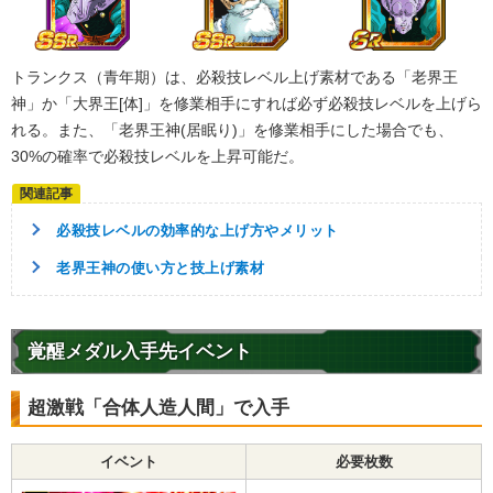
トランクス（青年期）は、必殺技レベル上げ素材である「老界王
神」か「大界王[体]」を修業相手にすれば必ず必殺技レベルを上げら
れる。また、「老界王神(居眠り)」を修業相手にした場合でも、
30%の確率で必殺技レベルを上昇可能だ。
必殺技レベルの効率的な上げ方やメリット
老界王神の使い方と技上げ素材
覚醒メダル入手先イベント
超激戦「合体人造人間」で入手
イベント
必要枚数