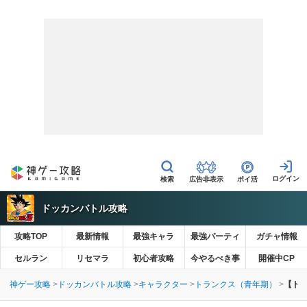
広告非表示
ポイ活
ドッカンバトル攻略
攻略TOP
最新情報
最強キャラ
最強パーティ
ガチャ情報
セルラン
リセマラ
初心者攻略
今やるべき事
開催中CP
神ゲー攻略
ドッカンバトル攻略
キャラクター
トランクス（青年期）
【ド