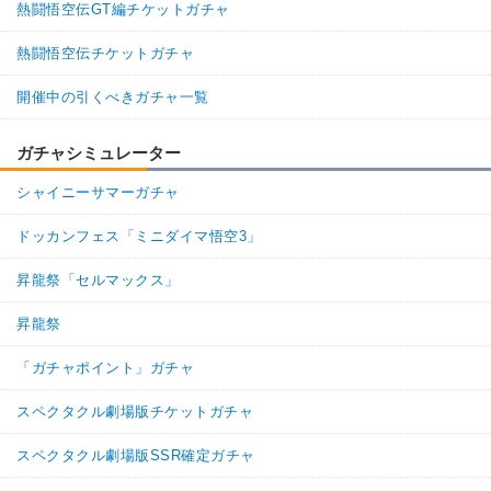
熱闘悟空伝GT編チケットガチャ
熱闘悟空伝チケットガチャ
開催中の引くべきガチャ一覧
ガチャシミュレーター
シャイニーサマーガチャ
ドッカンフェス「ミニダイマ悟空3」
昇龍祭「セルマックス」
昇龍祭
「ガチャポイント」ガチャ
スペクタクル劇場版チケットガチャ
スペクタクル劇場版SSR確定ガチャ