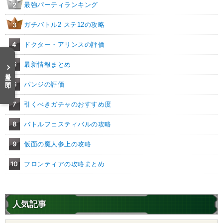
最強パーティランキング
2
ガチバトル2 ステ12の攻略
3
4
ドクター・アリンスの評価
5
最新情報まとめ
目次を開く
6
パンジの評価
7
引くべきガチャのおすすめ度
8
バトルフェスティバルの攻略
9
仮面の魔人参上の攻略
10
フロンティアの攻略まとめ
人気記事