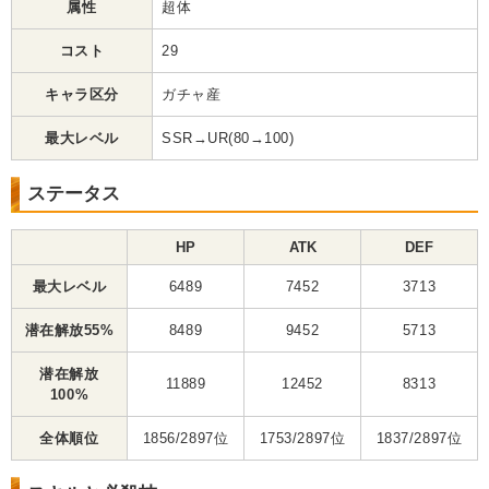
属性
超体
コスト
29
キャラ区分
ガチャ産
最大レベル
SSR→UR(80→100)
ステータス
HP
ATK
DEF
最大レベル
6489
7452
3713
潜在解放55%
8489
9452
5713
潜在解放
11889
12452
8313
100%
全体順位
1856/2897位
1753/2897位
1837/2897位