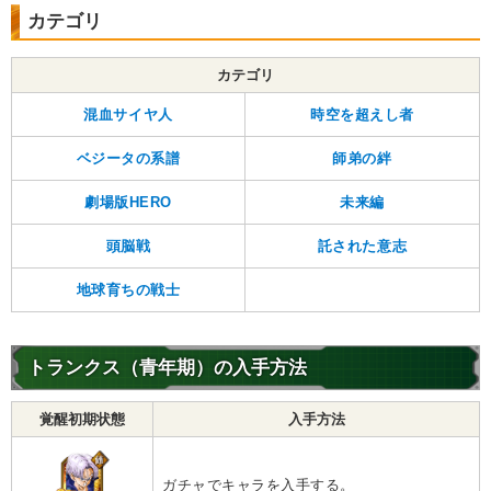
カテゴリ
カテゴリ
混血サイヤ人
時空を超えし者
ベジータの系譜
師弟の絆
劇場版HERO
未来編
頭脳戦
託された意志
地球育ちの戦士
トランクス（青年期）の入手方法
覚醒初期状態
入手方法
ガチャでキャラを入手する。