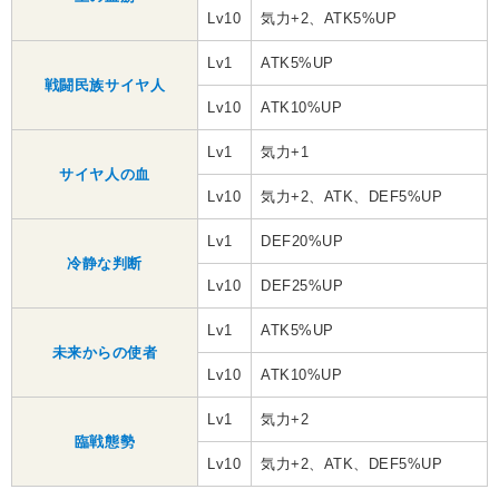
Lv10
気力+2、ATK5%UP
Lv1
ATK5%UP
戦闘民族サイヤ人
Lv10
ATK10%UP
Lv1
気力+1
サイヤ人の血
Lv10
気力+2、ATK、DEF5%UP
Lv1
DEF20%UP
冷静な判断
Lv10
DEF25%UP
Lv1
ATK5%UP
未来からの使者
Lv10
ATK10%UP
Lv1
気力+2
臨戦態勢
Lv10
気力+2、ATK、DEF5%UP