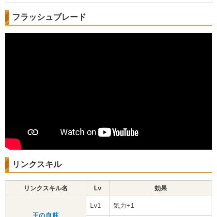
フラッシュブレード
リンクスキル
リンクスキル名
Lv
効果
Lv1
気力+1
王の血筋