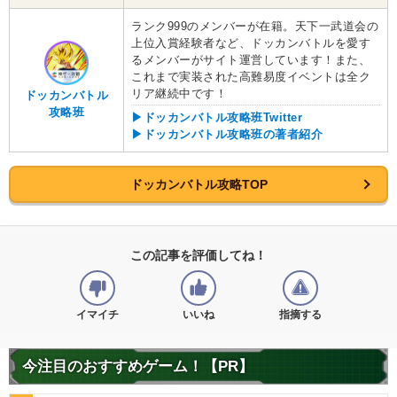
ランク999のメンバーが在籍。天下一武道会の
上位入賞経験者など、ドッカンバトルを愛す
るメンバーがサイト運営しています！また、
これまで実装された高難易度イベントは全ク
リア継続中です！
ドッカンバトル
攻略班
▶ドッカンバトル攻略班Twitter
▶ドッカンバトル攻略班の著者紹介
ドッカンバトル攻略TOP
この記事を評価してね！
イマイチ
いいね
指摘する
今注目のおすすめゲーム！【PR】