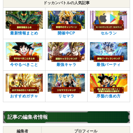
ドッカンバトルの人気記事
最新情報まとめ
開催中CP
セルラン
今やるべきこと
最強キャラ
最強パーティ
おすすめガチャ
リセマラ
序盤の進め方
記事の編集者情報
編集者
プロフィール