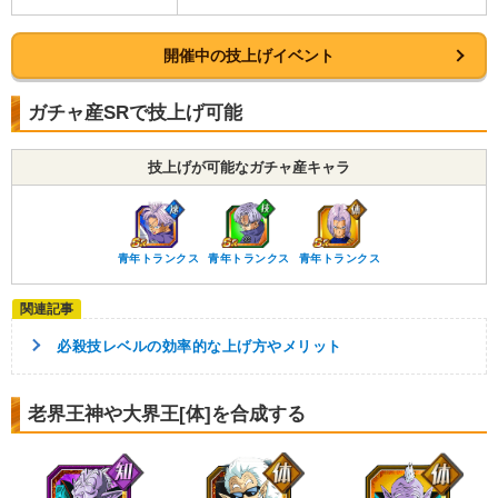
開催中の技上げイベント
ガチャ産SRで技上げ可能
技上げが可能なガチャ産キャラ
青年トランクス
青年トランクス
青年トランクス
必殺技レベルの効率的な上げ方やメリット
老界王神や大界王[体]を合成する