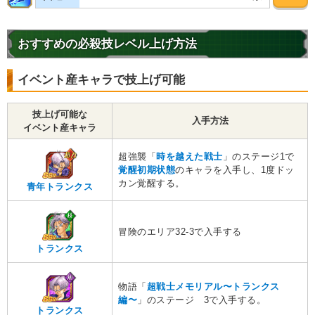
おすすめの必殺技レベル上げ方法
イベント産キャラで技上げ可能
技上げ可能な
入手方法
イベント産キャラ
超強襲「
時を越えた戦士
」のステージ1で
覚醒初期状態
のキャラを入手し、1度ドッ
カン覚醒する。
青年トランクス
冒険のエリア32-3で入手する
トランクス
物語「
超戦士メモリアル〜トランクス
編〜
」のステージ 3で入手する。
トランクス