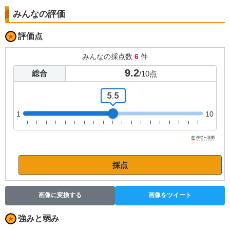
みんなの評価
評価点
みんなの採点数
6
件
9.2
総合
/
10
点
5.5
1
10
採点
画像に変換する
画像をツイート
強みと弱み