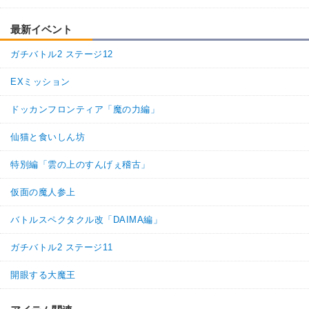
最新イベント
ガチバトル2 ステージ12
EXミッション
ドッカンフロンティア「魔の力編」
仙猫と食いしん坊
特別編「雲の上のすんげぇ稽古」
仮面の魔人参上
バトルスペクタクル改「DAIMA編」
ガチバトル2 ステージ11
開眼する大魔王