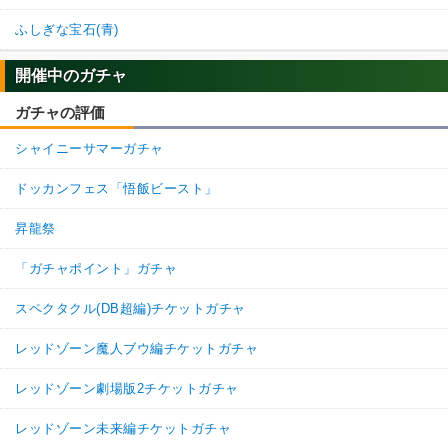
ふしぎな宝石(青)
開催中のガチャ
ガチャの評価
シャイニーサマーガチャ
ドッカンフェス「悟飯ビースト」
昇龍祭
「ガチャポイント」ガチャ
スペクタクル(DB超編)チケットガチャ
レッドゾーン魔人ブウ編チケットガチャ
レッドゾーン劇場版2チケットガチャ
レッドゾーン未来編チケットガチャ