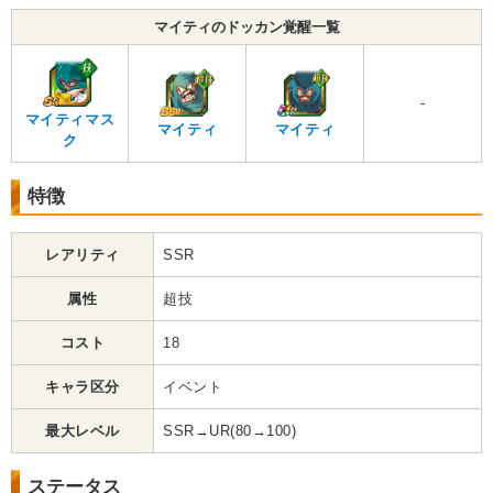
マイティのドッカン覚醒一覧
-
マイティマス
マイティ
マイティ
ク
特徴
レアリティ
SSR
属性
超技
コスト
18
キャラ区分
イベント
最大レベル
SSR→UR(80→100)
ステータス