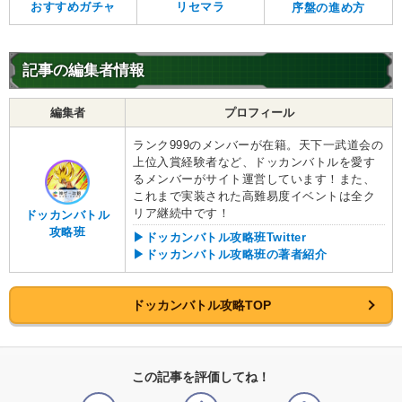
おすすめガチャ
リセマラ
序盤の進め方
記事の編集者情報
編集者
プロフィール
ランク999のメンバーが在籍。天下一武道会の
上位入賞経験者など、ドッカンバトルを愛す
るメンバーがサイト運営しています！また、
これまで実装された高難易度イベントは全ク
リア継続中です！
ドッカンバトル
攻略班
▶ドッカンバトル攻略班Twitter
▶ドッカンバトル攻略班の著者紹介
ドッカンバトル攻略TOP
この記事を評価してね！