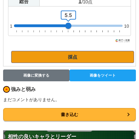
1
総合
/
10
点
5.5
1
10
採点
画像に変換する
画像をツイート
強みと弱み
まだコメントがありません。
書き込む
相性の良いキャラとリーダー