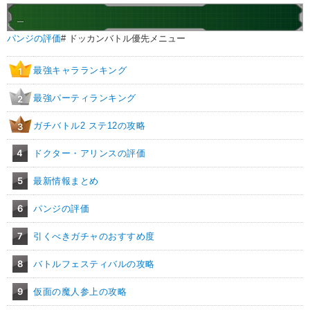
_
パンジの評価
# ドッカンバトル優先メニュー
最強キャラランキング
1
最強パーティランキング
2
ガチバトル2 ステ12の攻略
3
4
ドクター・アリンスの評価
5
最新情報まとめ
6
パンジの評価
7
引くべきガチャのおすすめ度
8
バトルフェスティバルの攻略
9
仮面の魔人参上の攻略