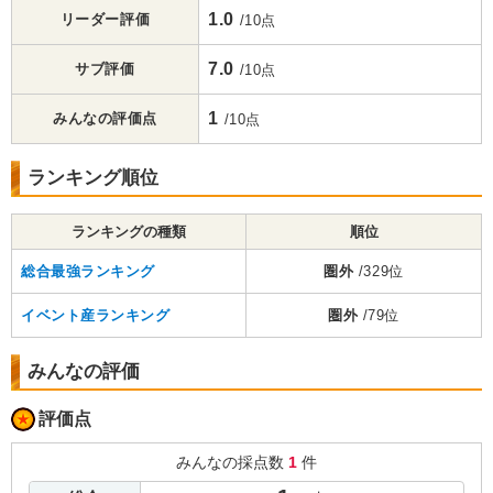
1.0
リーダー評価
/10点
7.0
サブ評価
/10点
1
みんなの評価点
/10点
ランキング順位
ランキングの種類
順位
総合最強ランキング
圏外
/329位
イベント産ランキング
圏外
/79位
みんなの評価
評価点
みんなの採点数
1
件