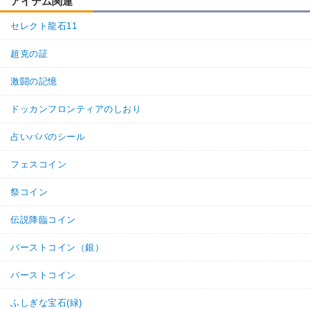
アイテム関連
セレクト龍石11
超克の証
激闘の記憶
ドッカンフロンティアのしおり
占いババのシール
フェスコイン
祭コイン
伝説降臨コイン
バーストコイン（銀）
バーストコイン
ふしぎな宝石(緑)