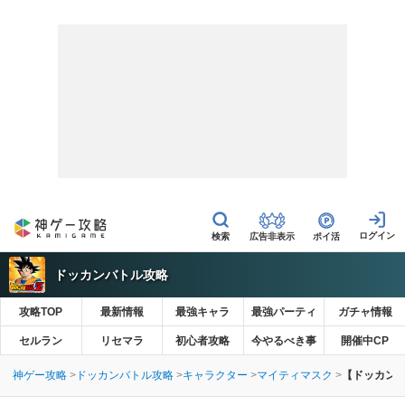
広告非表示
ポイ活
ドッカンバトル攻略
攻略TOP
最新情報
最強キャラ
最強パーティ
ガチャ情報
セルラン
リセマラ
初心者攻略
今やるべき事
開催中CP
神ゲー攻略
ドッカンバトル攻略
キャラクター
マイティマスク
【ドッカンバ