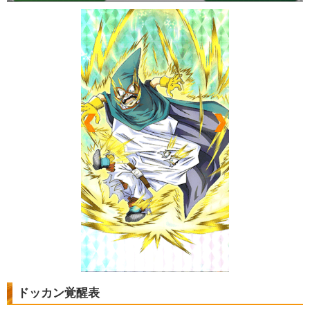
ドッカン覚醒表