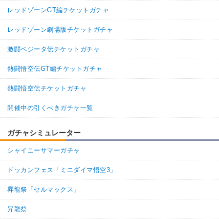
レッドゾーンGT編チケットガチャ
レッドゾーン劇場版チケットガチャ
激闘ベジータ伝チケットガチャ
熱闘悟空伝GT編チケットガチャ
熱闘悟空伝チケットガチャ
開催中の引くべきガチャ一覧
ガチャシミュレーター
シャイニーサマーガチャ
ドッカンフェス「ミニダイマ悟空3」
昇龍祭「セルマックス」
昇龍祭