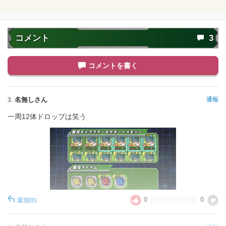
コメント
3
コメントを書く
名無しさん
通報
3.
一周12体ドロップは笑う
0
0
返信
(0)