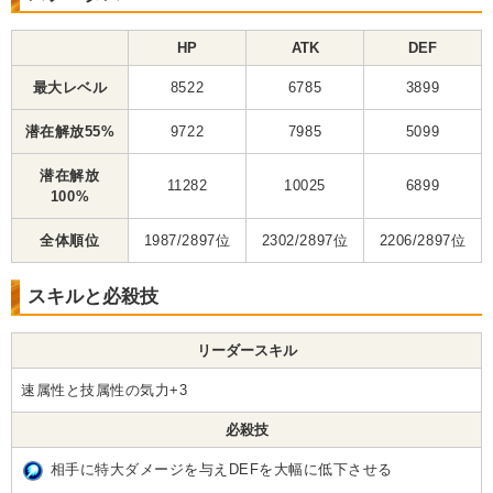
HP
ATK
DEF
最大レベル
8522
6785
3899
潜在解放55%
9722
7985
5099
潜在解放
11282
10025
6899
100%
全体順位
1987/2897位
2302/2897位
2206/2897位
スキルと必殺技
リーダースキル
速属性と技属性の気力+3
必殺技
相手に特大ダメージを与えDEFを大幅に低下させる