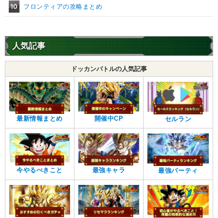
10
フロンティアの攻略まとめ
人気記事
ドッカンバトルの人気記事
最新情報まとめ
開催中CP
セルラン
今やるべきこと
最強キャラ
最強パーティ