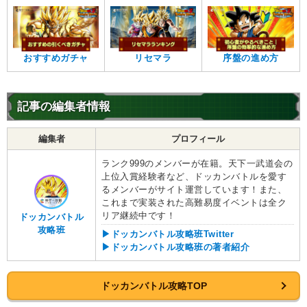
おすすめガチャ
リセマラ
序盤の進め方
記事の編集者情報
編集者
プロフィール
ランク999のメンバーが在籍。天下一武道会の
上位入賞経験者など、ドッカンバトルを愛す
るメンバーがサイト運営しています！また、
これまで実装された高難易度イベントは全ク
リア継続中です！
ドッカンバトル
攻略班
▶ドッカンバトル攻略班Twitter
▶ドッカンバトル攻略班の著者紹介
ドッカンバトル攻略TOP