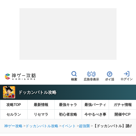
広告非表示
ポイ活
ドッカンバトル攻略
攻略TOP
最新情報
最強キャラ
最強パーティ
ガチャ情報
セルラン
リセマラ
初心者攻略
今やるべき事
開催中CP
神ゲー攻略
ドッカンバトル攻略
イベント
超強襲
【ドッカンバトル】謎の!