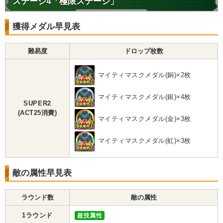
ステージ4「極限ステージ」
獲得メダル早見表
難易度
ドロップ枚数
マイティマスクメダル(銅)×2枚
マイティマスクメダル(銀)×4枚
SUPER2
(ACT25消費)
マイティマスクメダル(金)×3枚
マイティマスクメダル(虹)×3枚
敵の属性早見表
ラウンド数
敵の属性
1ラウンド
超技属性