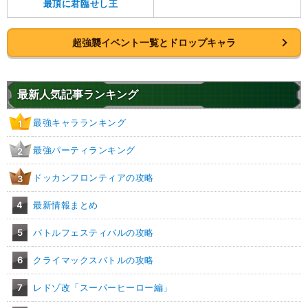
最頂に君臨せし王
超強襲イベント一覧とドロップキャラ
最新人気記事ランキング
最強キャラランキング
1
最強パーティランキング
2
ドッカンフロンティアの攻略
3
4
最新情報まとめ
5
バトルフェスティバルの攻略
6
クライマックスバトルの攻略
7
レドゾ改「スーパーヒーロー編」