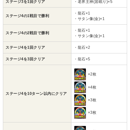
ステージ3を1回クリア
・老界王神(居眠り)×5
・龍石×1
ステージ4の1戦目で勝利
・サタン像(金)×1
・龍石×1
ステージ4の2戦目で勝利
・サタン像(金)×1
ステージ4を1回クリア
・龍石×2
ステージ4を3回クリア
・龍石×5
×2枚
×4枚
ステージ4を10ターン以内にクリア
×3枚
×3枚