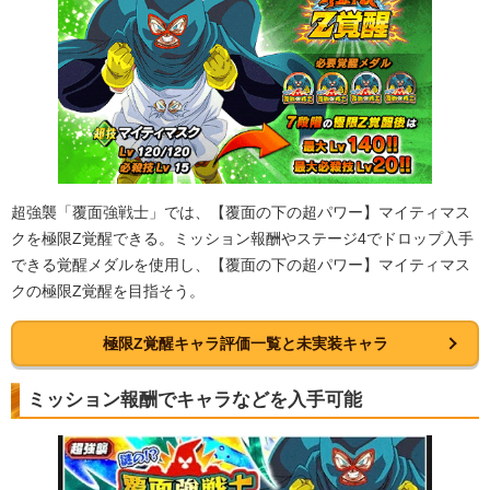
超強襲「覆面強戦士」では、【覆面の下の超パワー】マイティマス
クを極限Z覚醒できる。ミッション報酬やステージ4でドロップ入手
できる覚醒メダルを使用し、【覆面の下の超パワー】マイティマス
クの極限Z覚醒を目指そう。
極限Z覚醒キャラ評価一覧と未実装キャラ
ミッション報酬でキャラなどを入手可能