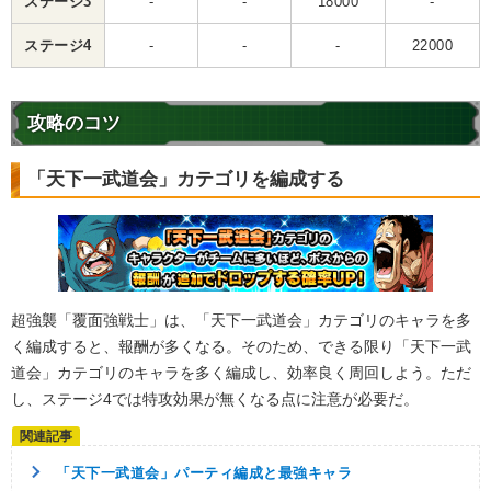
ステージ3
-
-
18000
-
ステージ4
-
-
-
22000
攻略のコツ
「天下一武道会」カテゴリを編成する
超強襲「覆面強戦士」は、「天下一武道会」カテゴリのキャラを多
く編成すると、報酬が多くなる。そのため、できる限り「天下一武
道会」カテゴリのキャラを多く編成し、効率良く周回しよう。ただ
し、ステージ4では特攻効果が無くなる点に注意が必要だ。
「天下一武道会」パーティ編成と最強キャラ