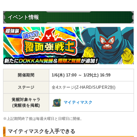
イベント情報
開催期間
1/6(木) 17:00 ～ 1/29(土) 16:59
ステージ
全4ステージ(Z-HARD/SUPER2別)
覚醒対象キャラ
マイティマスク
(覚醒後を掲載)
※上記期間終了後は毎週火曜日と日曜日に開催。
マイティマスクを入手できる