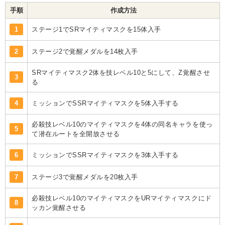
手順
作成方法
1
ステージ1でSRマイティマスクを15体入手
2
ステージ2で覚醒メダルを14枚入手
SRマイティマスク2体を技レベル10と5にして、Z覚醒させ
3
る
4
ミッションでSSRマイティマスクを5体入手する
必殺技レベル10のマイティマスクを4体の同名キャラを使っ
5
て潜在ルートを全開放させる
6
ミッションでSSRマイティマスクを3体入手する
7
ステージ3で覚醒メダルを20枚入手
必殺技レベル10のマイティマスクをURマイティマスクにド
8
ッカン覚醒させる