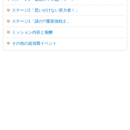
ステージ2「思いがけない実力者！」
ステージ1「謎の!?覆面強戦士」
ミッション内容と報酬
その他の超強襲イベント