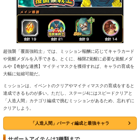
超強襲「覆面強戦士」では、ミッション報酬に応じてキャラカード
や覚醒メダルを入手できる。とくに、極限Z覚醒に必要な覚醒メダ
ルや【奇妙な連携】マイティマスクを獲得すれば、キャラの育成を
大幅に短縮可能だ。
ミッションは、イベントのクリアやマイティマスクの育成をすると
達成できるものが多い。ただし、ステージ4にはスピードクリアと
「人造人間」カテゴリ編成で挑むミッションがあるため、忘れずに
クリアしよう。
「人造人間」パーティ編成と最強キャラ
サポートアイテムは3種類まで