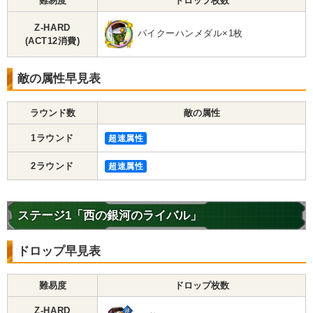
難易度
ドロップ枚数
Z-HARD
パイクーハンメダル×1枚
(ACT12消費)
敵の属性早見表
ラウンド数
敵の属性
1ラウンド
超速属性
2ラウンド
超速属性
ステージ1「西の銀河のライバル」
ドロップ早見表
難易度
ドロップ枚数
Z-HARD