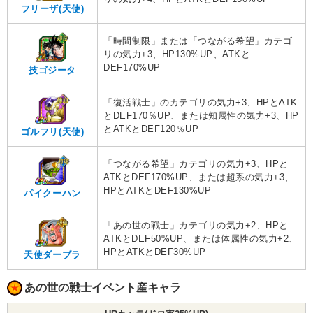
フリーザ(天使)
「時間制限」または「つながる希望」カテゴ
リの気力+3、HP130%UP、ATKと
DEF170%UP
技ゴジータ
「復活戦士」のカテゴリの気力+3、HPとATK
とDEF170％UP、または知属性の気力+3、HP
とATKとDEF120％UP
ゴルフリ(天使)
「つながる希望」カテゴリの気力+3、HPと
ATKとDEF170%UP、または超系の気力+3、
HPとATKとDEF130%UP
パイクーハン
「あの世の戦士」カテゴリの気力+2、HPと
ATKとDEF50%UP、または体属性の気力+2、
HPとATKとDEF30%UP
天使ダーブラ
あの世の戦士イベント産キャラ