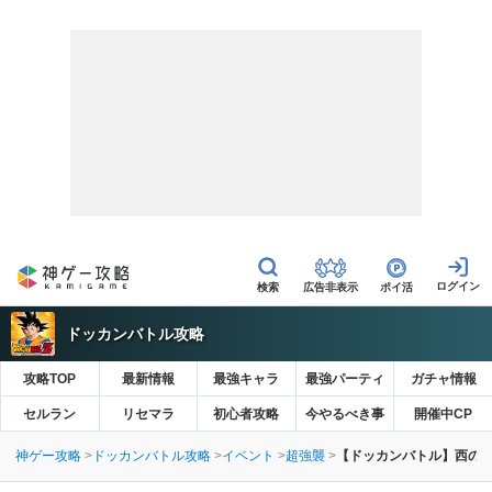
広告非表示
ポイ活
ドッカンバトル攻略
攻略TOP
最新情報
最強キャラ
最強パーティ
ガチャ情報
セルラン
リセマラ
初心者攻略
今やるべき事
開催中CP
神ゲー攻略
ドッカンバトル攻略
イベント
超強襲
【ドッカンバトル】西の銀