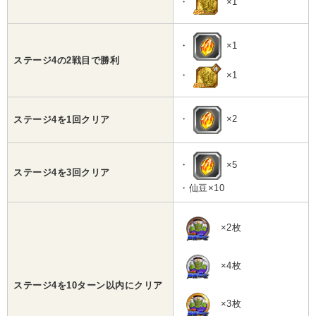
・
×1
・
×1
ステージ4の2戦目で勝利
・
×1
・
×2
ステージ4を1回クリア
・
×5
ステージ4を3回クリア
・仙豆×10
×2枚
×4枚
ステージ4を10ターン以内にクリア
×3枚