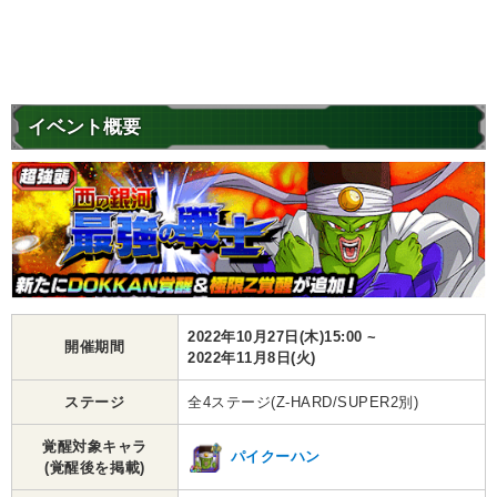
イベント概要
2022年10月27日(木)15:00 ~
開催期間
2022年11月8日(火)
ステージ
全4ステージ(Z-HARD/SUPER2別)
覚醒対象キャラ
パイクーハン
(覚醒後を掲載)