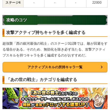
ステージ4
-
-
-
22000
攻略のコツ
攻撃アクティブ持ちキャラを多く編成する
超強襲「西の銀河最強の戦士」のステージ3以降では、敵が回避をす
る場合がある。そのため、無効化を除き必ず当たる、攻撃アクティ
ブスキルを持つキャラを多く編成するのがおすすめだ。
アクティブスキルの所持キャラ一覧
「あの世の戦士」カテゴリを編成する