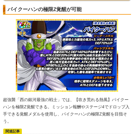
パイクーハンの極限Z覚醒が可能
超強襲「西の銀河最強の戦士」では、【吹き荒れる熱風】パイクー
ハンを極限Z覚醒できる。ミッション報酬やステージ4でドロップ入
手できる覚醒メダルを使用し、パイクーハンの極限Z覚醒を目指そ
う。