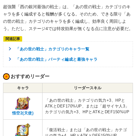
超強襲「西の銀河最強の戦士」は、「あの世の戦士」カテゴリのキ
ャラを多く編成すると報酬が多くなる。そのため、できる限り「あ
の世の戦士」カテゴリのキャラを多く編成し、効率良く周回しよ
う。ただし、ステージ4では特攻効果が無くなる点に注意が必要だ。
「あの世の戦士」カテゴリのキャラ一覧
「あの世の戦士」パーティ編成と最強キャラ
おすすめリーダー
キャラ
リーダースキル
「あの世の戦士」カテゴリの気力+3、HPと
ATKとDEF170%UP、または「超サイヤ人3」
カテゴリの気力+3、HPとATKとDEF150%UP
悟空2(天使)
「復活戦士」または「あの世の戦士」カテゴ
リの気力+4、HPとATKとDEF150%UP