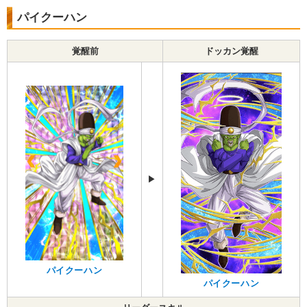
パイクーハン
覚醒前
ドッカン覚醒
▶︎
パイクーハン
パイクーハン