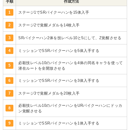
手順
作成方法
1
ステージ1でSRパイクーハンを15体入手
2
ステージ2で覚醒メダルを14枚入手
3
SRパイクーハン2体を技レベル10と5にして、Z覚醒させる
4
ミッションでSSRパイクーハンを5体入手する
必殺技レベル10のパイクーハンを4体の同名キャラを使って
5
潜在ルートを全開放させる
6
ミッションでSSRパイクーハンを3体入手する
7
ステージ3で覚醒メダルを20枚入手
必殺技レベル10のパイクーハンをURパイクーハンにドッカ
8
ン覚醒させる
9
ミッションでSSRパイクーハンを1体入手する