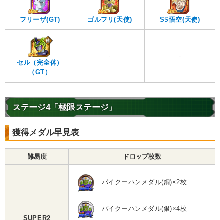
ゴルフリ(天使)
フリーザ(GT)
SS悟空(天使)
-
-
セル（完全体）
（GT）
ステージ4「極限ステージ」
獲得メダル早見表
難易度
ドロップ枚数
パイクーハンメダル(銅)×2枚
パイクーハンメダル(銀)×4枚
SUPER2