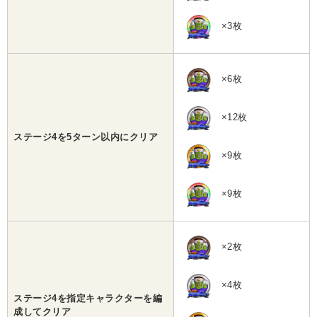
×3枚
×6枚
×12枚
ステージ4を5ターン以内にクリア
×9枚
×9枚
×2枚
×4枚
ステージ4を指定キャラクターを編
成してクリア