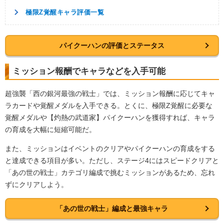
極限Z覚醒キャラ評価一覧
パイクーハンの評価とステータス
ミッション報酬でキャラなどを入手可能
超強襲「西の銀河最強の戦士」では、ミッション報酬に応じてキャ
ラカードや覚醒メダルを入手できる。とくに、極限Z覚醒に必要な
覚醒メダルや【灼熱の武道家】パイクーハンを獲得すれば、キャラ
の育成を大幅に短縮可能だ。
また、ミッションはイベントのクリアやパイクーハンの育成をする
と達成できる項目が多い。ただし、ステージ4にはスピードクリアと
「あの世の戦士」カテゴリ編成で挑むミッションがあるため、忘れ
ずにクリアしよう。
「あの世の戦士」編成と最強キャラ