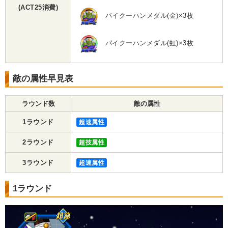
(ACT25消費)
パイクーハンメダル(金)×3枚
パイクーハンメダル(虹)×3枚
敵の属性早見表
ラウンド数
敵の属性
1ラウンド
超速属性
2ラウンド
超技属性
3ラウンド
超速属性
1ラウンド