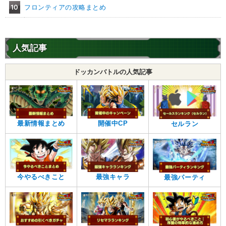
10
フロンティアの攻略まとめ
人気記事
ドッカンバトルの人気記事
最新情報まとめ
開催中CP
セルラン
今やるべきこと
最強キャラ
最強パーティ