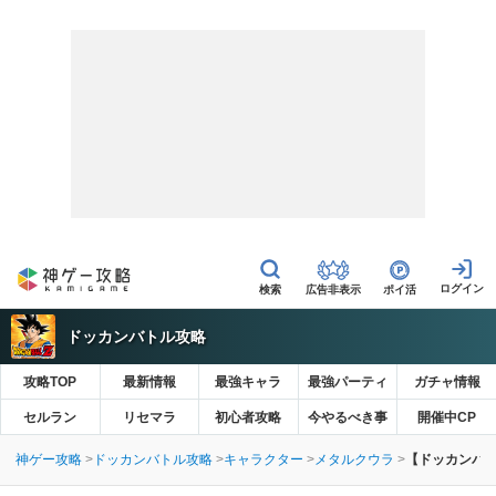
広告非表示
ポイ活
ドッカンバトル攻略
攻略TOP
最新情報
最強キャラ
最強パーティ
ガチャ情報
セルラン
リセマラ
初心者攻略
今やるべき事
開催中CP
神ゲー攻略
ドッカンバトル攻略
キャラクター
メタルクウラ
【ドッカンバト