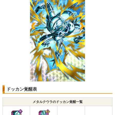
ドッカン覚醒表
メタルクウラのドッカン覚醒一覧