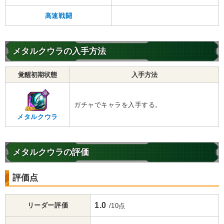
高速戦闘
メタルクウラの入手方法
覚醒初期状態
入手方法
ガチャでキャラを入手する。
メタルクウラ
メタルクウラの評価
評価点
1.0
リーダー評価
/10点