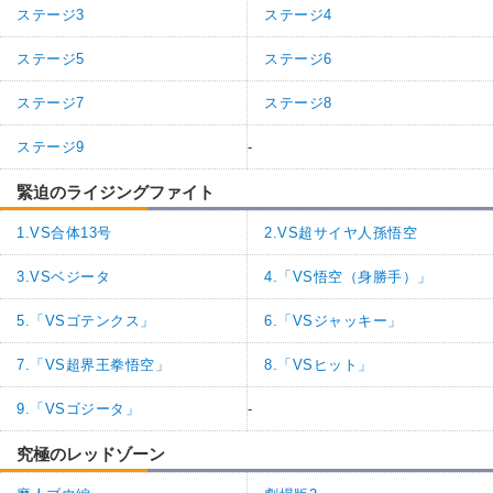
ステージ3
ステージ4
ステージ5
ステージ6
ステージ7
ステージ8
ステージ9
-
緊迫のライジングファイト
1.VS合体13号
2.VS超サイヤ人孫悟空
3.VSベジータ
4.「VS悟空（身勝手）」
5.「VSゴテンクス」
6.「VSジャッキー」
7.「VS超界王拳悟空」
8.「VSヒット」
9.「VSゴジータ」
-
究極のレッドゾーン