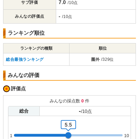
7.0
サブ評価
/10点
-
みんなの評価点
/10点
ランキング順位
ランキングの種類
順位
総合最強ランキング
圏外
/329位
みんなの評価
評価点
みんなの採点数
0
件
-
総合
/
10
点
5.5
1
10