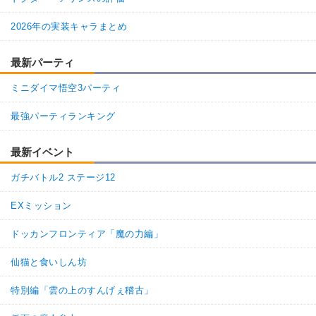
2026年の実装キャラまとめ
最新パーティ
ミニダイマ悟空3パーティ
最強パーティランキング
最新イベント
ガチバトル2 ステージ12
EXミッション
ドッカンフロンティア「魔の力編」
仙猫と食いしん坊
特別編「雲の上のすんげぇ稽古」