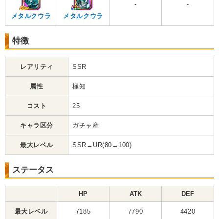
-
-
メタルクウラ
メタルクウラ
特徴
レアリティ
SSR
属性
極知
コスト
25
キャラ区分
ガチャ産
最大レベル
SSR→UR(80→100)
ステータス
HP
ATK
DEF
最大レベル
7185
7790
4420