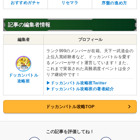
おすすめガチャ
リセマラ
序盤の進め方
記事の編集者情報
編集者
プロフィール
ランク999のメンバーが在籍。天下一武道会の
上位入賞経験者など、ドッカンバトルを愛す
るメンバーがサイト運営しています！また、
これまで実装された高難易度イベントは全ク
リア継続中です！
ドッカンバトル
攻略班
▶ドッカンバトル攻略班Twitter
▶ドッカンバトル攻略班の著者紹介
ドッカンバトル攻略TOP
この記事を評価してね！