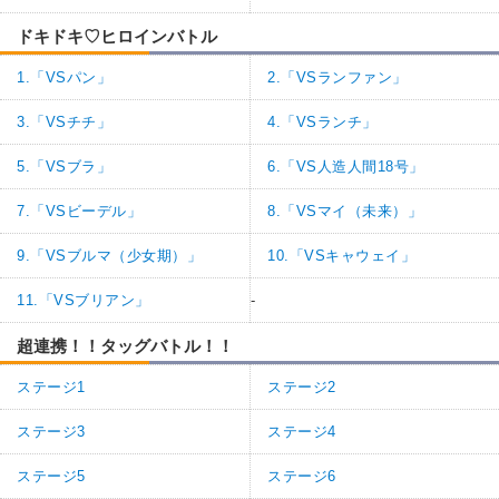
ドキドキ♡ヒロインバトル
1.「VSパン」
2.「VSランファン」
3.「VSチチ」
4.「VSランチ」
5.「VSブラ」
6.「VS人造人間18号」
7.「VSビーデル」
8.「VSマイ（未来）」
9.「VSブルマ（少女期）」
10.「VSキャウェイ」
11.「VSブリアン」
-
超連携！！タッグバトル！！
ステージ1
ステージ2
ステージ3
ステージ4
ステージ5
ステージ6