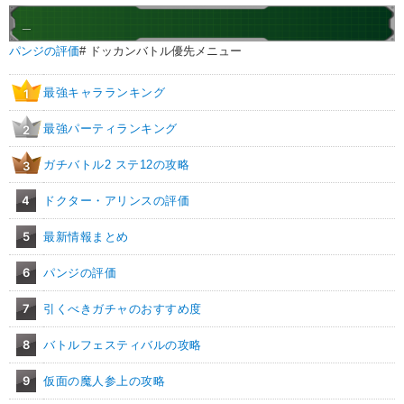
_
パンジの評価
# ドッカンバトル優先メニュー
最強キャラランキング
1
最強パーティランキング
2
ガチバトル2 ステ12の攻略
3
4
ドクター・アリンスの評価
5
最新情報まとめ
6
パンジの評価
7
引くべきガチャのおすすめ度
8
バトルフェスティバルの攻略
9
仮面の魔人参上の攻略