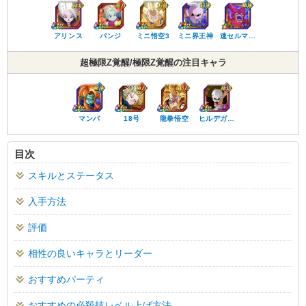
アリンス
パンジ
ミニ悟空3
ミニ界王神
速セルマ…
超極限Z覚醒/極限Z覚醒の注目キャラ
マンバ
18号
龍拳悟空
ヒルデガ…
目次
スキルとステータス
入手方法
評価
相性の良いキャラとリーダー
おすすめパーティ
おすすめの必殺技レベル上げ方法