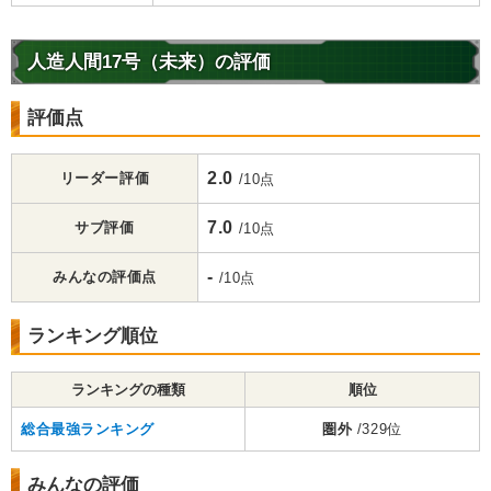
人造人間17号（未来）の評価
評価点
2.0
リーダー評価
/10点
7.0
サブ評価
/10点
-
みんなの評価点
/10点
ランキング順位
ランキングの種類
順位
総合最強ランキング
圏外
/329位
みんなの評価