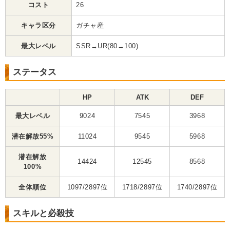
コスト
26
キャラ区分
ガチャ産
最大レベル
SSR→UR(80→100)
ステータス
HP
ATK
DEF
最大レベル
9024
7545
3968
潜在解放55%
11024
9545
5968
潜在解放
14424
12545
8568
100%
全体順位
1097/2897位
1718/2897位
1740/2897位
スキルと必殺技