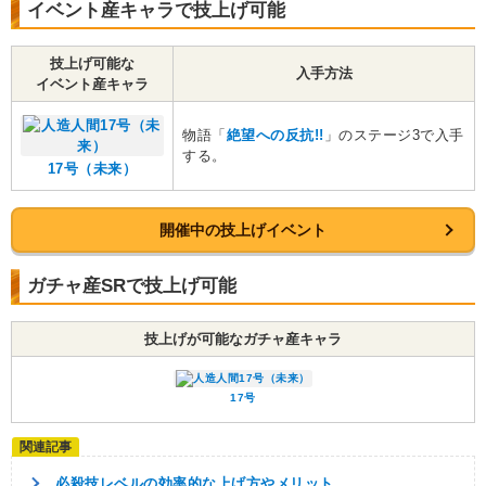
イベント産キャラで技上げ可能
技上げ可能な
入手方法
イベント産キャラ
物語「
絶望への反抗!!
」のステージ3で入手
する。
17号（未来）
開催中の技上げイベント
ガチャ産SRで技上げ可能
技上げが可能なガチャ産キャラ
17号
必殺技レベルの効率的な上げ方やメリット