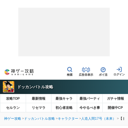
広告非表示
ポイ活
ドッカンバトル攻略
攻略TOP
最新情報
最強キャラ
最強パーティ
ガチャ情報
セルラン
リセマラ
初心者攻略
今やるべき事
開催中CP
神ゲー攻略
ドッカンバトル攻略
キャラクター
人造人間17号（未来）
【ド