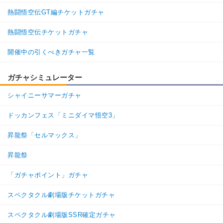
熱闘悟空伝GT編チケットガチャ
熱闘悟空伝チケットガチャ
開催中の引くべきガチャ一覧
ガチャシミュレーター
シャイニーサマーガチャ
ドッカンフェス「ミニダイマ悟空3」
昇龍祭「セルマックス」
昇龍祭
「ガチャポイント」ガチャ
スペクタクル劇場版チケットガチャ
スペクタクル劇場版SSR確定ガチャ