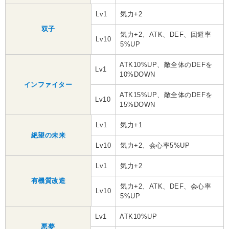
Lv1
気力+2
双子
気力+2、ATK、DEF、回避率
Lv10
5%UP
ATK10%UP、敵全体のDEFを
Lv1
10%DOWN
インファイター
ATK15%UP、敵全体のDEFを
Lv10
15%DOWN
Lv1
気力+1
絶望の未来
Lv10
気力+2、会心率5%UP
Lv1
気力+2
有機質改造
気力+2、ATK、DEF、会心率
Lv10
5%UP
Lv1
ATK10%UP
悪夢