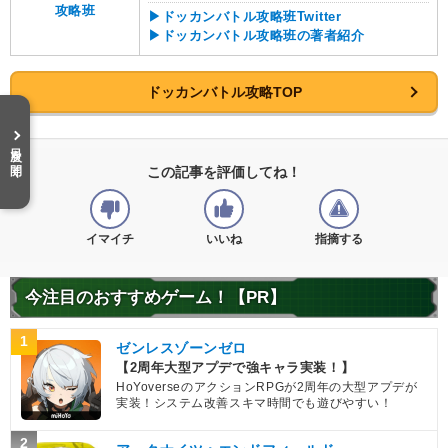
攻略班
▶ドッカンバトル攻略班Twitter
▶ドッカンバトル攻略班の著者紹介
ドッカンバトル攻略TOP
目次を開く
この記事を評価してね！
イマイチ
いいね
指摘する
今注目のおすすめゲーム！【PR】
1
ゼンレスゾーンゼロ
【2周年大型アプデで強キャラ実装！】
HoYoverseのアクションRPGが2周年の大型アプデが
実装！システム改善スキマ時間でも遊びやすい！
2