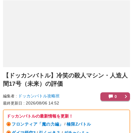
【ドッカンバトル】
冷笑の殺人マシン・人造人
間17号（未来）の評価
ドッカンバトル攻略班
編集者
0
2026/08/06 14:52
最終更新日
ドッカンバトルの最新情報を更新！
フロンティア「魔の力編」
極限Zバトル
/
ダイマ悟空3
引くべき？
ガチャシミュ
/
/