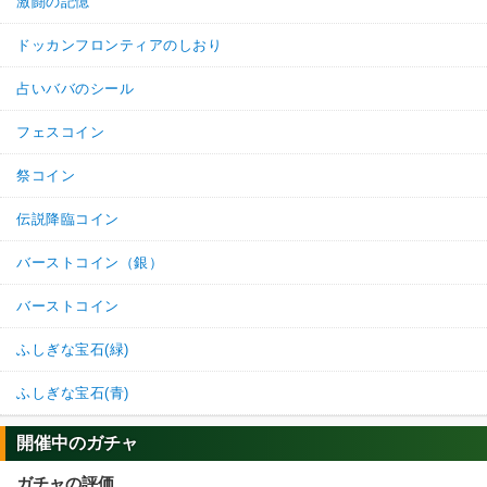
激闘の記憶
ドッカンフロンティアのしおり
占いババのシール
フェスコイン
祭コイン
伝説降臨コイン
バーストコイン（銀）
バーストコイン
ふしぎな宝石(緑)
ふしぎな宝石(青)
開催中のガチャ
ガチャの評価