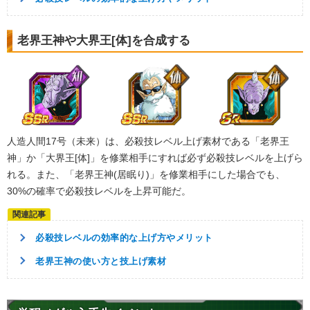
老界王神や大界王[体]を合成する
人造人間17号（未来）は、必殺技レベル上げ素材である「老界王
神」か「大界王[体]」を修業相手にすれば必ず必殺技レベルを上げら
れる。また、「老界王神(居眠り)」を修業相手にした場合でも、
30%の確率で必殺技レベルを上昇可能だ。
必殺技レベルの効率的な上げ方やメリット
老界王神の使い方と技上げ素材