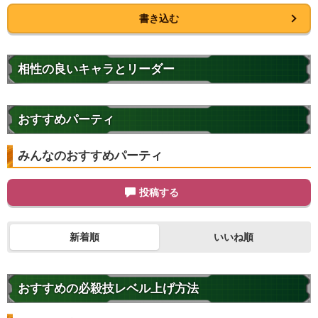
書き込む
相性の良いキャラとリーダー
おすすめパーティ
みんなのおすすめパーティ
投稿する
新着順
いいね順
おすすめの必殺技レベル上げ方法