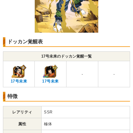
ドッカン覚醒表
17号未来のドッカン覚醒一覧
-
-
17号未来
17号未来
特徴
レアリティ
SSR
属性
極体