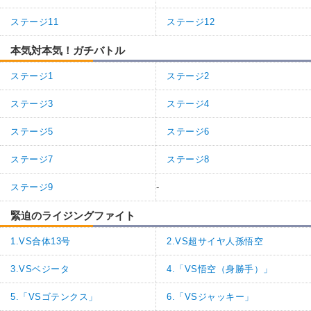
ステージ11
ステージ12
本気対本気！ガチバトル
ステージ1
ステージ2
ステージ3
ステージ4
ステージ5
ステージ6
ステージ7
ステージ8
ステージ9
-
緊迫のライジングファイト
1.VS合体13号
2.VS超サイヤ人孫悟空
3.VSベジータ
4.「VS悟空（身勝手）」
5.「VSゴテンクス」
6.「VSジャッキー」