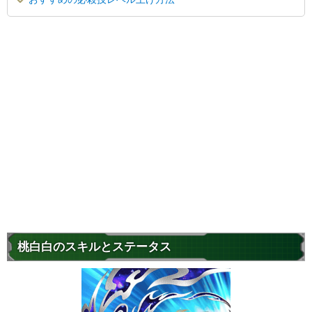
桃白白のスキルとステータス