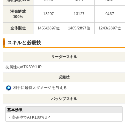
潜在解放
13297
13127
9467
100%
全体順位
1456/2897位
1465/2897位
1243/2897位
スキルと必殺技
リーダースキル
技属性のATK50%UP
必殺技
相手に超特大ダメージを与える
パッシブスキル
基本効果
・高確率でATK100%UP