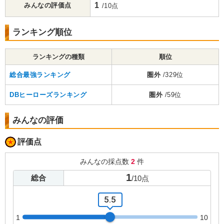
1
みんなの評価点
/10点
ランキング順位
ランキングの種類
順位
総合最強ランキング
圏外
/329位
DBヒーローズランキング
圏外
/59位
みんなの評価
評価点
みんなの採点数
2
件
1
総合
/
10
点
5.5
1
10