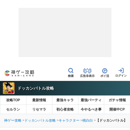
広告非表示
ポイ活
ドッカンバトル攻略
攻略TOP
最新情報
最強キャラ
最強パーティ
ガチャ情報
セルラン
リセマラ
初心者攻略
今やるべき事
開催中CP
神ゲー攻略
ドッカンバトル攻略
キャラクター
桃白白
【ドッカンバトル】非