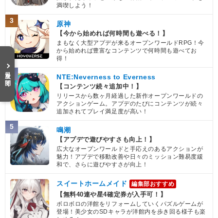
満喫しよう！
【発動リンク効果】
3
・
気力+3
原神
・
ATK+20%
【今から始めれば何時間も遊べる！】
まもなく大型アプデが来るオープンワールドRPG！今
【一致するリンクスキル(
3
)】
から始めれば豊富なコンテンツで何時間も遊べてお
卑怯者
ドラゴンボールの導き
得！
ランファン
不思議な大冒険
目次を開く
8.5
4
/
10
点
NTE:Neverness to Everness
【一致するカテゴリー(
3
)】
【コンテンツ続々追加中！】
リリースから数ヶ月経過した新作オープンワールドの
少年編
地球人
地球育ちの戦士
アクションゲーム。アプデのたびにコンテンツが続々
追加されてプレイ満足度が高い！
【発動リンク効果】
・
気力+2
5
鳴潮
・
ATK+35%
【アプデで遊びやすさも向上！】
【一致するリンクスキル(
3
)】
広大なオープンワールドと手応えのあるアクションが
魅力！アプデで移動改善や日々のミッション難易度緩
不思議な大冒険
和で、さらに遊びやすさが向上！
少年悟空
ドラゴンボールの導き
1.5
/
10
点
スイートホームメイド
編集部おすすめ
ペンギン村の大冒険
【無料40連や星4確定券が入手可！】
【一致するカテゴリー(
2
)】
ボロボロの洋館をリフォームしていくパズルゲームが
少年編
クロスオーバー
登場！美少女のSDキャラが洋館内を歩き回る様子も楽