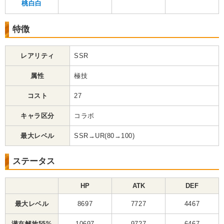
桃白白
特徴
レアリティ
SSR
属性
極技
コスト
27
キャラ区分
コラボ
最大レベル
SSR→UR(80→100)
ステータス
HP
ATK
DEF
最大レベル
8697
7727
4467
潜在解放55%
10697
9727
6467