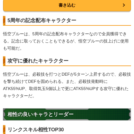
書き込む
5周年の記念配布キャラクター
悟空ブルーは、5周年の記念配布キャラクターなので全員獲得でき
る。記念に取っておくこともできるが、悟空ブルーの技上げに使用
も可能だ。
攻守に優れたキャラクター
悟空ブルーは、必殺技を打つとDEFが5ターン上昇するので、必殺技
を撃ち続けてDEFを固められる。また、必殺技発動時に
ATK55%UP、取得気玉5個以上で更にATK55%UPする攻守に優れた
キャラクターだ。
相性の良いキャラとリーダー
リンクスキル相性TOP30