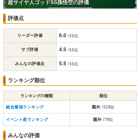
超サイヤ人ゴッドSS孫悟空の評価
評価点
6.0
リーダー評価
/10点
4.5
サブ評価
/10点
5.5
みんなの評価点
/10点
ランキング順位
ランキングの種類
順位
総合最強ランキング
圏外
/329位
イベント産ランキング
圏外
/79位
みんなの評価