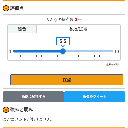
評価点
みんなの採点数
3
件
5.5
総合
/
10
点
5.5
1
10
採点
画像に変換する
画像をツイート
強みと弱み
まだコメントがありません。