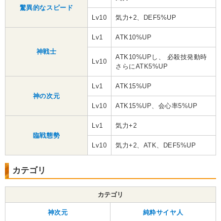
驚異的なスピード
Lv10
気力+2、DEF5%UP
Lv1
ATK10%UP
神戦士
ATK10%UPし、 必殺技発動時
Lv10
さらにATK5%UP
Lv1
ATK15%UP
神の次元
Lv10
ATK15%UP、会心率5%UP
Lv1
気力+2
臨戦態勢
Lv10
気力+2、ATK、DEF5%UP
カテゴリ
カテゴリ
神次元
純粋サイヤ人