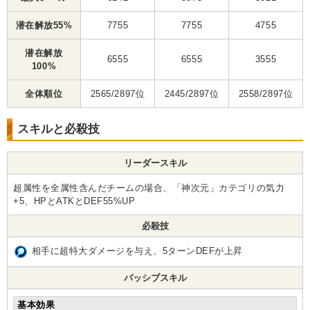
潜在解放55%
7755
7755
4755
潜在解放
6555
6555
3555
100%
全体順位
2565/2897位
2445/2897位
2558/2897位
スキルと必殺技
リーダースキル
超属性を全属性含んだチームの場合、「神次元」カテゴリの気力
+5、HPとATKとDEF55%UP
必殺技
相手に超特大ダメージを与え、5ターンDEFが上昇
パッシブスキル
基本効果