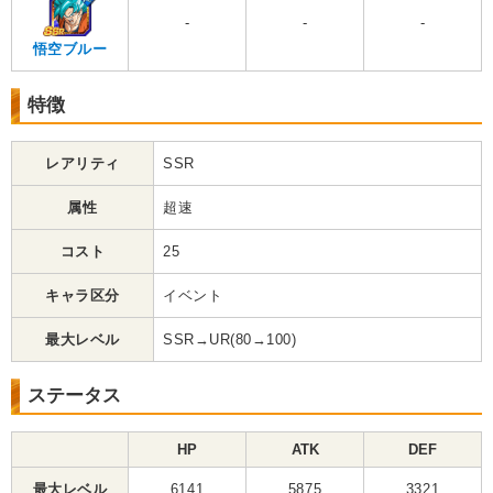
-
-
-
悟空ブルー
特徴
レアリティ
SSR
属性
超速
コスト
25
キャラ区分
イベント
最大レベル
SSR→UR(80→100)
ステータス
HP
ATK
DEF
最大レベル
6141
5875
3321