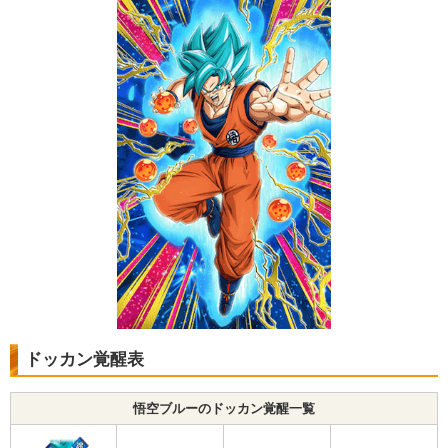
ドッカン覚醒表
悟空ブルーのドッカン覚醒一覧