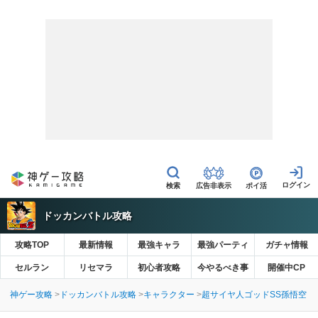
広告非表示
ポイ活
ドッカンバトル攻略
攻略TOP
最新情報
最強キャラ
最強パーティ
ガチャ情報
セルラン
リセマラ
初心者攻略
今やるべき事
開催中CP
神ゲー攻略
ドッカンバトル攻略
キャラクター
超サイヤ人ゴッドSS孫悟空