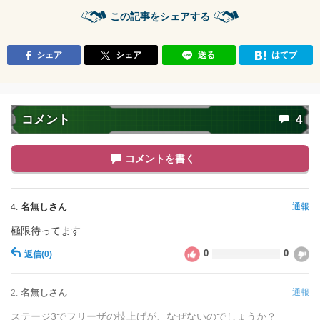
この記事をシェアする
シェア
シェア
送る
はてブ
コメント
4
コメントを書く
名無しさん
通報
4.
極限待ってます
0
0
返信
(0)
名無しさん
通報
2.
ステージ3でフリーザの技上げが、なぜないのでしょうか？