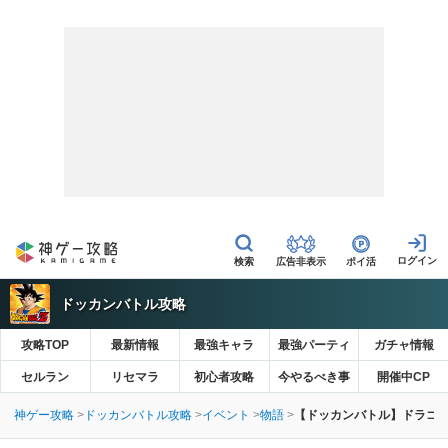
広告非表示
ポイ活
ドッカンバトル攻略
攻略TOP
最新情報
最強キャラ
最強パーティ
ガチャ情報
セルラン
リセマラ
初心者攻略
今やるべき事
開催中CP
神ゲー攻略
ドッカンバトル攻略
イベント
物語
【ドッカンバトル】ドラゴ