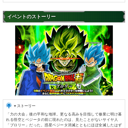
イベントのストーリー
▼ストーリー
「力の大会」後の平和な地球。更なる高みを目指して修業に明け暮
れる悟空とベジータの前に現れたのは、見たことがないサイヤ人
「ブロリー」だった。惑星ベジータ消滅とともにほぼ全滅したはず