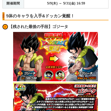
開催期間
5/9(木) ～ 5/31(金) 16:59
5体のキャラを入手&ドッカン覚醒！
【残された最後の手段】ゴジータ