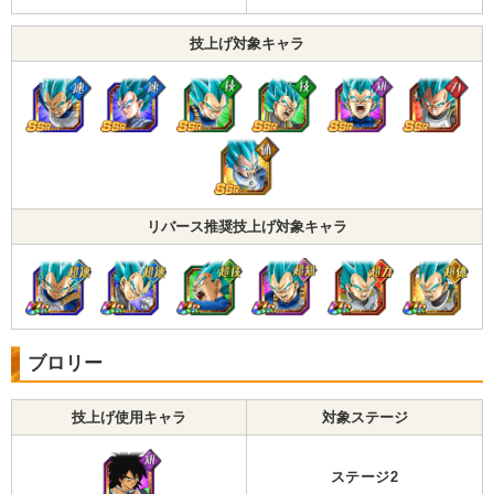
技上げ対象キャラ
リバース推奨技上げ対象キャラ
ブロリー
技上げ使用キャラ
対象ステージ
ステージ2