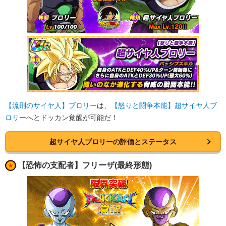
【流刑のサイヤ人】ブロリー
は、
【怒りと闘争本能】超サイヤ人ブ
ロリー
へとドッカン覚醒が可能だ！
超サイヤ人ブロリーの評価とステータス
【恐怖の支配者】フリーザ(最終形態)