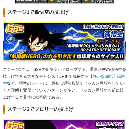
ステージ1で孫悟空の技上げ
ステージ1では、SSRの孫悟空がドロップする。通常形態の孫悟空を
技上げできる大きなチャンス！LRまで成長する
【静かな闘気】孫悟
空
など、悟空のカードは、最初は通常形態でドッカン覚醒をしてい
くと形態も変化していくパターンが多い。ドッカン覚醒する前に技
上げすると非常に効率的である。
ステージ2でブロリーの技上げ