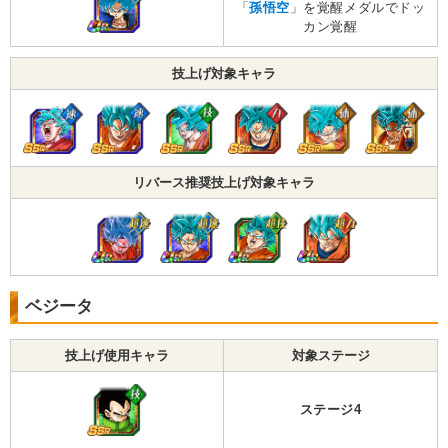
「
孫悟空
」を覚醒メダルでドッ
カン覚醒
技上げ対象キャラ
リバース推奨技上げ対象キャラ
ベジータ
技上げ使用キャラ
対象ステージ
ステージ4