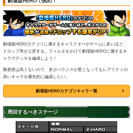
劇場版HEROで挑め！
劇場版HEROカテゴリに属するキャラクターがチームに多いほど、
ドロップ率が上昇する。フィルタをかけて劇場版HEROに属するキ
ャラでデッキを編成しよう！
難易度は高くないので、多少バランスが悪くなってもレアリティの
高いキャラを優先的に編成したい。
劇場版HEROカテゴリキャラ一覧
周回するべきステージ