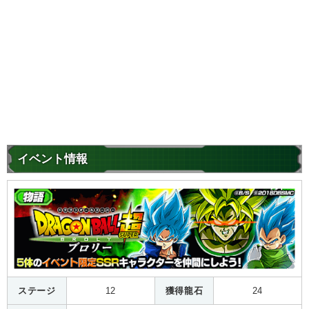
イベント情報
ステージ
12
獲得龍石
24