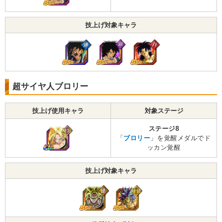
技上げ対象キャラ
超サイヤ人ブロリー
技上げ使用キャラ
対象ステージ
ステージ8
「
ブロリー
」を覚醒メダルでド
ッカン覚醒
技上げ対象キャラ