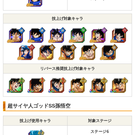
技上げ対象キャラ
リバース推奨技上げ対象キャラ
超サイヤ人ゴッドSS孫悟空
技上げ使用キャラ
対象ステージ
ステージ6