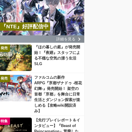
『NTE』好評配信中
詳細を見る
『ほの暮しの庭』が発売開
発売
始！『夜廻』スタッフによ
る不穏な空気の漂う生活
SLG
ファルコムの新作
発売
ARPG『亰都ザナドゥ -桜花
幻舞-』発売開始！ 架空の
首都「亰都」を舞台に日常
生活とダンジョン探索が楽
しめる【攻略wiki開設済
み】
【先行プレイレポート＆イ
特集
ンタビュー】『Beast of
Reincarnation』荒廃した