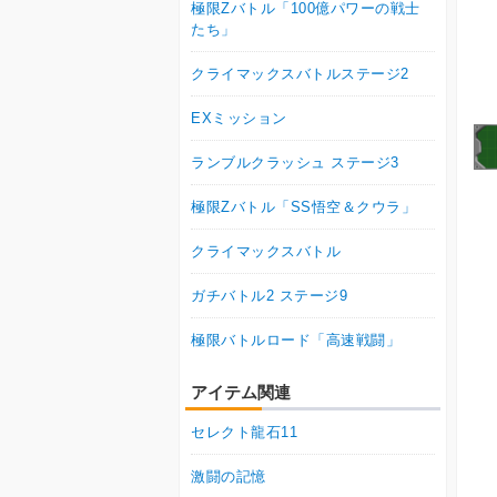
極限Zバトル「100億パワーの戦士
たち」
クライマックスバトルステージ2
EXミッション
ランブルクラッシュ ステージ3
極限Zバトル「SS悟空＆クウラ」
クライマックスバトル
ガチバトル2 ステージ9
極限バトルロード「高速戦闘」
アイテム関連
セレクト龍石11
激闘の記憶