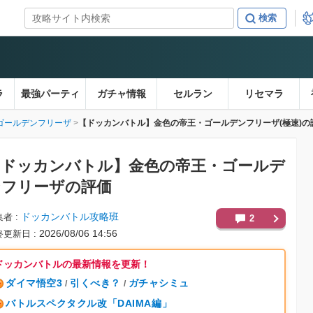
ラ
最強パーティ
ガチャ情報
セルラン
リセマラ
ゴールデンフリーザ
【ドッカンバトル】金色の帝王・ゴールデンフリーザ(極速)の
【ドッカンバトル】
金色の帝王・ゴールデ
ンフリーザの評価
ドッカンバトル攻略班
集者
2
2026/08/06 14:56
終更新日
ドッカンバトルの最新情報を更新！
ダイマ悟空3
引くべき？
ガチャシミュ
/
/
バトルスペクタクル改「DAIMA編」