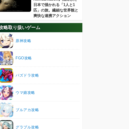
日本で描かれる「1人と1
匹」の旅。繊細な世界観と
爽快な連携アクション
攻略取り扱いゲーム
原神攻略
FGO攻略
パズドラ攻略
ウマ娘攻略
ブルアカ攻略
グラブル攻略