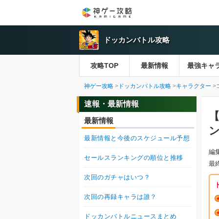
ドッカンバトル攻略
攻略TOP
最新情報
最強キャ
神ゲー攻略
ドッカンバトル攻略
キャラクター
速報・最新情報
最新情報
最新情報と今後のスケジュール予想
編
セールスランキングの順位と推移
最
次回のガチャはいつ？
次回の再録キャラは誰？
ドッカンバトルニュースまとめ