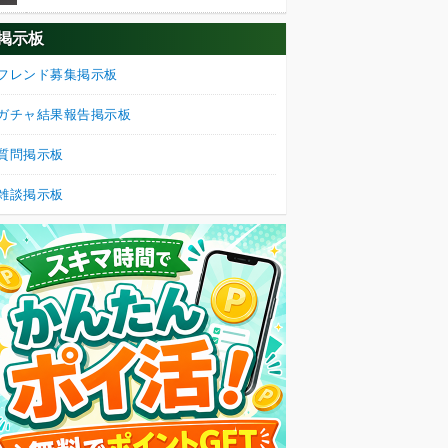
掲示板
フレンド募集掲示板
ガチャ結果報告掲示板
質問掲示板
雑談掲示板