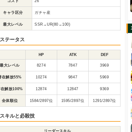
コスト
26
キャラ区分
ガチャ産
最大レベル
SSR→UR(80→100)
ステータス
HP
ATK
DEF
最大レベル
8274
7847
3969
潜在解放55%
10274
9847
5969
在解放100%
12874
12847
9369
全体順位
1584/2897位
1595/2897位
1291/2897位
スキルと必殺技
リーダースキル