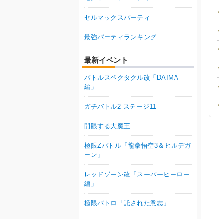
セルマックスパーティ
最強パーティランキング
最新イベント
バトルスペクタクル改「DAIMA
編」
ガチバトル2 ステージ11
開眼する大魔王
極限Zバトル「龍拳悟空3＆ヒルデガ
ーン」
レッドゾーン改「スーパーヒーロー
編」
極限バトロ「託された意志」