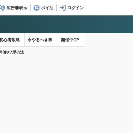
広告非表示
ポイ活
初心者攻略
今やるべき事
開催中CP
評価や入手方法