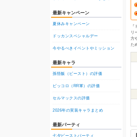
最新キャンペーン
夏休みキャンペーン
『
リ
ドッカンスペシャルデー
方
た
今やるべきイベントやミッション
最新キャラ
孫悟飯（ビースト）の評価
ピッコロ（RR軍）の評価
セルマックスの評価
2026年の実装キャラまとめ
最新パーティ
七夕ビーストパーティ