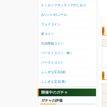
ドッカンフロンティアのしおり
占いババのシール
フェスコイン
祭コイン
伝説降臨コイン
バーストコイン（銀）
バーストコイン
ふしぎな宝石(緑)
ふしぎな宝石(青)
開催中のガチャ
ガチャの評価