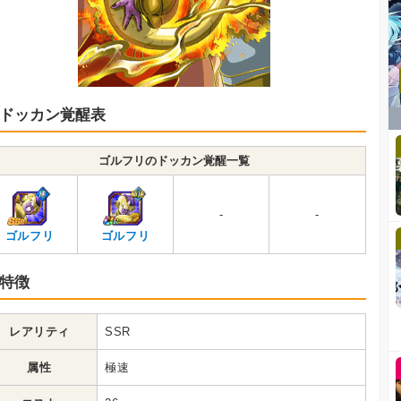
ドッカン覚醒表
ゴルフリのドッカン覚醒一覧
-
-
ゴルフリ
ゴルフリ
特徴
レアリティ
SSR
属性
極速