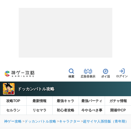
広告非表示
ポイ活
ドッカンバトル攻略
攻略TOP
最新情報
最強キャラ
最強パーティ
ガチャ情報
セルラン
リセマラ
初心者攻略
今やるべき事
開催中CP
神ゲー攻略
ドッカンバトル攻略
キャラクター
超サイヤ人孫悟飯（青年期）