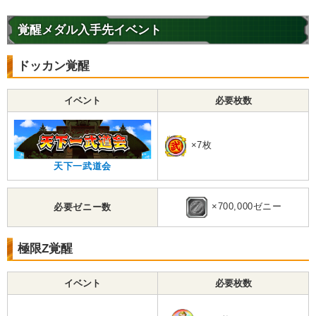
覚醒メダル入手先イベント
ドッカン覚醒
イベント
必要枚数
×7枚
天下一武道会
×700,000ゼニー
必要ゼニー数
極限Z覚醒
イベント
必要枚数