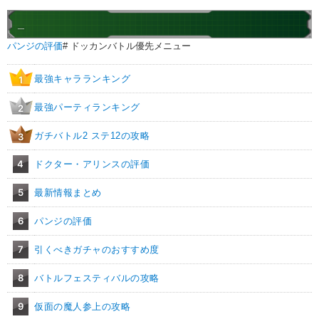
_
パンジの評価
# ドッカンバトル優先メニュー
最強キャラランキング
1
最強パーティランキング
2
ガチバトル2 ステ12の攻略
3
4
ドクター・アリンスの評価
5
最新情報まとめ
6
パンジの評価
7
引くべきガチャのおすすめ度
8
バトルフェスティバルの攻略
9
仮面の魔人参上の攻略