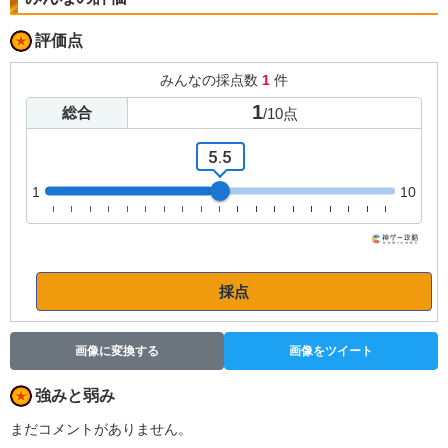
評価点
みんなの採点数
1
件
1
総合
/
10
点
5.5
1
10
採点
画像に変換する
画像をツイート
強みと弱み
まだコメントがありません。