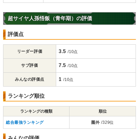
超サイヤ人孫悟飯（青年期）の評価
評価点
3.5
リーダー評価
/10点
7.5
サブ評価
/10点
1
みんなの評価点
/10点
ランキング順位
ランキングの種類
順位
総合最強ランキング
圏外
/329位
みんなの評価