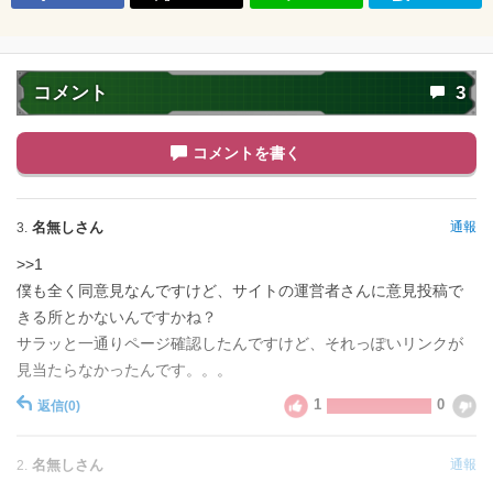
コメント
3
コメントを書く
名無しさん
通報
3.
>>1
僕も全く同意見なんですけど、サイトの運営者さんに意見投稿で
きる所とかないんですかね？
サラッと一通りページ確認したんですけど、それっぽいリンクが
見当たらなかったんです。。。
1
0
返信
(0)
名無しさん
通報
2.