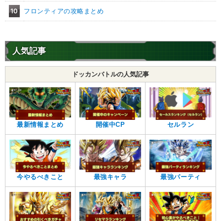
10
フロンティアの攻略まとめ
人気記事
ドッカンバトルの人気記事
最新情報まとめ
開催中CP
セルラン
今やるべきこと
最強キャラ
最強パーティ