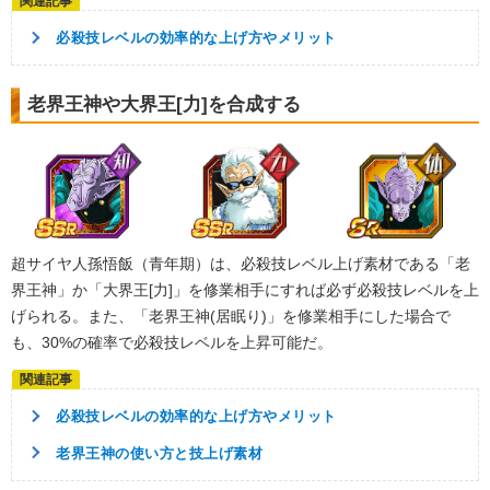
必殺技レベルの効率的な上げ方やメリット
老界王神や大界王[力]を合成する
超サイヤ人孫悟飯（青年期）は、必殺技レベル上げ素材である「老
界王神」か「大界王[力]」を修業相手にすれば必ず必殺技レベルを上
げられる。また、「老界王神(居眠り)」を修業相手にした場合で
も、30%の確率で必殺技レベルを上昇可能だ。
必殺技レベルの効率的な上げ方やメリット
老界王神の使い方と技上げ素材