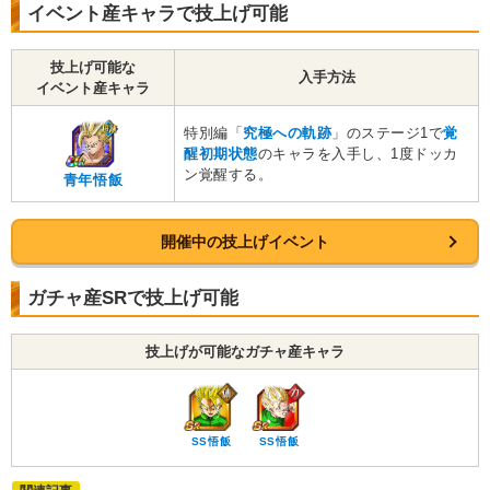
イベント産キャラで技上げ可能
技上げ可能な
入手方法
イベント産キャラ
特別編「
究極への軌跡
」のステージ1で
覚
醒初期状態
のキャラを入手し、1度ドッカ
ン覚醒する。
青年悟飯
開催中の技上げイベント
ガチャ産SRで技上げ可能
技上げが可能なガチャ産キャラ
SS悟飯
SS悟飯