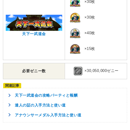
×30枚
×30枚
×40枚
天下一武道会
×15枚
×30,050,000ゼニー
必要ゼニー数
天下一武道会の攻略パーティと報酬
達人の証の入手方法と使い道
アナウンサーメダル入手方法と使い道