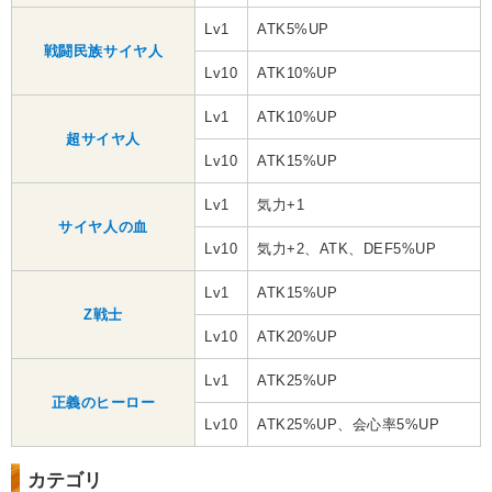
Lv1
ATK5%UP
戦闘民族サイヤ人
Lv10
ATK10%UP
Lv1
ATK10%UP
超サイヤ人
Lv10
ATK15%UP
Lv1
気力+1
サイヤ人の血
Lv10
気力+2、ATK、DEF5%UP
Lv1
ATK15%UP
Z戦士
Lv10
ATK20%UP
Lv1
ATK25%UP
正義のヒーロー
Lv10
ATK25%UP、会心率5%UP
カテゴリ