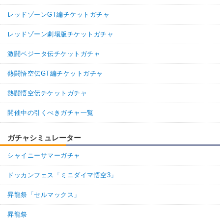
レッドゾーンGT編チケットガチャ
レッドゾーン劇場版チケットガチャ
激闘ベジータ伝チケットガチャ
熱闘悟空伝GT編チケットガチャ
熱闘悟空伝チケットガチャ
開催中の引くべきガチャ一覧
ガチャシミュレーター
シャイニーサマーガチャ
ドッカンフェス「ミニダイマ悟空3」
昇龍祭「セルマックス」
昇龍祭