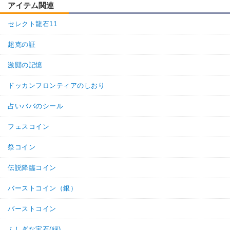
アイテム関連
セレクト龍石11
超克の証
激闘の記憶
ドッカンフロンティアのしおり
占いババのシール
フェスコイン
祭コイン
伝説降臨コイン
バーストコイン（銀）
バーストコイン
ふしぎな宝石(緑)