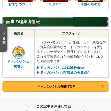
おすすめガチャ
リセマラ
序盤の進め方
記事の編集者情報
編集者
プロフィール
目次を開く
ランク999のメンバーが在籍。天下一武道会の
上位入賞経験者など、ドッカンバトルを愛す
るメンバーがサイト運営しています！また、
これまで実装された高難易度イベントは全ク
リア継続中です！
ドッカンバトル
攻略班
▶ドッカンバトル攻略班Twitter
▶ドッカンバトル攻略班の著者紹介
ドッカンバトル攻略TOP
この記事を評価してね！