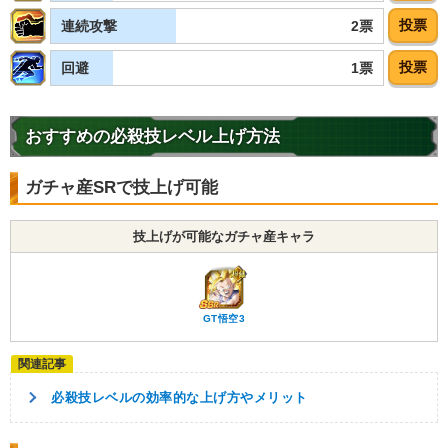
投票
2票
連続攻撃
投票
1票
回避
おすすめの必殺技レベル上げ方法
ガチャ産SRで技上げ可能
技上げが可能なガチャ産キャラ
GT悟空3
必殺技レベルの効率的な上げ方やメリット