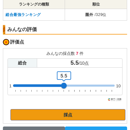
ランキングの種類
順位
総合最強ランキング
圏外
/329位
みんなの評価
評価点
みんなの採点数
7
件
5.5
総合
/
10
点
5.5
1
10
採点