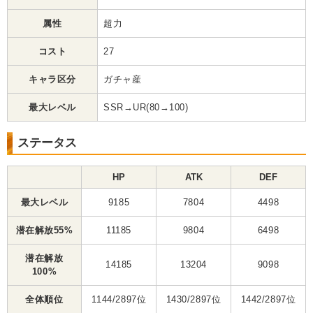
属性
超力
コスト
27
キャラ区分
ガチャ産
最大レベル
SSR→UR(80→100)
ステータス
HP
ATK
DEF
最大レベル
9185
7804
4498
潜在解放55%
11185
9804
6498
潜在解放
14185
13204
9098
100%
全体順位
1144/2897位
1430/2897位
1442/2897位