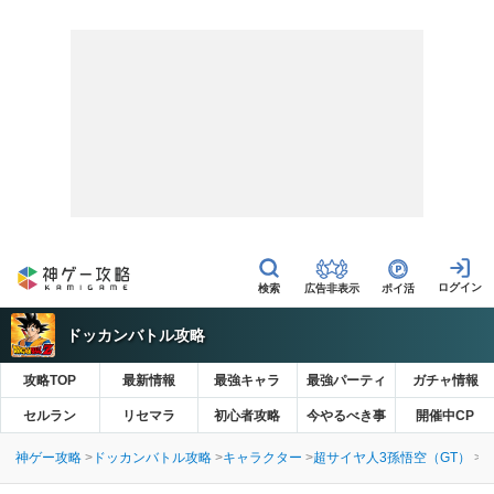
広告非表示
ポイ活
ドッカンバトル攻略
攻略TOP
最新情報
最強キャラ
最強パーティ
ガチャ情報
セルラン
リセマラ
初心者攻略
今やるべき事
開催中CP
神ゲー攻略
ドッカンバトル攻略
キャラクター
超サイヤ人3孫悟空（GT）