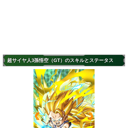
超サイヤ人3孫悟空（GT）のスキルとステータス