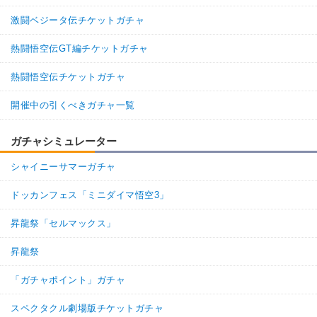
激闘ベジータ伝チケットガチャ
熱闘悟空伝GT編チケットガチャ
熱闘悟空伝チケットガチャ
開催中の引くべきガチャ一覧
ガチャシミュレーター
シャイニーサマーガチャ
ドッカンフェス「ミニダイマ悟空3」
昇龍祭「セルマックス」
昇龍祭
「ガチャポイント」ガチャ
スペクタクル劇場版チケットガチャ