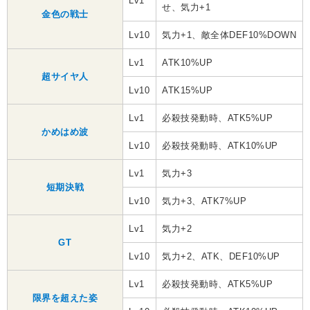
Lv1
せ、気力+1
金色の戦士
Lv10
気力+1、敵全体DEF10%DOWN
Lv1
ATK10%UP
超サイヤ人
Lv10
ATK15%UP
Lv1
必殺技発動時、ATK5%UP
かめはめ波
Lv10
必殺技発動時、ATK10%UP
Lv1
気力+3
短期決戦
Lv10
気力+3、ATK7%UP
Lv1
気力+2
GT
Lv10
気力+2、ATK、DEF10%UP
Lv1
必殺技発動時、ATK5%UP
限界を超えた姿