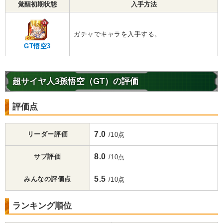
覚醒初期状態
入手方法
ガチャでキャラを入手する。
GT悟空3
超サイヤ人3孫悟空（GT）の評価
評価点
7.0
リーダー評価
/10点
8.0
サブ評価
/10点
5.5
みんなの評価点
/10点
ランキング順位