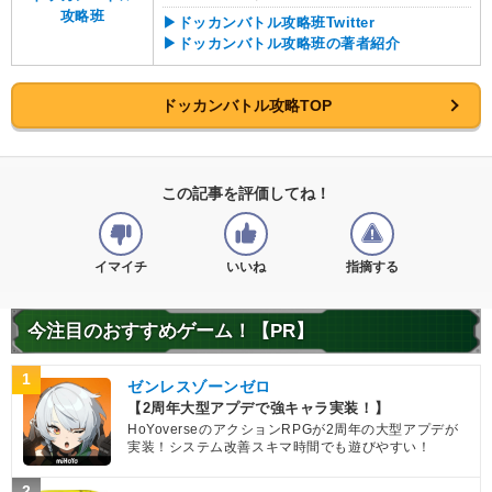
攻略班
▶ドッカンバトル攻略班Twitter
▶ドッカンバトル攻略班の著者紹介
ドッカンバトル攻略TOP
この記事を評価してね！
イマイチ
いいね
指摘する
今注目のおすすめゲーム！【PR】
1
ゼンレスゾーンゼロ
【2周年大型アプデで強キャラ実装！】
HoYoverseのアクションRPGが2周年の大型アプデが
実装！システム改善スキマ時間でも遊びやすい！
2