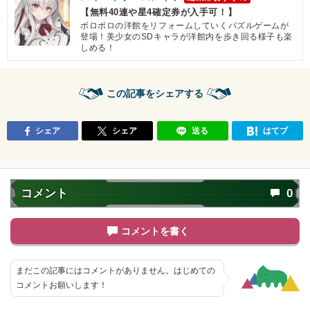
【無料40連や星4確定券が入手可！】
ボロボロの洋館をリフォームしていくパズルゲームが
登場！美少女のSDキャラが洋館内を歩き回る様子も楽
しめる！
この記事をシェアする
シェア
シェア
送る
はてブ
コメント
0
コメントを書く
まだこの記事にはコメントがありません。はじめての
コメントお願いします！