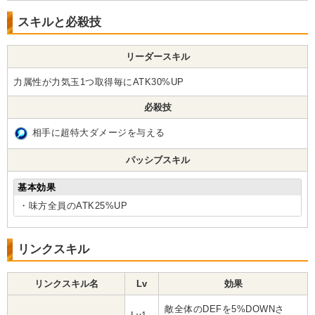
スキルと必殺技
リーダースキル
力属性が力気玉1つ取得毎にATK30%UP
必殺技
相手に超特大ダメージを与える
パッシブスキル
基本効果
・味方全員のATK25%UP
リンクスキル
リンクスキル名
Lv
効果
敵全体のDEFを5%DOWNさ