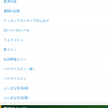
超克の証
激闘の記憶
ドッカンフロンティアのしおり
占いババのシール
フェスコイン
祭コイン
伝説降臨コイン
バーストコイン（銀）
バーストコイン
ふしぎな宝石(緑)
ふしぎな宝石(青)