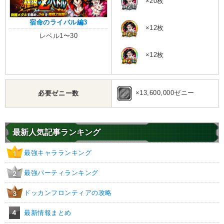
×20枚
宿命のライバル編3
×12枚
レベル1〜30
×12枚
×13,600,000ゼニー
必要ゼニー数
最新人気記事ランキング
最強キャラランキング
1
最強パーティランキング
2
ドッカンフロンティアの攻略
3
4
最新情報まとめ