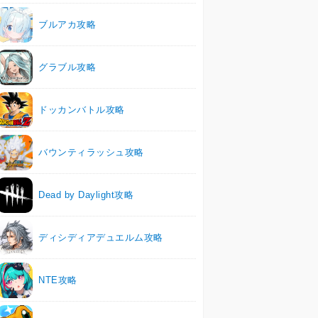
ブルアカ攻略
グラブル攻略
ドッカンバトル攻略
バウンティラッシュ攻略
Dead by Daylight攻略
ディシディアデュエルム攻略
NTE攻略