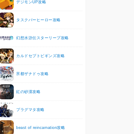
デジモンUP攻略
タスクバーヒーロー攻略
幻想水滸伝スターリープ攻略
カルドセプトビギンズ攻略
亰都ザナドゥ攻略
紅の砂漠攻略
プラグマタ攻略
beast of reincarnation攻略