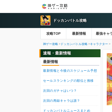
ドッカンバトル攻略
攻略TOP
最新情報
最強キャ
神ゲー攻略
ドッカンバトル攻略
キャラクター
速報・最新情報
最新情報
最新情報と今後のスケジュール予想
セールスランキングの順位と推移
次回のガチャはいつ？
次回の再録キャラは誰？
ドッカンバトルニュースまとめ