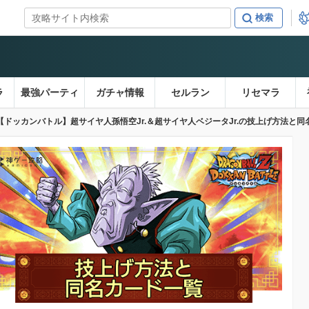
ラ
最強パーティ
ガチャ情報
セルラン
リセマラ
【ドッカンバトル】超サイヤ人孫悟空Jr.＆超サイヤ人ベジータJr.の技上げ方法と同