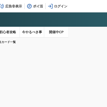
広告非表示
ポイ活
初心者攻略
今やるべき事
開催中CP
名カード一覧