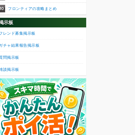
10
フロンティアの攻略まとめ
掲示板
フレンド募集掲示板
ガチャ結果報告掲示板
質問掲示板
雑談掲示板