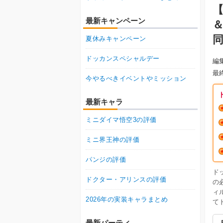
最新キャンペーン
＆
夏休みキャンペーン
ドッカンスペシャルデー
編
最
今やるべきイベントやミッション
最新キャラ
ミニダイマ悟空3の評価
ミニ界王神の評価
パンジの評価
ド
ドクター・アリンスの評価
の
ィ
2026年の実装キャラまとめ
て
最新パーティ