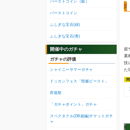
バーストコイン（銀）
バーストコイン
ふしぎな宝石(緑)
ふしぎな宝石(青)
超
開催中のガチャ
素
ガチャの評価
技
た
シャイニーサマーガチャ
ドッカンフェス「悟飯ビースト」
昇龍祭
「ガチャポイント」ガチャ
スペクタクル(DB超編)チケットガチ
ャ