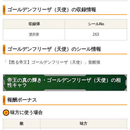
ゴールデンフリーザ（天使）の収録情報
収録弾
シールNo
第8弾
263
ゴールデンフリーザ（天使）のシール情報
「【甦る帝王】ゴールデンフリーザ（天使）」覚醒後
帝王の真の輝き・ゴールデンフリーザ（天使）の相
性キャラ
報酬ボーナス
味方に使う場合
敵
味方