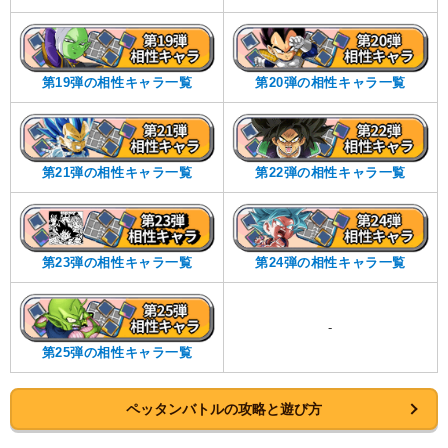
第19弾の相性キャラ一覧
第20弾の相性キャラ一覧
第21弾の相性キャラ一覧
第22弾の相性キャラ一覧
第23弾の相性キャラ一覧
第24弾の相性キャラ一覧
-
第25弾の相性キャラ一覧
ペッタンバトルの攻略と遊び方