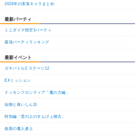
2026年の実装キャラまとめ
最新パーティ
ミニダイマ悟空3パーティ
最強パーティランキング
最新イベント
ガチバトル2 ステージ12
EXミッション
ドッカンフロンティア「魔の力編」
仙猫と食いしん坊
特別編「雲の上のすんげぇ稽古」
仮面の魔人参上