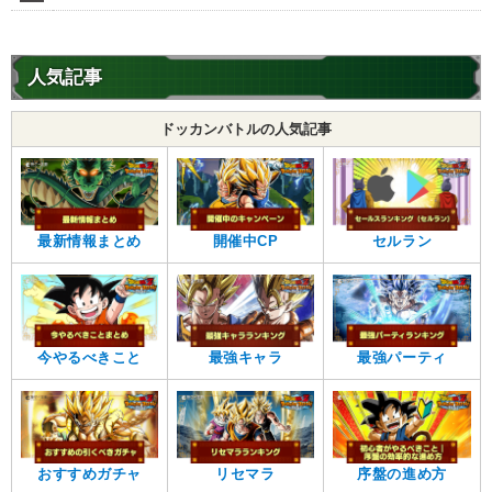
人気記事
ドッカンバトルの人気記事
最新情報まとめ
開催中CP
セルラン
今やるべきこと
最強キャラ
最強パーティ
おすすめガチャ
リセマラ
序盤の進め方