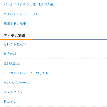
バトルスペクタクル改「DAIMA編」
ガチバトル2 ステージ11
開眼する大魔王
アイテム関連
セレクト龍石11
超克の証
激闘の記憶
ドッカンフロンティアのしおり
占いババのシール
フェスコイン
祭コイン