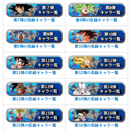
第7弾の収録キャラ一覧
第8弾の収録キャラ一覧
第9弾の収録キャラ一覧
第10弾の収録キャラ一覧
第11弾の収録キャラ一覧
第12弾の収録キャラ一覧
第13弾の収録キャラ一覧
第14弾の収録キャラ一覧
第15弾の収録キャラ一覧
第16弾の収録キャラ一覧