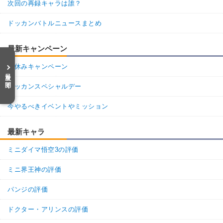
次回の再録キャラは誰？
ドッカンバトルニュースまとめ
最新キャンペーン
夏休みキャンペーン
目次を開く
ドッカンスペシャルデー
今やるべきイベントやミッション
最新キャラ
ミニダイマ悟空3の評価
ミニ界王神の評価
パンジの評価
ドクター・アリンスの評価