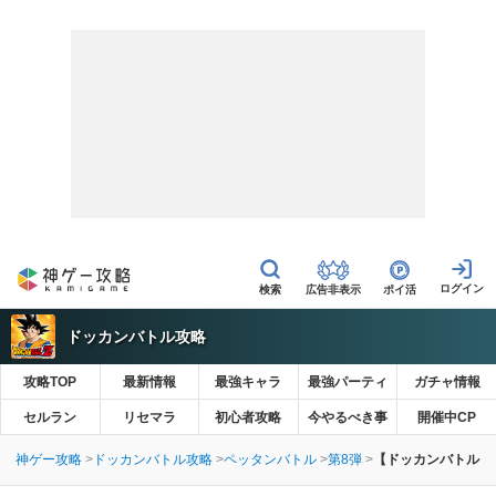
広告非表示
ポイ活
ドッカンバトル攻略
攻略TOP
最新情報
最強キャラ
最強パーティ
ガチャ情報
セルラン
リセマラ
初心者攻略
今やるべき事
開催中CP
神ゲー攻略
ドッカンバトル攻略
ペッタンバトル
第8弾
【ドッカンバトル】