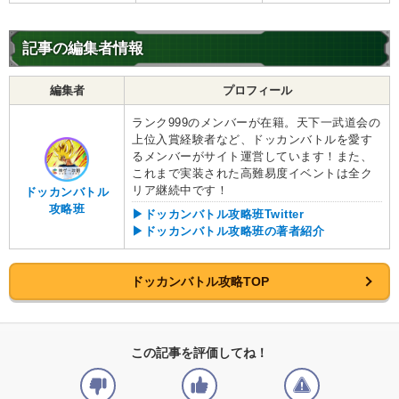
記事の編集者情報
編集者
プロフィール
ランク999のメンバーが在籍。天下一武道会の
上位入賞経験者など、ドッカンバトルを愛す
るメンバーがサイト運営しています！また、
これまで実装された高難易度イベントは全ク
リア継続中です！
ドッカンバトル
攻略班
▶ドッカンバトル攻略班Twitter
▶ドッカンバトル攻略班の著者紹介
ドッカンバトル攻略TOP
この記事を評価してね！