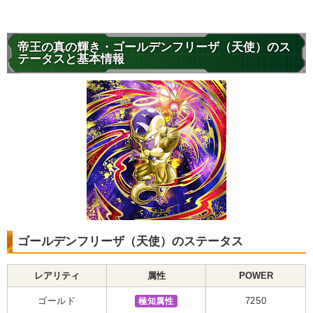
帝王の真の輝き・ゴールデンフリーザ（天使）のス
テータスと基本情報
ゴールデンフリーザ（天使）のステータス
レアリティ
属性
POWER
ゴールド
極知属性
7250