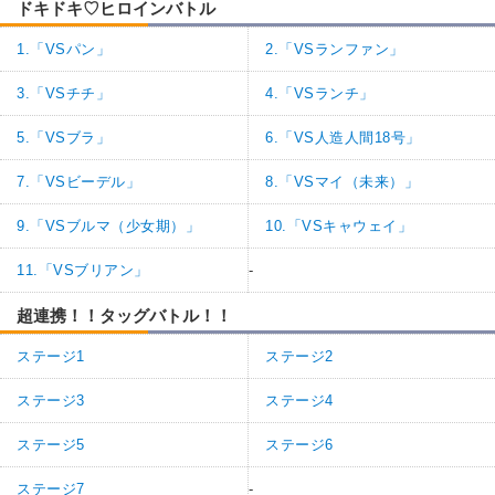
ドキドキ♡ヒロインバトル
1.「VSパン」
2.「VSランファン」
3.「VSチチ」
4.「VSランチ」
5.「VSブラ」
6.「VS人造人間18号」
7.「VSビーデル」
8.「VSマイ（未来）」
9.「VSブルマ（少女期）」
10.「VSキャウェイ」
11.「VSブリアン」
-
超連携！！タッグバトル！！
ステージ1
ステージ2
ステージ3
ステージ4
ステージ5
ステージ6
ステージ7
-