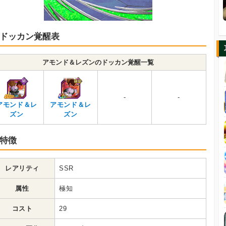
ドッカン覚醒表
アモンド＆レズンのドッカン覚醒一覧
-
-
アモンド＆レ
アモンド＆レ
ズン
ズン
特徴
レアリティ
SSR
属性
極知
コスト
29