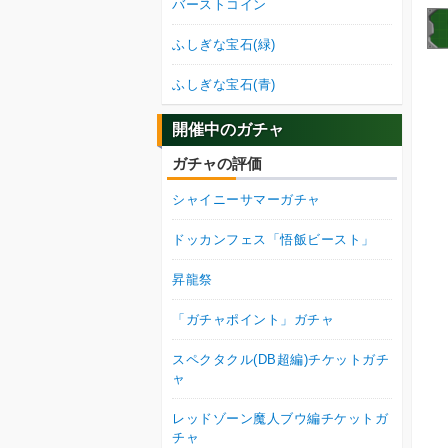
バーストコイン
ふしぎな宝石(緑)
ふしぎな宝石(青)
開催中のガチャ
ガチャの評価
シャイニーサマーガチャ
ドッカンフェス「悟飯ビースト」
昇龍祭
「ガチャポイント」ガチャ
スペクタクル(DB超編)チケットガチ
ャ
レッドゾーン魔人ブウ編チケットガ
チャ