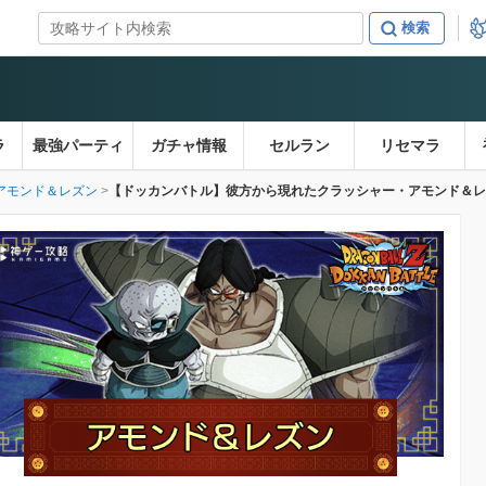
ラ
最強パーティ
ガチャ情報
セルラン
リセマラ
アモンド＆レズン
【ドッカンバトル】彼方から現れたクラッシャー・アモンド＆レ