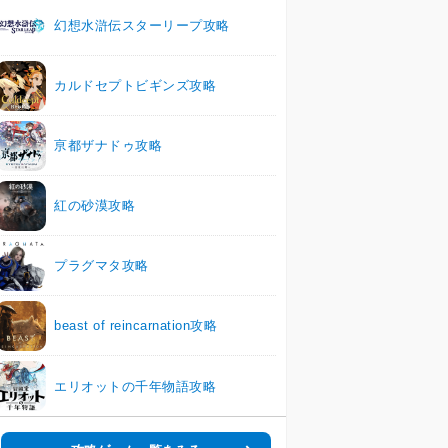
幻想水滸伝スターリープ攻略
カルドセプトビギンズ攻略
亰都ザナドゥ攻略
紅の砂漠攻略
プラグマタ攻略
beast of reincarnation攻略
エリオットの千年物語攻略