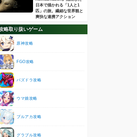
日本で描かれる「1人と1
匹」の旅。繊細な世界観と
爽快な連携アクション
攻略取り扱いゲーム
原神攻略
FGO攻略
パズドラ攻略
ウマ娘攻略
ブルアカ攻略
グラブル攻略