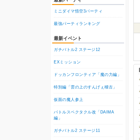
ミニダイマ悟空3パーティ
最強パーティランキング
最新イベント
ガチバトル2 ステージ12
EXミッション
ドッカンフロンティア「魔の力編」
特別編「雲の上のすんげぇ稽古」
仮面の魔人参上
バトルスペクタクル改「DAIMA
編」
ガチバトル2 ステージ11