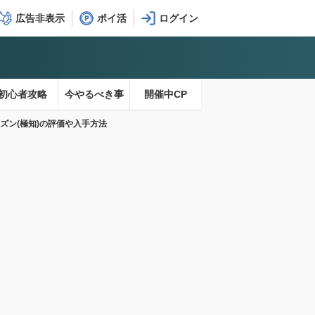
広告非表示
ポイ活
初心者攻略
今やるべき事
開催中CP
ズン(極知)の評価や入手方法