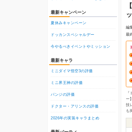
最新キャンペーン
夏休みキャンペーン
編
最
ドッカンスペシャルデー
今やるべきイベントやミッション
最新キャラ
ミニダイマ悟空3の評価
ミニ界王神の評価
『
パンジの評価
ー
技
ドクター・アリンスの評価
も
2026年の実装キャラまとめ
最新パーティ