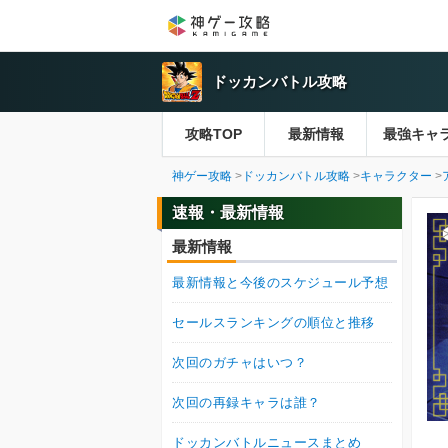
ドッカンバトル攻略
攻略TOP
最新情報
最強キャ
神ゲー攻略
ドッカンバトル攻略
キャラクター
速報・最新情報
最新情報
最新情報と今後のスケジュール予想
セールスランキングの順位と推移
次回のガチャはいつ？
次回の再録キャラは誰？
ドッカンバトルニュースまとめ