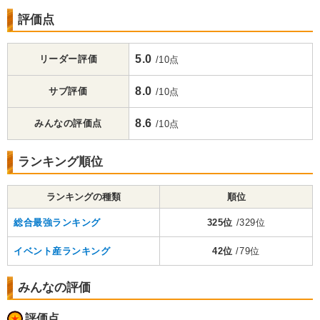
評価点
5.0
リーダー評価
/10点
8.0
サブ評価
/10点
8.6
みんなの評価点
/10点
ランキング順位
ランキングの種類
順位
総合最強ランキング
325位
/329位
イベント産ランキング
42位
/79位
みんなの評価
評価点