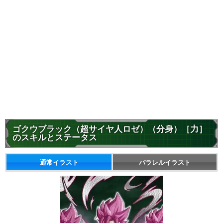
ゴクウブラック（超サイヤ人ロゼ）（分身）［力］
のスキルとステータス
通常イラスト
パラレルイラスト