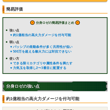
簡易評価
分身ロゼの簡易評価まとめ
強い点
▼約1億相当の高火力ダメージを付与可能
弱い点
▼パッシブの発動条件が多く汎用性が低い
▼500万を超える敵火力には対抗できない
使い方
▼できる限りカテゴリや属性条件を満たす
▼力気玉を取得し2〜3番目に配置する
分身ロゼの強い点
約1億相当の高火力ダメージを付与可能