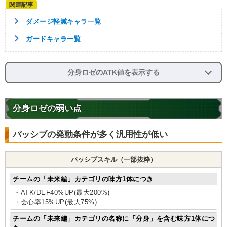
ダメージ軽減キャラ一覧
ガードキャラ一覧
分身ロゼのATK値を表示する
分身ロゼの弱い点
パッシブの発動条件が多く汎用性が低い
パッシブスキル（一部抜粋）
チームの「未来編」カテゴリの味方1体につき
・ATK/DEF40%UP(最大200%)
・会心率15%UP(最大75%)
チームの「未来編」カテゴリの名称に「分身」を含む味方1体につ