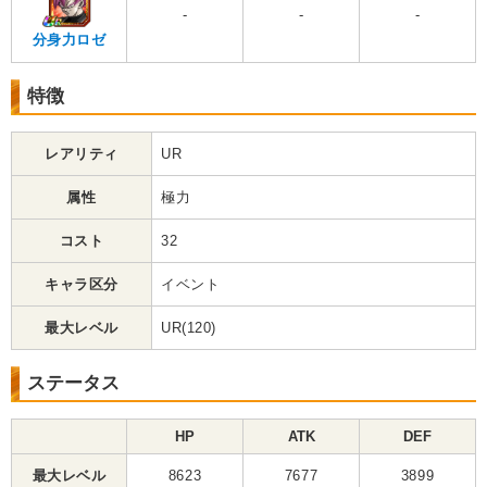
-
-
-
分身力ロゼ
特徴
レアリティ
UR
属性
極力
コスト
32
キャラ区分
イベント
最大レベル
UR(120)
ステータス
HP
ATK
DEF
最大レベル
8623
7677
3899