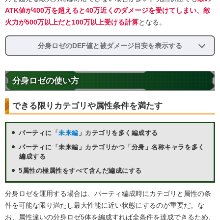
ATK値が400万を超えると40万近くのダメージを受けてしまい、敵
火力が500万以上だと100万以上受ける計算
となる。
分身ロゼのDEF値と被ダメージ目安を表示する
分身ロゼの使い方
できる限りカテゴリや属性条件を満たす
パーティに「
未来編
」カテゴリを多く編成する
パーティに「未来編」カテゴリかつ「分身」名称キャラを多く
編成する
5属性の極属性をすべて含んだ編成にする
分身ロゼを運用する場合は、パーティ編成時にカテゴリと属性の条
件を可能な限り満たし最大性能に近い状態にするのが重要だ。な
お、属性違いの分身ロゼ5体を編成すれば全条件を達成できるため、