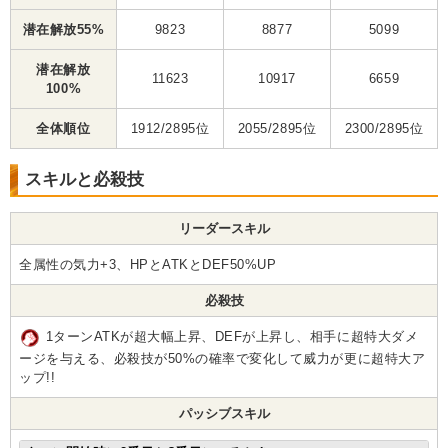
潜在解放55%
9823
8877
5099
潜在解放
11623
10917
6659
100%
全体順位
1912/2895位
2055/2895位
2300/2895位
スキルと必殺技
リーダースキル
全属性の気力+3、HPとATKとDEF50%UP
必殺技
1ターンATKが超大幅上昇、DEFが上昇し、相手に超特大ダメ
ージを与える、必殺技が50%の確率で変化して威力が更に超特大ア
ップ!!
パッシブスキル