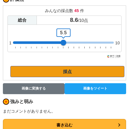
みんなの採点数
45
件
8.6
総合
/
10
点
5.5
1
10
採点
画像に変換する
画像をツイート
強みと弱み
まだコメントがありません。
書き込む