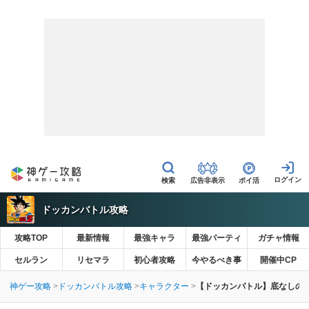
広告非表示
ポイ活
ドッカンバトル攻略
攻略TOP
最新情報
最強キャラ
最強パーティ
ガチャ情報
セルラン
リセマラ
初心者攻略
今やるべき事
開催中CP
神ゲー攻略
ドッカンバトル攻略
キャラクター
【ドッカンバトル】底なしの