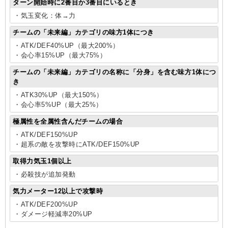
ターン開始時に2番目か3番目にいるとき
・気玉変化：体→力
チームの「未来編」カテゴリの味方1体につき
・ATK/DEF40%UP（最大200%）
・会心率15%UP（最大75%）
チームの「未来編」カテゴリの名称に「分身」を含む味方1体につ
き
・ATK30%UP（最大150%）
・会心率5%UP（最大25%）
極属性を全属性含んだチームの場合
・ATK/DEF150%UP
・超系の敵を攻撃時にATK/DEF150%UP
取得力気玉1個以上
・必殺技が追加発動
気力メーター12以上で攻撃時
・ATK/DEF200%UP
・ダメージ軽減率20%UP