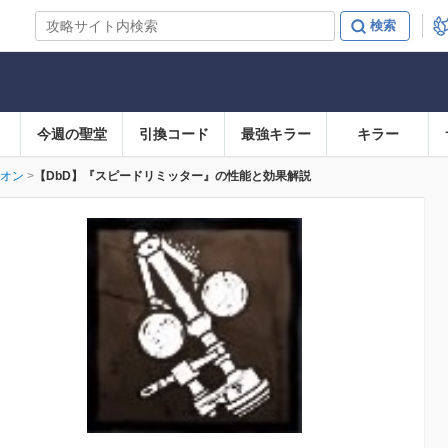
今週の聖堂
引換コード
最強キラー
キラー
オン
【DbD】『スピードリミッター』の性能と効果解説