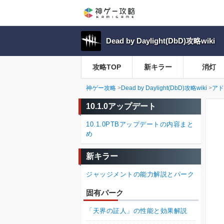
Dead by Daylight(DbD)攻略wiki
攻略TOP
新キラー
消灯
神ゲー攻略
Dead by Daylight(DbD)攻略wiki
アド
10.1.0アップデート
10.1.0PTBアップデートの内容まと
め
新キラー
ジャッジメントの能力解説とパーク
固有パーク
「天界の証人」の性能と効果解説