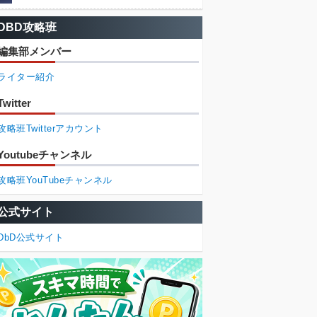
DBD攻略班
編集部メンバー
ライター紹介
Twitter
攻略班Twitterアカウント
Youtubeチャンネル
攻略班YouTubeチャンネル
公式サイト
DbD公式サイト