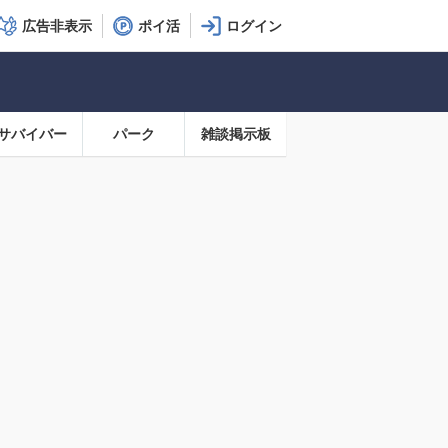
広告非表示
ポイ活
サバイバー
パーク
雑談掲示板