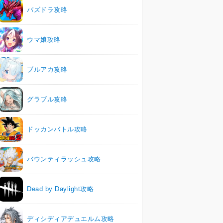
パズドラ攻略
ウマ娘攻略
ブルアカ攻略
グラブル攻略
ドッカンバトル攻略
バウンティラッシュ攻略
Dead by Daylight攻略
ディシディアデュエルム攻略