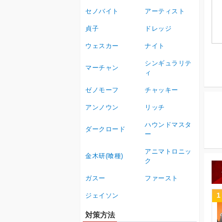
セノバイト
アーティスト
貞子
ドレッジ
ウェスカー
ナイト
シンギュラリテ
マーチャン
ィ
ゼノモーフ
チャッキー
アンノウン
リッチ
ハウンドマスタ
ダークロード
ー
アニマトロニッ
金木研(喰種)
ク
ガスー
ファースト
1
ジェイソン
対策方法