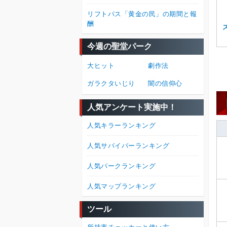
リフトパス「黄金の民」の期間と報
酬
今週の聖堂パーク
大ヒット
劇作法
ガラクタいじり
闇の信仰心
人気アンケート実施中！
人気キラーランキング
人気サバイバーランキング
人気パークランキング
人気マップランキング
ツール