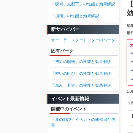
【
「呪術：支配下」の性能と効果解説
「損壊」の性能と効果解説
編
新サバイバー
最
オーロラ・スタードッターのパーク
固有パーク
「努力の賜物」の性能と効果解説
「救いの叫び」の性能と効果解説
「恵み：着実」の性能と効果解説
D
ー
イベント最新情報
う
開催中のイベント
「夏の叫び」イベントの開催日と内
容