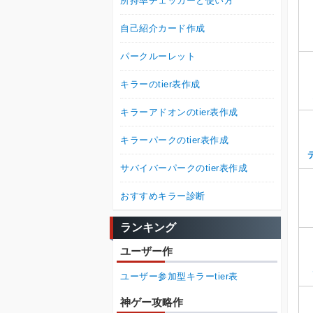
所持率チェッカーと使い方
自己紹介カード作成
パークルーレット
キラーのtier表作成
キラーアドオンのtier表作成
キラーパークのtier表作成
サバイバーパークのtier表作成
おすすめキラー診断
ランキング
ユーザー作
ユーザー参加型キラーtier表
神ゲー攻略作