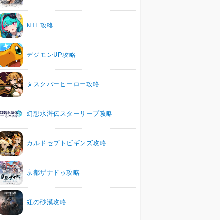
NTE攻略
デジモンUP攻略
タスクバーヒーロー攻略
幻想水滸伝スターリープ攻略
カルドセプトビギンズ攻略
亰都ザナドゥ攻略
紅の砂漠攻略