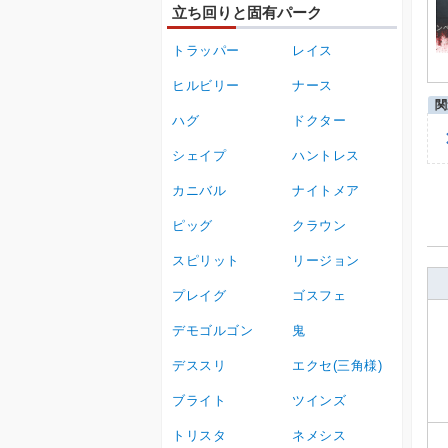
立ち回りと固有パーク
トラッパー
レイス
ヒルビリー
ナース
ハグ
ドクター
シェイプ
ハントレス
カニバル
ナイトメア
ピッグ
クラウン
スピリット
リージョン
プレイグ
ゴスフェ
デモゴルゴン
鬼
デススリ
エクセ(三角様)
ブライト
ツインズ
トリスタ
ネメシス