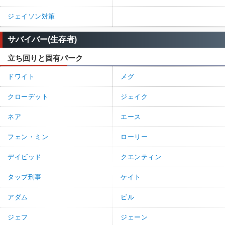
ジェイソン対策
サバイバー(生存者)
立ち回りと固有パーク
ドワイト
メグ
クローデット
ジェイク
ネア
エース
フェン・ミン
ローリー
デイビッド
クエンティン
タップ刑事
ケイト
アダム
ビル
ジェフ
ジェーン