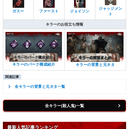
ジャッジメン
ガスー
ファースト
ジェイソン
ト
キラーのお役立ち情報
キラーのパーク構成紹介
キラーの背景と元ネタ
全キラーの背景と元ネタ一覧
全キラー(殺人鬼)一覧
最新人気記事ランキング