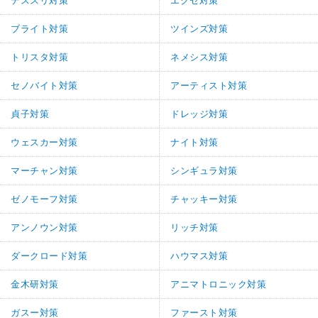
デススリ対策
エクセ対策
ブライト対策
ツインズ対策
トリスタ対策
ネメシス対策
セノバイト対策
アーティスト対策
貞子対策
ドレッジ対策
ウェスカー対策
ナイト対策
マーチャン対策
シンギュラ対策
ゼノモーフ対策
チャッキー対策
アンノウン対策
リッチ対策
ダークロード対策
ハウマス対策
金木研対策
アニマトロニック対策
ガスー対策
ファースト対策