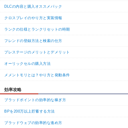
DLCの内容と購入オススメパック
クロスプレイのやり方と実装情報
ランクの仕様とランクリセットの時期
フレンドの登録方法と検索の仕方
プレステージのメリットとデメリット
オーリックセルの購入方法
メメントモリとは？やり方と発動条件
効率攻略
ブラッドポイントの効率的な稼ぎ方
BPを200万以上貯蓄する方法
ブラッドウェブの効率的な進め方