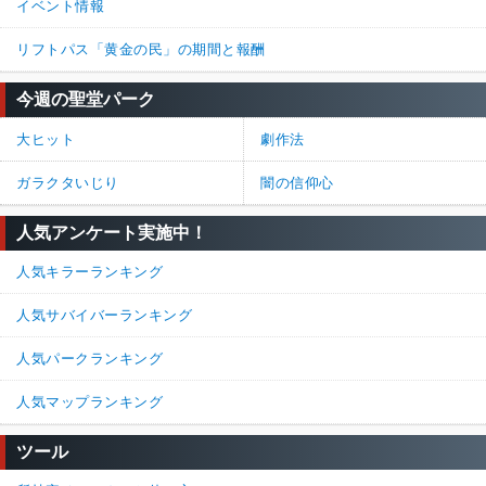
イベント情報
リフトパス「黄金の民」の期間と報酬
今週の聖堂パーク
大ヒット
劇作法
ガラクタいじり
闇の信仰心
人気アンケート実施中！
人気キラーランキング
人気サバイバーランキング
人気パークランキング
人気マップランキング
ツール