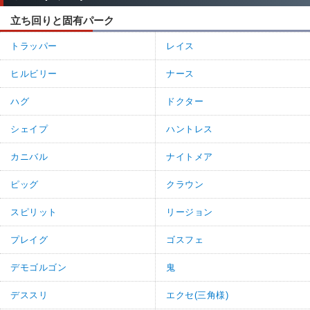
立ち回りと固有パーク
トラッパー
レイス
ヒルビリー
ナース
ハグ
ドクター
シェイプ
ハントレス
カニバル
ナイトメア
ピッグ
クラウン
スピリット
リージョン
プレイグ
ゴスフェ
デモゴルゴン
鬼
デススリ
エクセ(三角様)