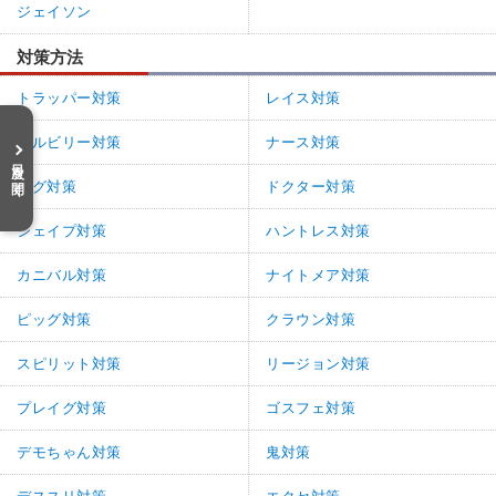
ジェイソン
対策方法
トラッパー対策
レイス対策
ヒルビリー対策
ナース対策
目次を開く
ハグ対策
ドクター対策
シェイプ対策
ハントレス対策
カニバル対策
ナイトメア対策
ピッグ対策
クラウン対策
スピリット対策
リージョン対策
プレイグ対策
ゴスフェ対策
デモちゃん対策
鬼対策