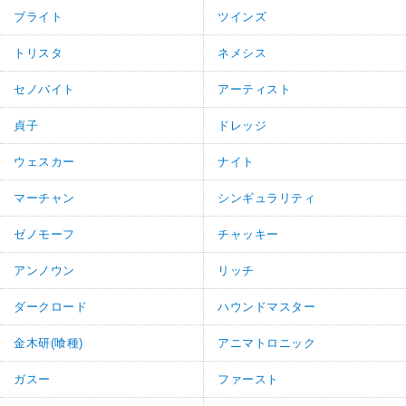
ブライト
ツインズ
トリスタ
ネメシス
セノバイト
アーティスト
貞子
ドレッジ
ウェスカー
ナイト
マーチャン
シンギュラリティ
ゼノモーフ
チャッキー
アンノウン
リッチ
ダークロード
ハウンドマスター
金木研(喰種)
アニマトロニック
ガスー
ファースト