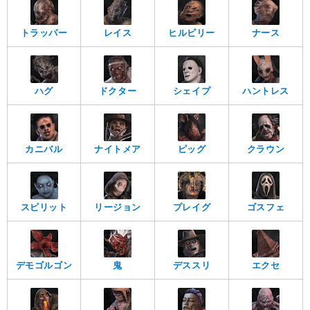
トラッパー
レイス
ヒルビリー
ナース
ハグ
ドクター
シェイプ
ハントレス
カニバル
ナイトメア
ピッグ
クラウン
スピリット
リージョン
プレイグ
ゴスフェ
デモゴルゴン
鬼
デススリ
エクセ