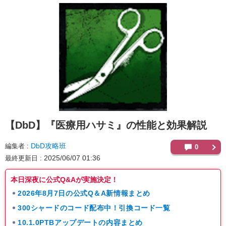
【DbD】
『医療用ハサミ』の性能と効果解説
DbD攻略班
編集者
0
2025/06/07 01:36
最終更新日
本日深夜に公式Q&Aが実施決定！
2026年8月7日の公式Q＆A新情報まとめ
300シャードのコード配布中！引換コード一覧
10.1.0PTBアップデートの内容まとめ