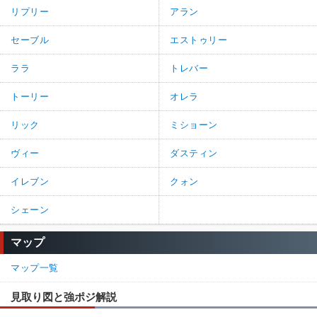
リプリー
アラン
セーブル
エストゥリー
ララ
トレバー
トーリー
オレラ
リック
ミショーン
ヴィー
ダスティン
イレブン
クォン
シェーン
マップ
マップ一覧
見取り図と強ポジ解説