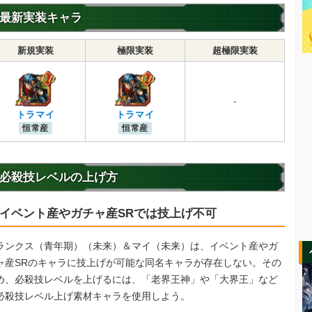
最新実装キャラ
新規実装
極限実装
超極限実装
-
トラマイ
トラマイ
恒常産
恒常産
必殺技レベルの上げ方
イベント産やガチャ産SRでは技上げ不可
ランクス（青年期）（未来）＆マイ（未来）は、イベント産やガ
ャ産SRのキャラに技上げが可能な同名キャラが存在しない。その
め、必殺技レベルを上げるには、「老界王神」や「大界王」など
必殺技レベル上げ素材キャラを使用しよう。