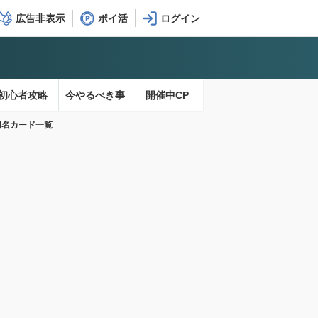
広告非表示
ポイ活
初心者攻略
今やるべき事
開催中CP
同名カード一覧