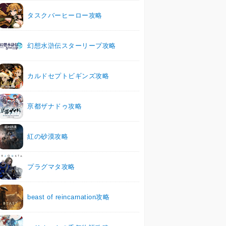
タスクバーヒーロー攻略
幻想水滸伝スターリープ攻略
カルドセプトビギンズ攻略
亰都ザナドゥ攻略
紅の砂漠攻略
プラグマタ攻略
beast of reincarnation攻略