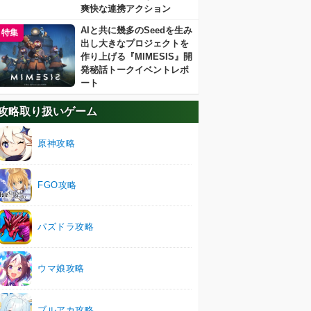
爽快な連携アクション
AIと共に幾多のSeedを生み
特集
出し大きなプロジェクトを
作り上げる『MIMESIS』開
発秘話トークイベントレポ
ート
攻略取り扱いゲーム
原神攻略
FGO攻略
パズドラ攻略
ウマ娘攻略
ブルアカ攻略