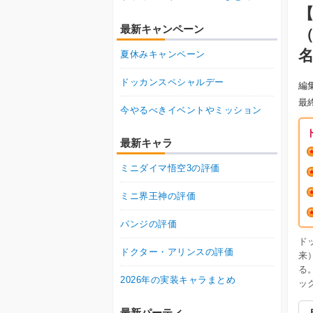
最新キャンペーン
夏休みキャンペーン
ドッカンスペシャルデー
編
最
今やるべきイベントやミッション
最新キャラ
ミニダイマ悟空3の評価
ミニ界王神の評価
パンジの評価
ド
ドクター・アリンスの評価
来
る
2026年の実装キャラまとめ
ッ
最新パーティ