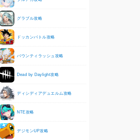
グラブル攻略
ドッカンバトル攻略
バウンティラッシュ攻略
Dead by Daylight攻略
ディシディアデュエルム攻略
NTE攻略
デジモンUP攻略