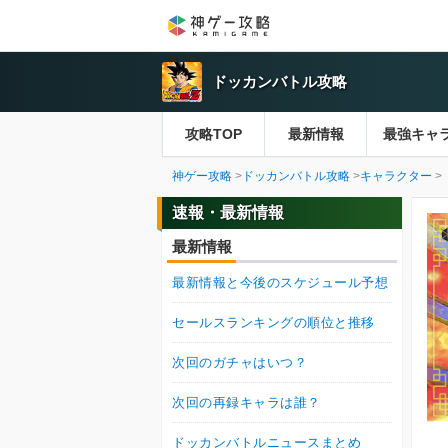
ドッカンバトル攻略
攻略TOP
最新情報
最強キャ
神ゲー攻略
ドッカンバトル攻略
キャラクター
速報・最新情報
最新情報
最新情報と今後のスケジュール予想
セールスランキングの順位と推移
次回のガチャはいつ？
次回の再録キャラは誰？
ドッカンバトルニュースまとめ