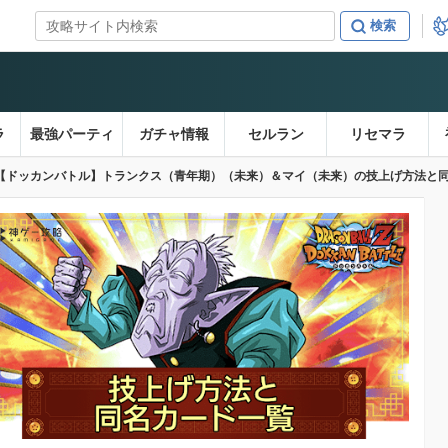
ラ
最強パーティ
ガチャ情報
セルラン
リセマラ
【ドッカンバトル】トランクス（青年期）（未来）＆マイ（未来）の技上げ方法と