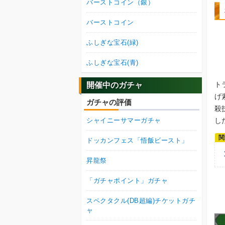
バーストコイン（銀）
バーストコイン
ふしぎな宝石(緑)
ふしぎな宝石(青)
ト
開催中のガチャ
げ
ガチャの評価
殺
し
シャイニーサマーガチャ
ドッカンフェス「悟飯ビースト」
昇龍祭
「ガチャポイント」ガチャ
スペクタクル(DB超編)チケットガチ
ャ