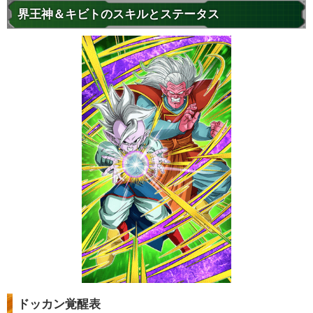
界王神＆キビトのスキルとステータス
ドッカン覚醒表