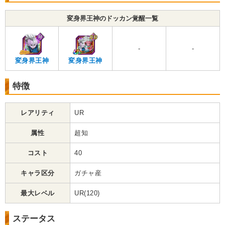
変身界王神のドッカン覚醒一覧
-
-
変身界王神
変身界王神
特徴
レアリティ
UR
属性
超知
コスト
40
キャラ区分
ガチャ産
最大レベル
UR(120)
ステータス