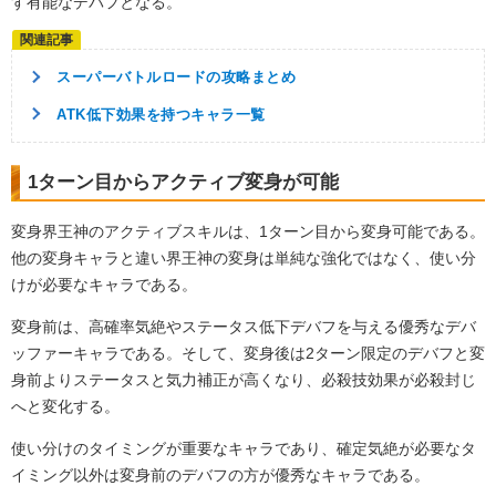
す有能なデバフとなる。
スーパーバトルロードの攻略まとめ
ATK低下効果を持つキャラ一覧
1ターン目からアクティブ変身が可能
変身界王神のアクティブスキルは、1ターン目から変身可能である。
他の変身キャラと違い界王神の変身は単純な強化ではなく、使い分
けが必要なキャラである。
変身前は、高確率気絶やステータス低下デバフを与える優秀なデバ
ッファーキャラである。そして、変身後は2ターン限定のデバフと変
身前よりステータスと気力補正が高くなり、必殺技効果が必殺封じ
へと変化する。
使い分けのタイミングが重要なキャラであり、確定気絶が必要なタ
イミング以外は変身前のデバフの方が優秀なキャラである。