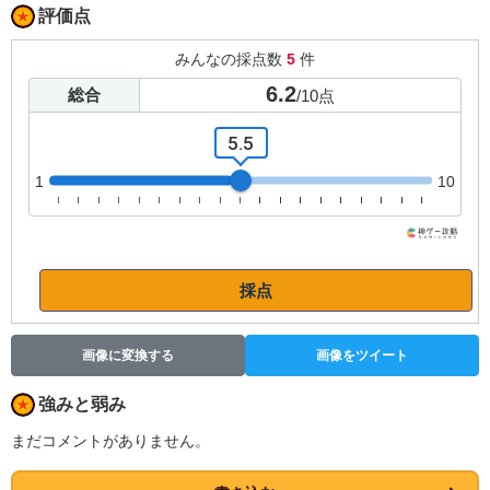
評価点
みんなの採点数
5
件
6.2
総合
/
10
点
5.5
1
10
採点
画像に変換する
画像をツイート
強みと弱み
まだコメントがありません。