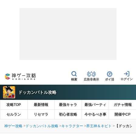
広告非表示
ポイ活
ドッカンバトル攻略
攻略TOP
最新情報
最強キャラ
最強パーティ
ガチャ情報
セルラン
リセマラ
初心者攻略
今やるべき事
開催中CP
神ゲー攻略
ドッカンバトル攻略
キャラクター
界王神＆キビト
【ドッカンバ