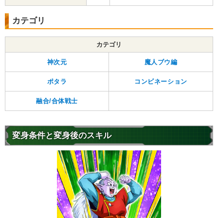
カテゴリ
カテゴリ
神次元
魔人ブウ編
ポタラ
コンビネーション
融合/合体戦士
変身条件と変身後のスキル