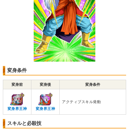
変身条件
変身前
変身後
変身条件
アクティブスキル発動
変身界王神
変身界王神
スキルと必殺技