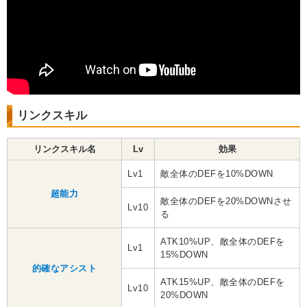
リンクスキル
リンクスキル名
Lv
効果
Lv1
敵全体のDEFを10%DOWN
超能力
敵全体のDEFを20%DOWNさせ
Lv10
る
ATK10%UP、敵全体のDEFを
Lv1
15%DOWN
的確なアシスト
ATK15%UP、敵全体のDEFを
Lv10
20%DOWN