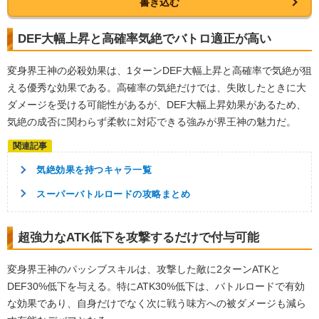
書き込む
DEF大幅上昇と高確率気絶でバトロ適正が高い
変身界王神の必殺効果は、1ターンDEF大幅上昇と高確率で気絶が狙
える優秀な効果である。高確率の気絶だけでは、失敗したときに大
ダメージを受ける可能性があるが、DEF大幅上昇効果があるため、
気絶の成否に関わらず柔軟に対応できる強みが界王神の魅力だ。
気絶効果を持つキャラ一覧
スーパーバトルロードの攻略まとめ
超強力なATK低下を攻撃するだけで付与可能
変身界王神のパッシブスキルは、攻撃した敵に2ターンATKと
DEF30%低下を与える。特にATK30%低下は、バトルロードで有効
な効果であり、自身だけでなく次に戦う味方への被ダメージも減ら