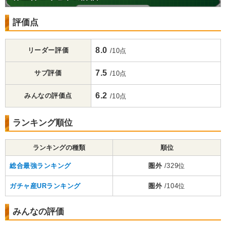
評価点
8.0
リーダー評価
/10点
7.5
サブ評価
/10点
6.2
みんなの評価点
/10点
ランキング順位
ランキングの種類
順位
総合最強ランキング
圏外
/329位
ガチャ産URランキング
圏外
/104位
みんなの評価