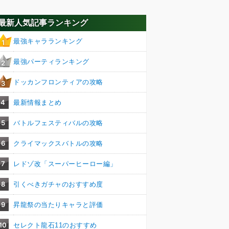
最新人気記事ランキング
最強キャラランキング
1
最強パーティランキング
2
ドッカンフロンティアの攻略
3
4
最新情報まとめ
5
バトルフェスティバルの攻略
6
クライマックスバトルの攻略
7
レドゾ改「スーパーヒーロー編」
8
引くべきガチャのおすすめ度
9
昇龍祭の当たりキャラと評価
10
セレクト龍石11のおすすめ