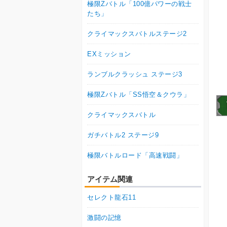
極限Zバトル「100億パワーの戦士
たち」
クライマックスバトルステージ2
EXミッション
ランブルクラッシュ ステージ3
極限Zバトル「SS悟空＆クウラ」
クライマックスバトル
ガチバトル2 ステージ9
極限バトルロード「高速戦闘」
アイテム関連
セレクト龍石11
激闘の記憶