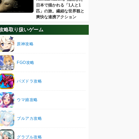
日本で描かれる「1人と1
匹」の旅。繊細な世界観と
爽快な連携アクション
攻略取り扱いゲーム
原神攻略
FGO攻略
パズドラ攻略
ウマ娘攻略
ブルアカ攻略
グラブル攻略