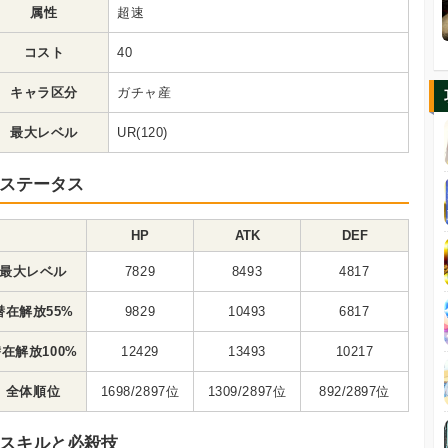
属性
超速
コスト
40
キャラ区分
ガチャ産
最大レベル
UR(120)
ステータス
HP
ATK
DEF
最大レベル
7829
8493
4817
潜在解放55%
9829
10493
6817
在解放100%
12429
13493
10217
全体順位
1698/2897位
1309/2897位
892/2897位
スキルと必殺技