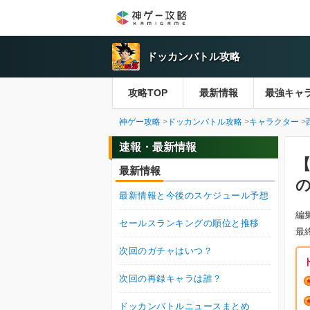
ドッカンバトル攻略
攻略TOP
最新情報
最強キャ
神ゲー攻略
ドッカンバトル攻略
キャラクター
速報・最新情報
最新情報
最新情報と今後のスケジュール予想
編
セールスランキングの順位と推移
最
次回のガチャはいつ？
次回の再録キャラは誰？
ドッカンバトルニュースまとめ