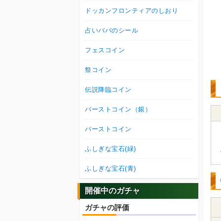
ドッカンフロンティアのしおり
占いババのシール
フェスコイン
祭コイン
伝説降臨コイン
バーストコイン（銀）
バーストコイン
ふしぎな宝石(緑)
ふしぎな宝石(青)
開催中のガチャ
ガチャの評価