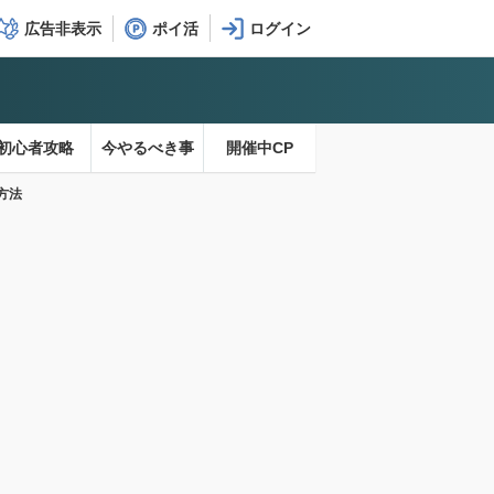
広告非表示
ポイ活
初心者攻略
今やるべき事
開催中CP
方法