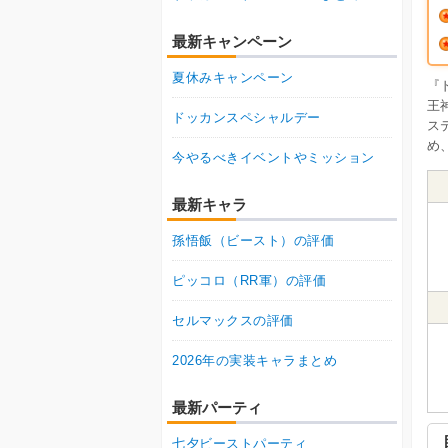
最新キャンペーン
夏休みキャンペーン
『
王
ドッカンスペシャルデー
ス
め
今やるべきイベントやミッション
最新キャラ
孫悟飯（ビースト）の評価
ピッコロ（RR軍）の評価
セルマックスの評価
2026年の実装キャラまとめ
最新パーティ
七夕ビーストパーティ