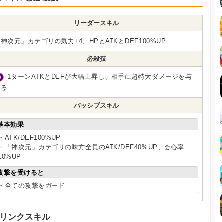
リーダースキル
神次元」カテゴリの気力+4、HPとATKとDEF100%UP
必殺技
1ターンATKとDEFが大幅上昇し、相手に超特大ダメージを与
える
パッシブスキル
基本効果
・ATK/DEF100%UP
・「神次元」カテゴリの味方全員のATK/DEF40%UP、会心率
10%UP
攻撃を受けると
・全ての攻撃をガード
リンクスキル