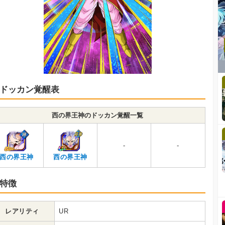
ドッカン覚醒表
西の界王神のドッカン覚醒一覧
-
-
西の界王神
西の界王神
特徴
レアリティ
UR