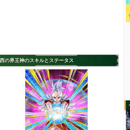
西の界王神のスキルとステータス