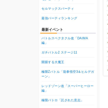
セルマックスパーティ
最強パーティランキング
最新イベント
バトルスペクタクル改「DAIMA
編」
ガチバトル2 ステージ11
開眼する大魔王
極限Zバトル「龍拳悟空3＆ヒルデガ
ーン」
レッドゾーン改「スーパーヒーロー
編」
極限バトロ「託された意志」