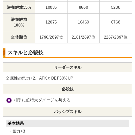
潜在解放55%
10035
8660
5208
潜在解放
12075
10460
6768
100%
全体順位
1796/2897位
2181/2897位
2267/2897位
スキルと必殺技
リーダースキル
全属性の気力+2、ATKとDEF30%UP
必殺技
相手に超特大ダメージを与える
パッシブスキル
基本効果
・気力+3