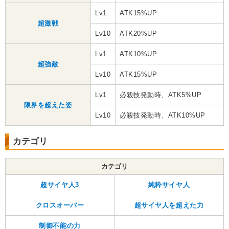
Lv1
ATK15%UP
超激戦
Lv10
ATK20%UP
Lv1
ATK10%UP
超強敵
Lv10
ATK15%UP
Lv1
必殺技発動時、ATK5%UP
限界を超えた姿
Lv10
必殺技発動時、ATK10%UP
カテゴリ
カテゴリ
超サイヤ人3
純粋サイヤ人
クロスオーバー
超サイヤ人を超えた力
制御不能の力