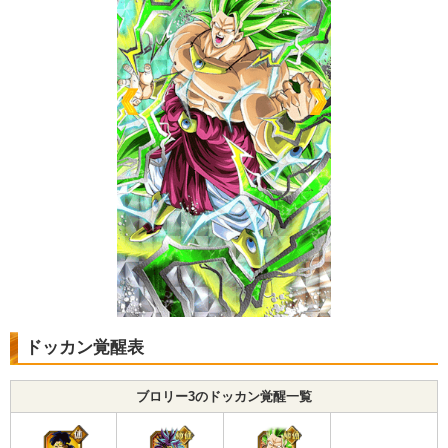
ドッカン覚醒表
ブロリー3のドッカン覚醒一覧