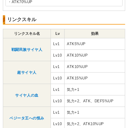
・ATK70%UP
リンクスキル
リンクスキル名
Lv
効果
Lv1
ATK5%UP
戦闘民族サイヤ人
Lv10
ATK10%UP
Lv1
ATK10%UP
超サイヤ人
Lv10
ATK15%UP
Lv1
気力+1
サイヤ人の血
Lv10
気力+2、ATK、DEF5%UP
Lv1
気力+1
ベジータ王への恨み
Lv10
気力+2、ATK10%UP