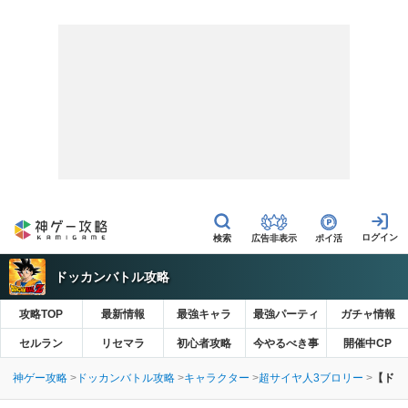
広告非表示
ポイ活
ドッカンバトル攻略
攻略TOP
最新情報
最強キャラ
最強パーティ
ガチャ情報
セルラン
リセマラ
初心者攻略
今やるべき事
開催中CP
神ゲー攻略
ドッカンバトル攻略
キャラクター
超サイヤ人3ブロリー
【ドッ