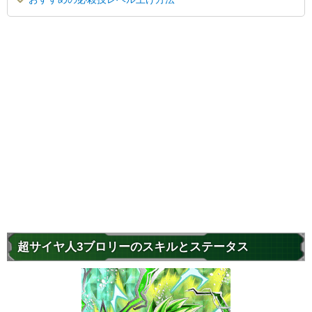
超サイヤ人3ブロリーのスキルとステータス