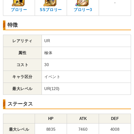
-
ブロリー
SSブロリー
ブロリー3
特徴
レアリティ
UR
属性
極体
コスト
30
キャラ区分
イベント
最大レベル
UR(120)
ステータス
HP
ATK
DEF
最大レベル
8835
7460
4008