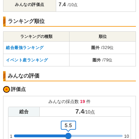
7.4
みんなの評価点
/10点
ランキング順位
ランキングの種類
順位
総合最強ランキング
圏外
/329位
イベント産ランキング
圏外
/79位
みんなの評価
評価点
みんなの採点数
19
件
7.4
総合
/
10
点
5.5
1
10