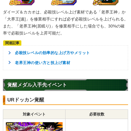
ダイーズ＆カカオは、必殺技レベル上げ素材である「老界王神」か
「大界王[速]」を修業相手にすれば必ず必殺技レベルを上げられる。
また、「老界王神(居眠り)」を修業相手にした場合でも、30%の確
率で必殺技レベルを上昇可能だ。
必殺技レベルの効率的な上げ方やメリット
老界王神の使い方と技上げ素材
覚醒メダル入手先イベント
URドッカン覚醒
対象イベント
必要枚数