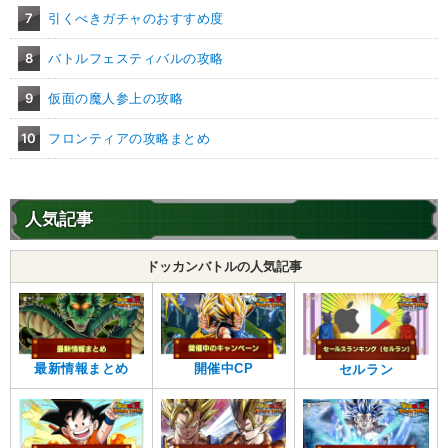
7
引くべきガチャのおすすめ度
8
バトルフェスティバルの攻略
9
仮面の魔人参上の攻略
10
フロンティアの攻略まとめ
人気記事
ドッカンバトルの人気記事
最新情報まとめ
開催中CP
セルラン