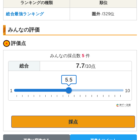
ランキングの種類
順位
総合最強ランキング
圏外
/329位
みんなの評価
評価点
みんなの採点数
5
件
7.7
総合
/
10
点
5.5
1
10
採点