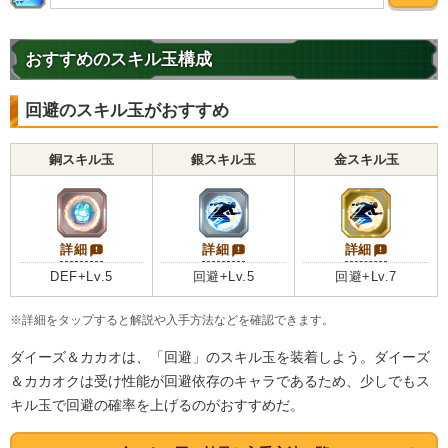
おすすめのスキル玉構成
回避のスキル玉がおすすめ
銅スキル玉
銀スキル玉
金スキル玉
詳細
詳細
詳細
DEF+Lv.5
回避+Lv.5
回避+Lv.7
※詳細をタップすると解説や入手方法などを確認できます。
ダイーズ＆カカオは、「回避」のスキル玉を装着しよう。ダイーズ
＆カカオクは受け性能が回避依存のキャラであるため、少しでもス
キル玉で回避の確率を上げるのがおすすめだ。