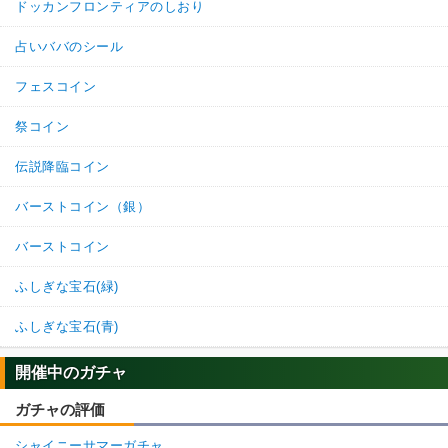
ドッカンフロンティアのしおり
占いババのシール
フェスコイン
祭コイン
伝説降臨コイン
バーストコイン（銀）
バーストコイン
ふしぎな宝石(緑)
ふしぎな宝石(青)
開催中のガチャ
ガチャの評価
シャイニーサマーガチャ