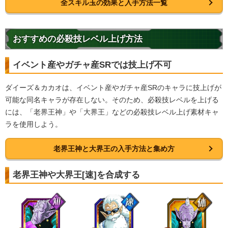
全スキル玉の効果と入手方法一覧
おすすめの必殺技レベル上げ方法
イベント産やガチャ産SRでは技上げ不可
ダイーズ＆カカオは、イベント産やガチャ産SRのキャラに技上げが
可能な同名キャラが存在しない。そのため、必殺技レベルを上げる
には、「老界王神」や「大界王」などの必殺技レベル上げ素材キャ
ラを使用しよう。
老界王神と大界王の入手方法と集め方
老界王神や大界王[速]を合成する