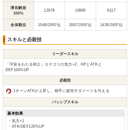
潜在解放
12978
10885
9117
100%
全体順位
1549/2897位
2067/2897位
1435/2897位
スキルと必殺技
リーダースキル
「宇宙をわたる戦士」カテゴリの気力+2、HPとATKと
DEF100%UP
必殺技
1ターンATKが上昇し、相手に超特大ダメージを与える
パッシブスキル
基本効果
・気力+1
・ATK/DEF120%UP