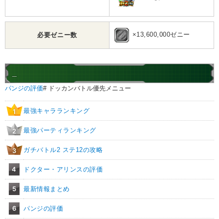
×13,600,000ゼニー
必要ゼニー数
_
パンジの評価
# ドッカンバトル優先メニュー
最強キャラランキング
1
最強パーティランキング
2
ガチバトル2 ステ12の攻略
3
4
ドクター・アリンスの評価
5
最新情報まとめ
6
パンジの評価