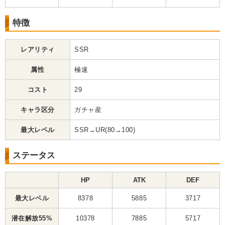
特徴
レアリティ
SSR
属性
極速
コスト
29
キャラ区分
ガチャ産
最大レベル
SSR→UR(80→100)
ステータス
HP
ATK
DEF
最大レベル
8378
5885
3717
潜在解放55%
10378
7885
5717