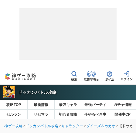
広告非表示
ポイ活
ドッカンバトル攻略
攻略TOP
最新情報
最強キャラ
最強パーティ
ガチャ情報
セルラン
リセマラ
初心者攻略
今やるべき事
開催中CP
神ゲー攻略
ドッカンバトル攻略
キャラクター
ダイーズ＆カカオ
【ドッカ