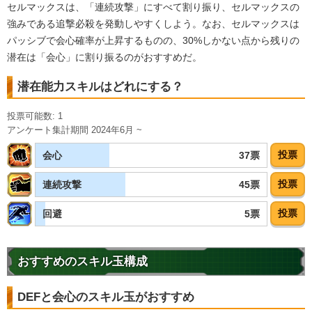
セルマックスは、「連続攻撃」にすべて割り振り、セルマックスの
強みである追撃必殺を発動しやすくしよう。なお、セルマックスは
パッシブで会心確率が上昇するものの、30%しかない点から残りの
潜在は「会心」に割り振るのがおすすめだ。
潜在能力スキルはどれにする？
投票可能数: 1
アンケート集計期間 2024年6月 ~
投票
37票
会心
投票
45票
連続攻撃
投票
5票
回避
おすすめのスキル玉構成
DEFと会心のスキル玉がおすすめ