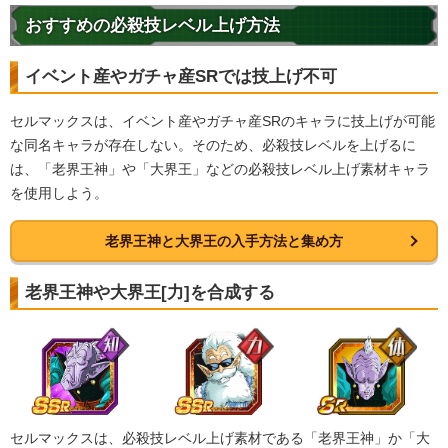
おすすめの必殺技レベル上げ方法
イベント産やガチャ産SRでは技上げ不可
セルマックスは、イベント産やガチャ産SRのキャラに技上げが可能
な同名キャラが存在しない。そのため、必殺技レベルを上げるに
は、「老界王神」や「大界王」などの必殺技レベル上げ素材キャラ
を使用しよう。
老界王神と大界王の入手方法と集め方
老界王神や大界王[力]を合成する
セルマックスは、必殺技レベル上げ素材である「老界王神」か「大