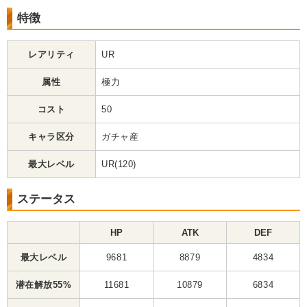
特徴
レアリティ
UR
属性
極力
コスト
50
キャラ区分
ガチャ産
最大レベル
UR(120)
ステータス
HP
ATK
DEF
最大レベル
9681
8879
4834
潜在解放55%
11681
10879
6834