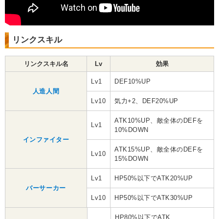
リンクスキル
リンクスキル名
Lv
効果
Lv1
DEF10%UP
人造人間
Lv10
気力+2、DEF20%UP
ATK10%UP、敵全体のDEFを
Lv1
10%DOWN
インファイター
ATK15%UP、敵全体のDEFを
Lv10
15%DOWN
Lv1
HP50%以下でATK20%UP
バーサーカー
Lv10
HP50%以下でATK30%UP
HP80%以下でATK、