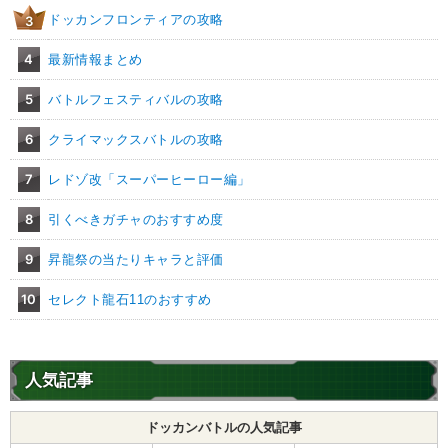
ドッカンフロンティアの攻略
3
4
最新情報まとめ
5
バトルフェスティバルの攻略
6
クライマックスバトルの攻略
7
レドゾ改「スーパーヒーロー編」
8
引くべきガチャのおすすめ度
9
昇龍祭の当たりキャラと評価
10
セレクト龍石11のおすすめ
人気記事
ドッカンバトルの人気記事