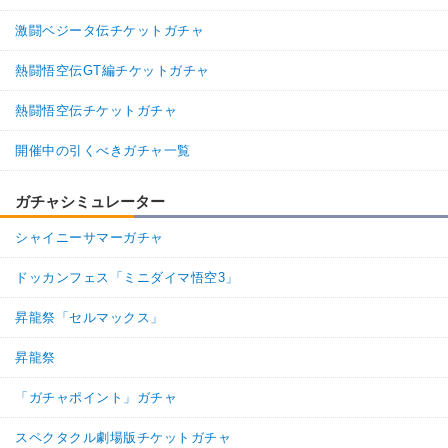
激闘ベジータ伝チケットガチャ
熱闘悟空伝GT編チケットガチャ
熱闘悟空伝チケットガチャ
開催中の引くべきガチャ一覧
ガチャシミュレーター
シャイニーサマーガチャ
ドッカンフェス「ミニダイマ悟空3」
昇龍祭「セルマックス」
昇龍祭
「ガチャポイント」ガチャ
スペクタクル劇場版チケットガチャ