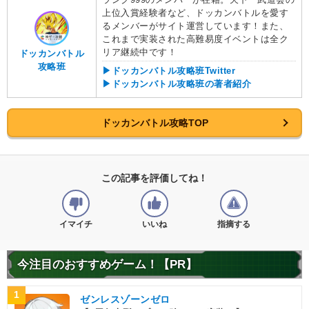
上位入賞経験者など、ドッカンバトルを愛す
るメンバーがサイト運営しています！また、
これまで実装された高難易度イベントは全ク
リア継続中です！
ドッカンバトル
攻略班
▶ドッカンバトル攻略班Twitter
▶ドッカンバトル攻略班の著者紹介
ドッカンバトル攻略TOP
この記事を評価してね！
イマイチ
いいね
指摘する
今注目のおすすめゲーム！【PR】
1
ゼンレスゾーンゼロ