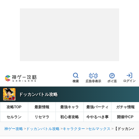
広告非表示
ポイ活
ドッカンバトル攻略
攻略TOP
最新情報
最強キャラ
最強パーティ
ガチャ情報
セルラン
リセマラ
初心者攻略
今やるべき事
開催中CP
神ゲー攻略
ドッカンバトル攻略
キャラクター
セルマックス
【ドッカンバト