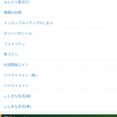
セレクト龍石11
激闘の記憶
ドッカンフロンティアのしおり
占いババのシール
フェスコイン
祭コイン
伝説降臨コイン
バーストコイン（銀）
バーストコイン
ふしぎな宝石(緑)
ふしぎな宝石(青)