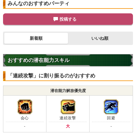
みんなのおすすめパーティ
投稿する
新着順
いいね順
おすすめの潜在能力スキル
「連続攻撃」に割り振るのがおすすめ
潜在能力解放優先度
会心
連続攻撃
回避
-
大
-