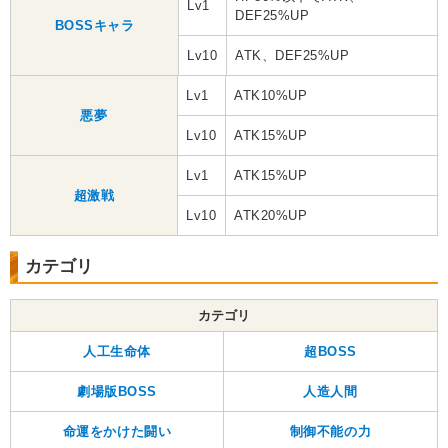
Lv1
DEF25%UP
BOSSキャラ
Lv10
ATK、DEF25%UP
Lv1
ATK10%UP
悪夢
Lv10
ATK15%UP
Lv1
ATK15%UP
超激戦
Lv10
ATK20%UP
カテゴリ
カテゴリ
人工生命体
超BOSS
劇場版BOSS
人造人間
命運をかけた闘い
制御不能の力