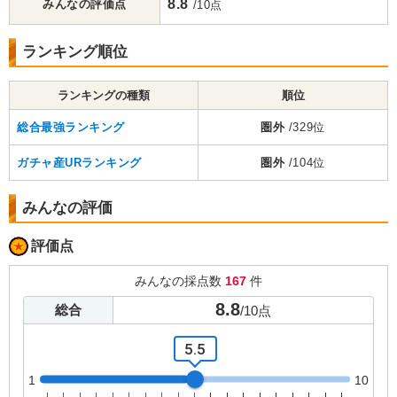
8.8
みんなの評価点
/10点
ランキング順位
ランキングの種類
順位
総合最強ランキング
圏外
/329位
ガチャ産URランキング
圏外
/104位
みんなの評価
評価点
みんなの採点数
167
件
8.8
総合
/
10
点
5.5
1
10