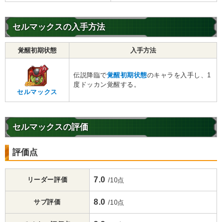
セルマックスの入手方法
覚醒初期状態
入手方法
伝説降臨で
覚醒初期状態
のキャラを入手し、1
度ドッカン覚醒する。
セルマックス
セルマックスの評価
評価点
7.0
リーダー評価
/10点
8.0
サブ評価
/10点