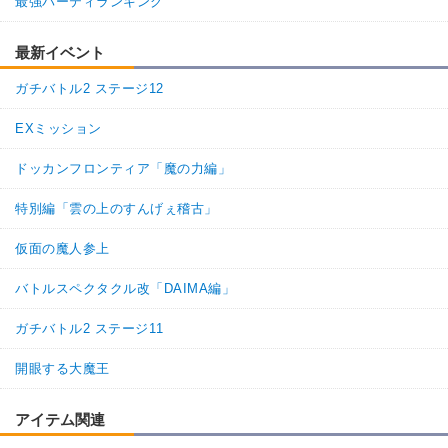
最強パーティランキング
最新イベント
ガチバトル2 ステージ12
EXミッション
ドッカンフロンティア「魔の力編」
特別編「雲の上のすんげぇ稽古」
仮面の魔人参上
バトルスペクタクル改「DAIMA編」
ガチバトル2 ステージ11
開眼する大魔王
アイテム関連