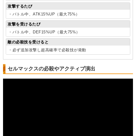
攻撃するたび
・バトル中、ATK15%UP（最大75%）
攻撃を受けるたび
・バトル中、DEF15%UP（最大75%）
敵の必殺技を受けると
・必ず追加攻撃し超高確率で必殺技が発動
セルマックスの必殺やアクティブ演出