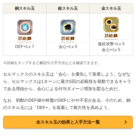
銅スキル玉
銀スキル玉
金スキル玉
詳細
詳細
詳細
連続攻撃+Lv.5
DEF+Lv.7
会心+Lv.5
会心+Lv.5
※詳細をタップすると解説や入手方法などを確認できます。
セルマックスのスキル玉は「会心」を優先して装着しよう。なぜな
ら、セルマックスは1ターンに最大5回の必殺技を発動できるキャラ
である理由から、会心による付与ダメージ増加を図るためだ。
なお、初動のDEF値や終盤のDEFにやや不安がある。そのため、銅
のスキル玉には「DEF+」を装着して耐久性を高めよう。
全スキル玉の効果と入手方法一覧