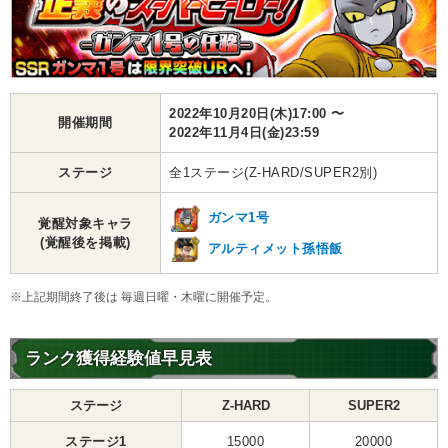
2022年10月20日(木)17:00 〜
開催期間
2022年11月4日(金)23:59
ステージ
全1ステージ(Z-HARD/SUPER2別)
ガンマ1号
覚醒対象キャラ
(覚醒後を掲載)
アルティメット孫悟飯
※上記期間終了後は 毎週日曜・木曜に開催予定。
ランク獲得経験値早見表
ステージ
Z-HARD
SUPER2
ステージ1
15000
20000