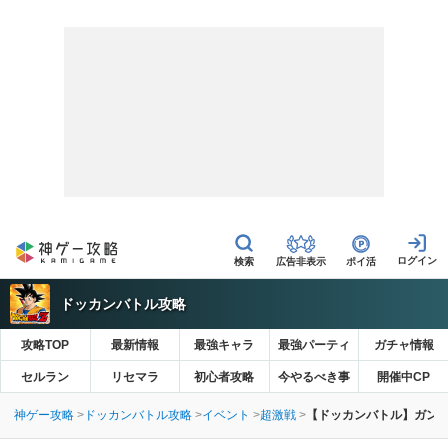
広告非表示
ポイ活
ドッカンバトル攻略
攻略TOP
最新情報
最強キャラ
最強パーティ
ガチャ情報
セルラン
リセマラ
初心者攻略
今やるべき事
開催中CP
神ゲー攻略
ドッカンバトル攻略
イベント
超激戦
【ドッカンバトル】ガンマ