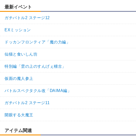
最新イベント
ガチバトル2 ステージ12
EXミッション
ドッカンフロンティア「魔の力編」
仙猫と食いしん坊
特別編「雲の上のすんげぇ稽古」
仮面の魔人参上
バトルスペクタクル改「DAIMA編」
ガチバトル2 ステージ11
開眼する大魔王
アイテム関連