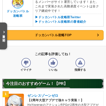
るメンバーがサイト運営しています！また、
これまで実装された高難易度イベントは全ク
リア継続中です！
ドッカンバトル
攻略班
▶ドッカンバトル攻略班Twitter
▶ドッカンバトル攻略班の著者紹介
目次を開く
ドッカンバトル攻略TOP
この記事を評価してね！
イマイチ
いいね
指摘する
今注目のおすすめゲーム！【PR】
1
ゼンレスゾーンゼロ
【2周年大型アプデで強キャラ実装！】
HoYoverseのアクションRPGが2周年の大型アプデが