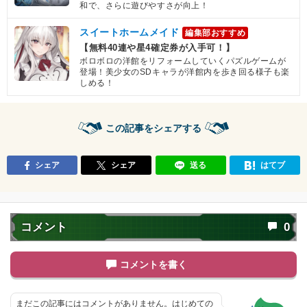
和で、さらに遊びやすさが向上！
スイートホームメイド
編集部おすすめ
【無料40連や星4確定券が入手可！】
ボロボロの洋館をリフォームしていくパズルゲームが
登場！美少女のSDキャラが洋館内を歩き回る様子も楽
しめる！
この記事をシェアする
シェア
シェア
送る
はてブ
コメント
0
コメントを書く
まだこの記事にはコメントがありません。はじめての