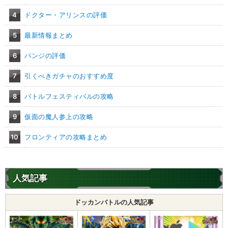
4
ドクター・アリンスの評価
5
最新情報まとめ
6
パンジの評価
7
引くべきガチャのおすすめ度
8
バトルフェスティバルの攻略
9
仮面の魔人参上の攻略
10
フロンティアの攻略まとめ
人気記事
ドッカンバトルの人気記事