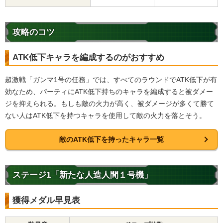
攻略のコツ
ATK低下キャラを編成するのがおすすめ
超激戦「ガンマ1号の任務」では、すべてのラウンドでATK低下が有
効なため、パーティにATK低下持ちのキャラを編成すると被ダメー
ジを抑えられる。もしも敵の火力が高く、被ダメージが多くて勝て
ない人はATK低下を持つキャラを使用して敵の火力を落とそう。
敵のATK低下を持ったキャラ一覧
ステージ1「新たな人造人間１号機」
獲得メダル早見表