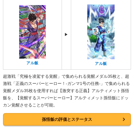
▶︎
アル飯
アル飯
超激戦「究極を凌駕する覚醒」で集められる覚醒メダル35枚と、超
激戦「正義のスーパーヒーロー！-ガンマ1号の任務-」で集められる
覚醒メダル35枚を使用すれば【激突する正義】アルティメット孫悟
飯を、【覚醒するスーパーヒーロー】アルティメット孫悟飯にドッ
カン覚醒させることが可能。
孫悟飯の評価とステータス