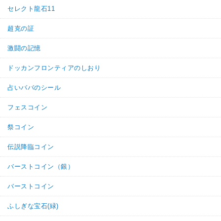
セレクト龍石11
超克の証
激闘の記憶
ドッカンフロンティアのしおり
占いババのシール
フェスコイン
祭コイン
伝説降臨コイン
バーストコイン（銀）
バーストコイン
ふしぎな宝石(緑)