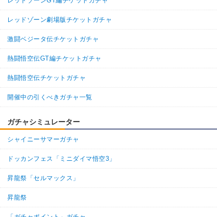
レッドゾーンGT編チケットガチャ
レッドゾーン劇場版チケットガチャ
激闘ベジータ伝チケットガチャ
熱闘悟空伝GT編チケットガチャ
熱闘悟空伝チケットガチャ
開催中の引くべきガチャ一覧
ガチャシミュレーター
シャイニーサマーガチャ
ドッカンフェス「ミニダイマ悟空3」
昇龍祭「セルマックス」
昇龍祭
「ガチャポイント」ガチャ