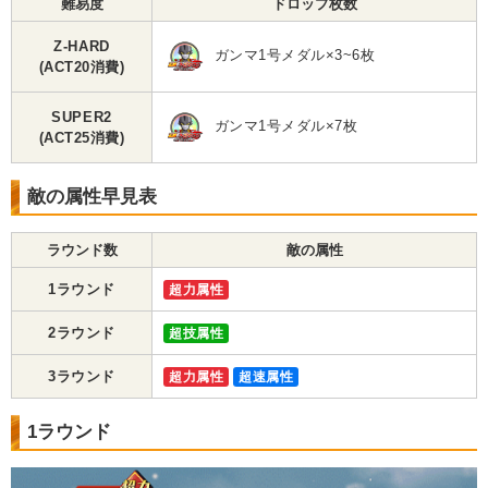
難易度
ドロップ枚数
Z-HARD
ガンマ1号メダル×3~6枚
(ACT20消費)
SUPER2
ガンマ1号メダル×7枚
(ACT25消費)
敵の属性早見表
ラウンド数
敵の属性
1ラウンド
超力属性
2ラウンド
超技属性
3ラウンド
超力属性
超速属性
1ラウンド