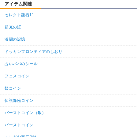
アイテム関連
セレクト龍石11
超克の証
激闘の記憶
ドッカンフロンティアのしおり
占いババのシール
フェスコイン
祭コイン
伝説降臨コイン
バーストコイン（銀）
バーストコイン