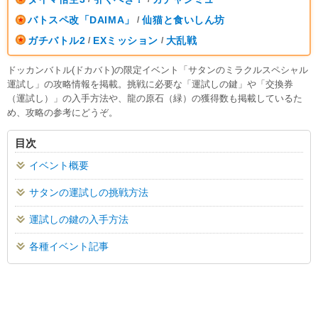
バトスペ改「DAIMA」
仙猫と食いしん坊
/
ガチバトル2
EXミッション
大乱戦
/
/
ドッカンバトル(ドカバト)の限定イベント「サタンのミラクルスペシャル
運試し」の攻略情報を掲載。挑戦に必要な「運試しの鍵」や「交換券
（運試し）」の入手方法や、龍の原石（緑）の獲得数も掲載しているた
め、攻略の参考にどうぞ。
目次
イベント概要
サタンの運試しの挑戦方法
運試しの鍵の入手方法
各種イベント記事