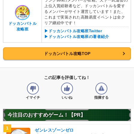
ランク999のメンバーが在籍。天下一武道会の
上位入賞経験者など、ドッカンバトルを愛す
るメンバーがサイト運営しています！また、
これまで実装された高難易度イベントは全ク
リア継続中です！
ドッカンバトル
攻略班
▶ドッカンバトル攻略班Twitter
▶ドッカンバトル攻略班の著者紹介
ドッカンバトル攻略TOP
この記事を評価してね！
イマイチ
いいね
指摘する
今注目のおすすめゲーム！【PR】
1
ゼンレスゾーンゼロ