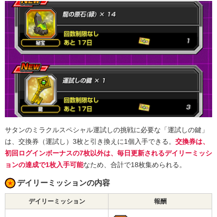
サタンのミラクルスペシャル運試しの挑戦に必要な「運試しの鍵」
は、交換券（運試し）3枚と引き換えに1個入手できる。
交換券は、
初回ログインボーナスの7枚以外は、毎日更新されるデイリーミッシ
ョンの達成で1枚入手可能
なため、合計で18枚集められる。
デイリーミッションの内容
デイリーミッション
報酬