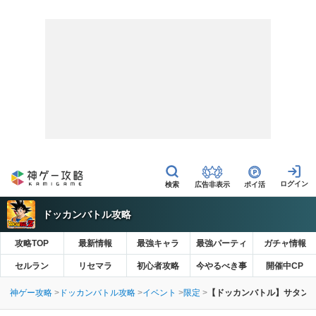
広告非表示
ポイ活
ドッカンバトル攻略
攻略TOP
最新情報
最強キャラ
最強パーティ
ガチャ情報
セルラン
リセマラ
初心者攻略
今やるべき事
開催中CP
神ゲー攻略
ドッカンバトル攻略
イベント
限定
【ドッカンバトル】サタン