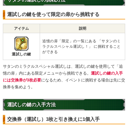
運試しの鍵を使って限定の扉から挑戦する
アイテム
説明
追憶の扉「限定」の一覧にある 「サタンのミ
ラクルスペシャル運試し！」 に挑戦すること
ができる
運試しの鍵
サタンのミラクルスペシャル運試しは、運試しの鍵を使用して「追
憶の扉」内にある限定メニューから挑戦できる。
運試しの鍵の入手
には交換券が3枚必要
になるため、イベントに挑戦する場合は先に交
換券を集めよう。
運試しの鍵の入手方法
交換券（運試し）3枚と引き換えに1個入手