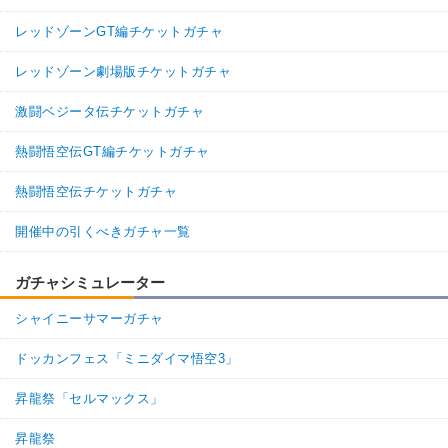
レッドゾーンGT編チケットガチャ
レッドゾーン劇場版チケットガチャ
激闘ベジータ伝チケットガチャ
熱闘悟空伝GT編チケットガチャ
熱闘悟空伝チケットガチャ
開催中の引くべきガチャ一覧
ガチャシミュレーター
シャイニーサマーガチャ
ドッカンフェス「ミニダイマ悟空3」
昇龍祭「セルマックス」
昇龍祭