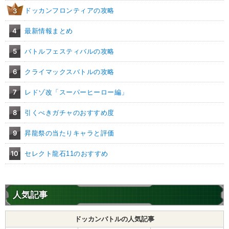
ドッカンフロンティアの攻略
3
4
最新情報まとめ
5
バトルフェスティバルの攻略
6
クライマックスバトルの攻略
7
レドゾ改「スーパーヒーロー編」
8
引くべきガチャのおすすめ度
9
昇龍祭の当たりキャラと評価
10
セレクト龍石11のおすすめ
人気記事
ドッカンバトルの人気記事