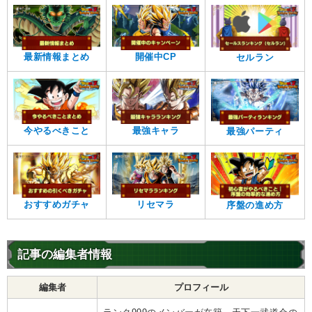
最新情報まとめ
開催中CP
セルラン
今やるべきこと
最強キャラ
最強パーティ
おすすめガチャ
リセマラ
序盤の進め方
記事の編集者情報
編集者
プロフィール