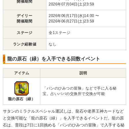
開催期間
2026年07月04日(土)23:59
デイリー
2026年06月17日(水)14:00 〜
開催期間
2026年06月27日(土)23:59
ステージ
全1ステージ
ランク経験値
なし
龍の原石（緑）を入手できる回数イベント
アイテム
説明
「パンのひみつの冒険」などで手に入る秘
宝。占いババの交換所で交換が可能
龍の原石（緑）
サタンのミラクルスペシャル運試しは、龍石や老界王神カードなど
と交換可能な「龍の原石（緑）」を入手できるイベントだ。龍の原
石は、普段は7日に1回挑める「パンのひみつの冒険」で入手する秘