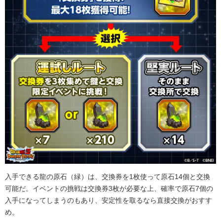
入手できる龍の原石（緑）は、交換券を1枚使って原石14個と交換
可能だ。イベントの挑戦は交換券3枚が必要な上、確率で原石7個の
入手になってしまうのもあり、安定性を取るなら直接交換がおすす
め。