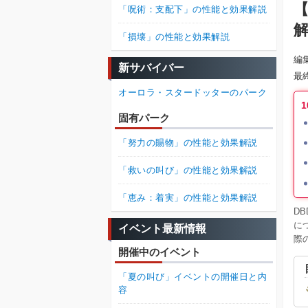
【
「呪術：支配下」の性能と効果解説
「損壊」の性能と効果解説
編
新サバイバー
最
オーロラ・スタードッターのパーク
固有パーク
「努力の賜物」の性能と効果解説
「救いの叫び」の性能と効果解説
「恵み：着実」の性能と効果解説
D
に
イベント最新情報
際
開催中のイベント
「夏の叫び」イベントの開催日と内
容