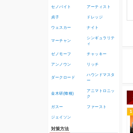
セノバイト
アーティスト
貞子
ドレッジ
ウェスカー
ナイト
シンギュラリテ
マーチャン
ィ
ゼノモーフ
チャッキー
アンノウン
リッチ
ハウンドマスタ
ダークロード
ー
アニマトロニッ
金木研(喰種)
ク
ガスー
ファースト
1
ジェイソン
対策方法