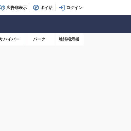
広告非表示
ポイ活
サバイバー
パーク
雑談掲示板