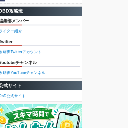
DBD攻略班
編集部メンバー
ライター紹介
Twitter
攻略班Twitterアカウント
Youtubeチャンネル
攻略班YouTubeチャンネル
公式サイト
DbD公式サイト