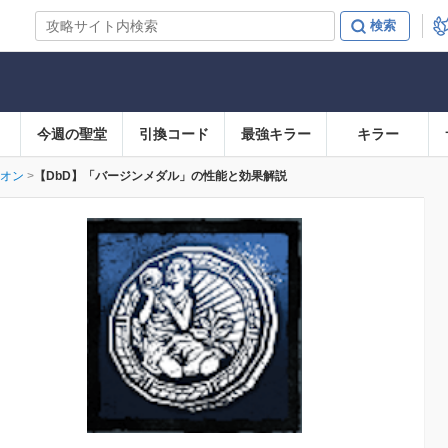
今週の聖堂
引換コード
最強キラー
キラー
オン
【DbD】「バージンメダル」の性能と効果解説