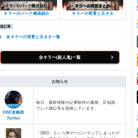
キラーのパーク構成紹介
キラーの背景と元ネタ
全キラーの背景と元ネタ一覧
全キラー(殺人鬼)一覧
お知らせ
毎日、最新情報や記事制作の裏側、豆知識、
プレイ雑記等を投稿しています。
DBD攻略班
Twitter
「DBD」という神ゲーにハマってしまったゲ