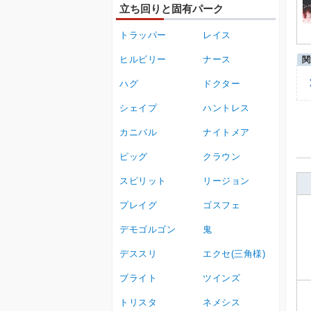
立ち回りと固有パーク
トラッパー
レイス
ヒルビリー
ナース
ハグ
ドクター
シェイプ
ハントレス
カニバル
ナイトメア
ピッグ
クラウン
スピリット
リージョン
プレイグ
ゴスフェ
デモゴルゴン
鬼
デススリ
エクセ(三角様)
ブライト
ツインズ
トリスタ
ネメシス