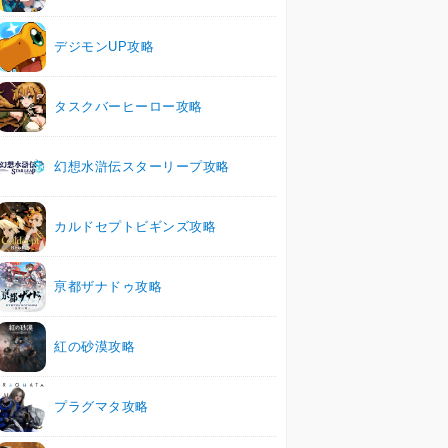
デジモンUP攻略
タスクバーヒーロー攻略
幻想水滸伝スターリープ攻略
カルドセプトビギンズ攻略
亰都ザナドゥ攻略
紅の砂漠攻略
プラグマタ攻略