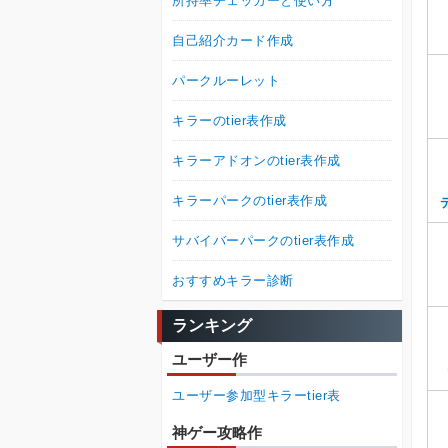
所持率チェッカーと使い方
自己紹介カード作成
パークルーレット
キラーのtier表作成
キラーアドオンのtier表作成
キラーパークのtier表作成
サバイバーパークのtier表作成
おすすめキラー診断
ランキング
ユーザー作
ユーザー参加型キラーtier表
神ゲー攻略作