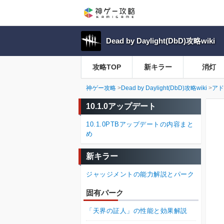
Dead by Daylight(DbD)攻略wiki
攻略TOP
新キラー
消灯
神ゲー攻略
Dead by Daylight(DbD)攻略wiki
アド
10.1.0アップデート
10.1.0PTBアップデートの内容まと
め
新キラー
ジャッジメントの能力解説とパーク
固有パーク
「天界の証人」の性能と効果解説