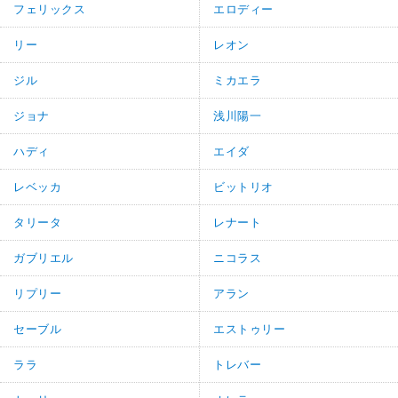
フェリックス
エロディー
リー
レオン
ジル
ミカエラ
ジョナ
浅川陽一
ハディ
エイダ
レベッカ
ビットリオ
タリータ
レナート
ガブリエル
ニコラス
リプリー
アラン
セーブル
エストゥリー
ララ
トレバー