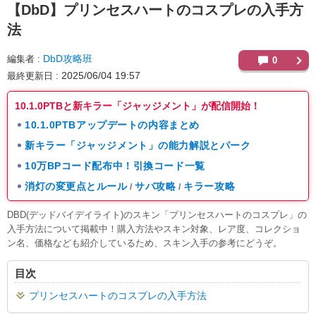
【DbD】
プリンセスハートのコスプレの入手方
法
DbD攻略班
編集者
0
2025/06/04 19:57
最終更新日
10.1.0PTBと新キラー「ジャッジメント」が配信開始！
10.1.0PTBアップデートの内容まとめ
新キラー「ジャッジメント」の能力解説とパーク
10万BPコード配布中！引換コード一覧
消灯の変更点とルール
サバ攻略
キラー攻略
/
/
DBD(デッドバイデイライト)のスキン「プリンセスハートのコスプレ」の
入手方法について掲載中！購入方法やスキン対象、レア度、コレクショ
ン名、価格なども紹介しているため、スキン入手の参考にどうぞ。
目次
プリンセスハートのコスプレの入手方法