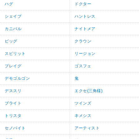
ハグ
ドクター
シェイプ
ハントレス
カニバル
ナイトメア
ピッグ
クラウン
スピリット
リージョン
プレイグ
ゴスフェ
デモゴルゴン
鬼
デススリ
エクセ(三角様)
ブライト
ツインズ
トリスタ
ネメシス
セノバイト
アーティスト