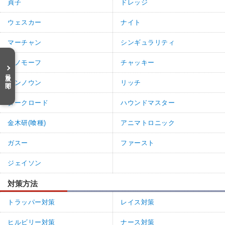
貞子
ドレッジ
ウェスカー
ナイト
マーチャン
シンギュラリティ
ゼノモーフ
チャッキー
目次を開く
アンノウン
リッチ
ダークロード
ハウンドマスター
金木研(喰種)
アニマトロニック
ガスー
ファースト
ジェイソン
対策方法
トラッパー対策
レイス対策
ヒルビリー対策
ナース対策