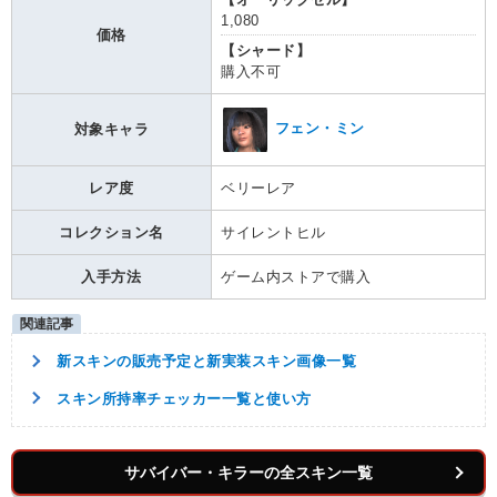
1,080
価格
【シャード】
購入不可
フェン・ミン
対象キャラ
レア度
ベリーレア
コレクション名
サイレントヒル
入手方法
ゲーム内ストアで購入
新スキンの販売予定と新実装スキン画像一覧
スキン所持率チェッカー一覧と使い方
サバイバー・キラーの全スキン一覧