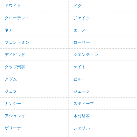
ドワイト
メグ
クローデット
ジェイク
ネア
エース
フェン・ミン
ローリー
デイビッド
クエンティン
タップ刑事
ケイト
アダム
ビル
ジェフ
ジェーン
ナンシー
スティーブ
アシュレイ
木村結衣
ザリーナ
シェリル