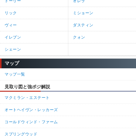
トーリー
オレラ
リック
ミショーン
ヴィー
ダスティン
イレブン
クォン
シェーン
マップ
マップ一覧
見取り図と強ポジ解説
マクミラン・エステート
オートヘイヴン・レッカーズ
コールドウィンド・ファーム
スプリングウッド