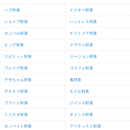
ハグ対策
ドクター対策
シェイプ対策
ハントレス対策
カニバル対策
ナイトメア対策
ピッグ対策
クラウン対策
スピリット対策
リージョン対策
プレイグ対策
ゴスフェ対策
デモちゃん対策
鬼対策
デススリ対策
エクセ対策
ブライト対策
ツインズ対策
トリスタ対策
ネメシス対策
セノバイト対策
アーティスト対策