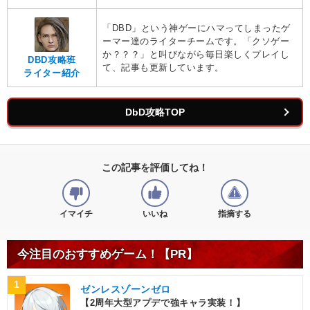
「DBD」という神ゲーにハマってしまったゲ
ーマー達のライターチームです。「クソゲー
か？？？」と叫びながら毎日楽しくプレイし
DBD攻略班
て、記事も更新しています。
ライター紹介
DbD攻略TOP
この記事を評価してね！
イマイチ
いいね
指摘する
今注目のおすすめゲーム！【PR】
1
ゼンレスゾーンゼロ
【2周年大型アプデで強キャラ実装！】