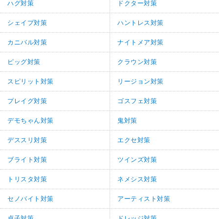
ハグ対策
ドクター対策
シェイプ対策
ハントレス対策
カニバル対策
ナイトメア対策
ピッグ対策
クラウン対策
スピリット対策
リージョン対策
プレイグ対策
ゴスフェ対策
デモちゃん対策
鬼対策
デススリ対策
エクセ対策
ブライト対策
ツインズ対策
トリスタ対策
ネメシス対策
セノバイト対策
アーティスト対策
貞子対策
ドレッジ対策