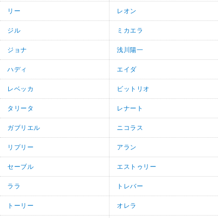
リー
レオン
ジル
ミカエラ
ジョナ
浅川陽一
ハディ
エイダ
レベッカ
ビットリオ
タリータ
レナート
ガブリエル
ニコラス
リプリー
アラン
セーブル
エストゥリー
ララ
トレバー
トーリー
オレラ