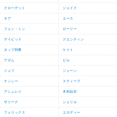
クローデット
ジェイク
ネア
エース
フェン・ミン
ローリー
デイビッド
クエンティン
タップ刑事
ケイト
アダム
ビル
ジェフ
ジェーン
ナンシー
スティーブ
アシュレイ
木村結衣
ザリーナ
シェリル
フェリックス
エロディー