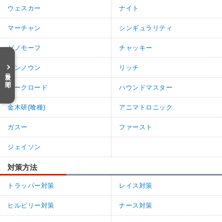
ウェスカー
ナイト
マーチャン
シンギュラリティ
ゼノモーフ
チャッキー
アンノウン
リッチ
目次を開く
ダークロード
ハウンドマスター
金木研(喰種)
アニマトロニック
ガスー
ファースト
ジェイソン
対策方法
トラッパー対策
レイス対策
ヒルビリー対策
ナース対策