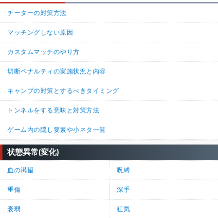
チーターの対策方法
マッチングしない原因
カスタムマッチのやり方
切断ペナルティの実施状況と内容
キャンプの対策とするべきタイミング
トンネルをする意味と対策方法
ゲーム内の隠し要素や小ネタ一覧
状態異常(変化)
血の渇望
呪縛
重傷
深手
衰弱
狂気