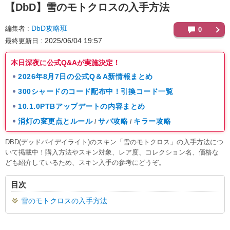
【DbD】
雪のモトクロスの入手方法
DbD攻略班
編集者
0
2025/06/04 19:57
最終更新日
本日深夜に公式Q&Aが実施決定！
2026年8月7日の公式Q＆A新情報まとめ
300シャードのコード配布中！引換コード一覧
10.1.0PTBアップデートの内容まとめ
消灯の変更点とルール
サバ攻略
キラー攻略
/
/
DBD(デッドバイデイライト)のスキン「雪のモトクロス」の入手方法につ
いて掲載中！購入方法やスキン対象、レア度、コレクション名、価格な
ども紹介しているため、スキン入手の参考にどうぞ。
目次
雪のモトクロスの入手方法