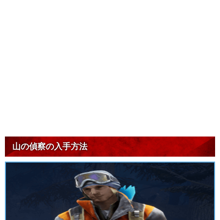
山の偵察の入手方法