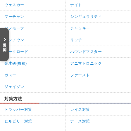
ウェスカー
ナイト
マーチャン
シンギュラリティ
ゼノモーフ
チャッキー
アンノウン
リッチ
目次を開く
ダークロード
ハウンドマスター
金木研(喰種)
アニマトロニック
ガスー
ファースト
ジェイソン
対策方法
トラッパー対策
レイス対策
ヒルビリー対策
ナース対策