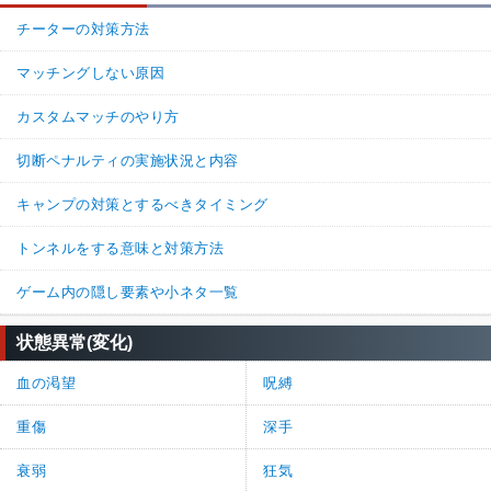
チーターの対策方法
マッチングしない原因
カスタムマッチのやり方
切断ペナルティの実施状況と内容
キャンプの対策とするべきタイミング
トンネルをする意味と対策方法
ゲーム内の隠し要素や小ネタ一覧
状態異常(変化)
血の渇望
呪縛
重傷
深手
衰弱
狂気