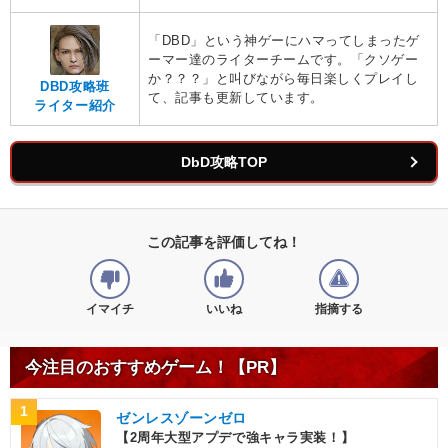
「DBD」という神ゲーにハマってしまったゲ
ーマー達のライターチームです。「クソゲー
か？？？」と叫びながら毎日楽しくプレイし
DBD攻略班
て、記事も更新しています。
ライター紹介
DbD攻略TOP
この記事を評価してね！
イマイチ
いいね
指摘する
今注目のおすすめゲーム！【PR】
1
ゼンレスゾーンゼロ
【2周年大型アプデで強キャラ実装！】