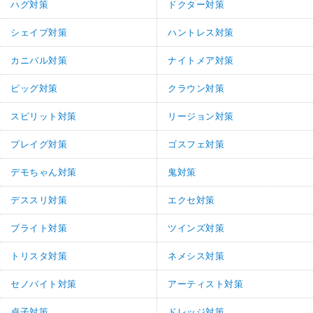
ハグ対策
ドクター対策
シェイプ対策
ハントレス対策
カニバル対策
ナイトメア対策
ピッグ対策
クラウン対策
スピリット対策
リージョン対策
プレイグ対策
ゴスフェ対策
デモちゃん対策
鬼対策
デススリ対策
エクセ対策
ブライト対策
ツインズ対策
トリスタ対策
ネメシス対策
セノバイト対策
アーティスト対策
貞子対策
ドレッジ対策