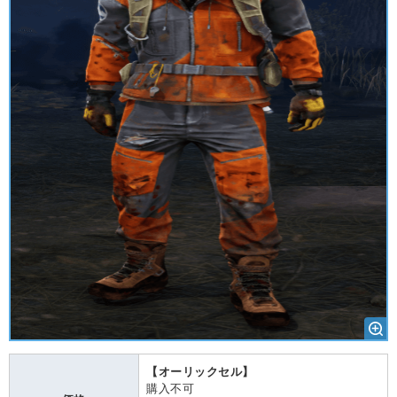
【オーリックセル】
購入不可