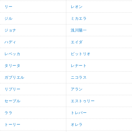
リー
レオン
ジル
ミカエラ
ジョナ
浅川陽一
ハディ
エイダ
レベッカ
ビットリオ
タリータ
レナート
ガブリエル
ニコラス
リプリー
アラン
セーブル
エストゥリー
ララ
トレバー
トーリー
オレラ