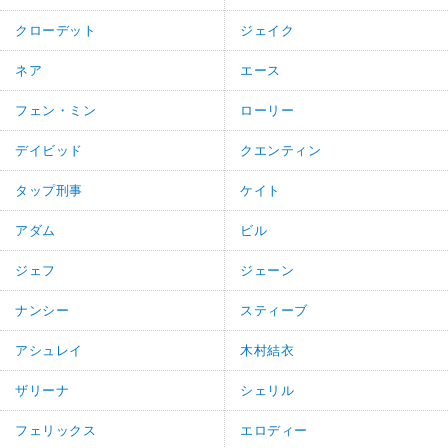
クローデット
ジェイク
ネア
エース
フェン・ミン
ローリー
デイビッド
クエンティン
タップ刑事
ケイト
アダム
ビル
ジェフ
ジェーン
ナンシー
スティーブ
アシュレイ
木村結衣
ザリーナ
シェリル
フェリックス
エロディー