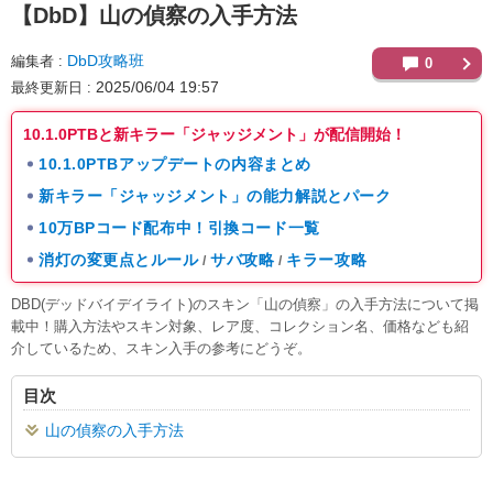
【DbD】
山の偵察の入手方法
DbD攻略班
編集者
0
2025/06/04 19:57
最終更新日
10.1.0PTBと新キラー「ジャッジメント」が配信開始！
10.1.0PTBアップデートの内容まとめ
新キラー「ジャッジメント」の能力解説とパーク
10万BPコード配布中！引換コード一覧
消灯の変更点とルール
サバ攻略
キラー攻略
/
/
DBD(デッドバイデイライト)のスキン「山の偵察」の入手方法について掲
載中！購入方法やスキン対象、レア度、コレクション名、価格なども紹
介しているため、スキン入手の参考にどうぞ。
目次
山の偵察の入手方法