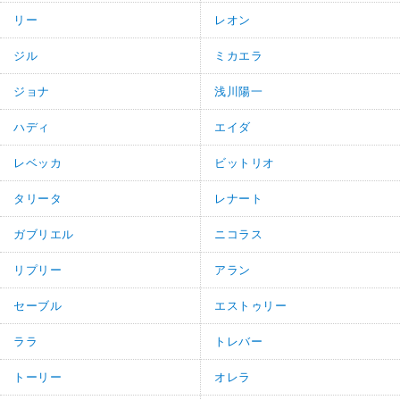
リー
レオン
ジル
ミカエラ
ジョナ
浅川陽一
ハディ
エイダ
レベッカ
ビットリオ
タリータ
レナート
ガブリエル
ニコラス
リプリー
アラン
セーブル
エストゥリー
ララ
トレバー
トーリー
オレラ