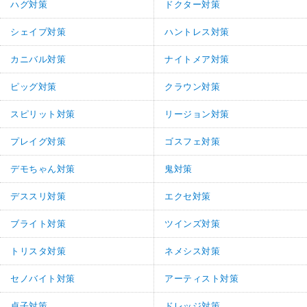
ハグ対策
ドクター対策
シェイプ対策
ハントレス対策
カニバル対策
ナイトメア対策
ピッグ対策
クラウン対策
スピリット対策
リージョン対策
プレイグ対策
ゴスフェ対策
デモちゃん対策
鬼対策
デススリ対策
エクセ対策
ブライト対策
ツインズ対策
トリスタ対策
ネメシス対策
セノバイト対策
アーティスト対策
貞子対策
ドレッジ対策