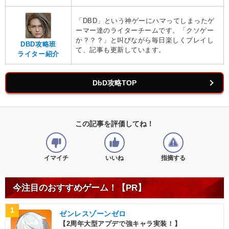
「DBD」という神ゲーにハマってしまったゲ
ーマー達のライターチームです。「クソゲー
か？？？」と叫びながら毎日楽しくプレイし
DBD攻略班
て、記事も更新しています。
ライター紹介
DbD攻略TOP
この記事を評価してね！
イマイチ
いいね
指摘する
今注目のおすすめゲーム！【PR】
1
ゼンレスゾーンゼロ
【2周年大型アプデで強キャラ実装！】