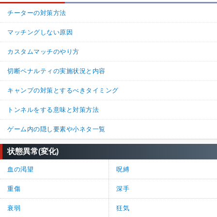
チーターの対策方法
マッチングしない原因
カスタムマッチのやり方
切断ペナルティの実施状況と内容
キャンプの対策とするべきタイミング
トンネルをする意味と対策方法
ゲーム内の隠し要素や小ネタ一覧
状態異常(変化)
血の渇望
呪縛
重傷
深手
衰弱
狂気