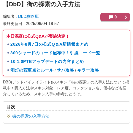
【DbD】
街の探索の入手方法
DbD攻略班
編集者
0
2025/06/04 19:57
最終更新日
本日深夜に公式Q&Aが実施決定！
2026年8月7日の公式Q＆A新情報まとめ
300シャードのコード配布中！引換コード一覧
10.1.0PTBアップデートの内容まとめ
消灯の変更点とルール
サバ攻略
キラー攻略
/
/
DBD(デッドバイデイライト)のスキン「街の探索」の入手方法について掲
載中！購入方法やスキン対象、レア度、コレクション名、価格なども紹
介しているため、スキン入手の参考にどうぞ。
目次
街の探索の入手方法