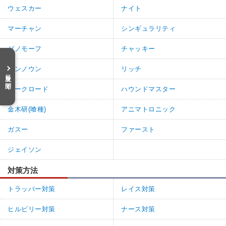
ウェスカー
ナイト
マーチャン
シンギュラリティ
ゼノモーフ
チャッキー
アンノウン
リッチ
目次を開く
ダークロード
ハウンドマスター
金木研(喰種)
アニマトロニック
ガスー
ファースト
ジェイソン
対策方法
トラッパー対策
レイス対策
ヒルビリー対策
ナース対策