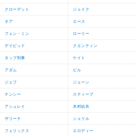
クローデット
ジェイク
ネア
エース
フェン・ミン
ローリー
デイビッド
クエンティン
タップ刑事
ケイト
アダム
ビル
ジェフ
ジェーン
ナンシー
スティーブ
アシュレイ
木村結衣
ザリーナ
シェリル
フェリックス
エロディー