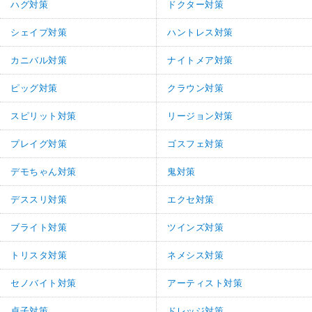
ハグ対策
ドクター対策
シェイプ対策
ハントレス対策
カニバル対策
ナイトメア対策
ピッグ対策
クラウン対策
スピリット対策
リージョン対策
プレイグ対策
ゴスフェ対策
デモちゃん対策
鬼対策
デススリ対策
エクセ対策
ブライト対策
ツインズ対策
トリスタ対策
ネメシス対策
セノバイト対策
アーティスト対策
貞子対策
ドレッジ対策