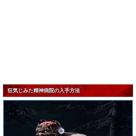
狂気じみた精神病院の入手方法