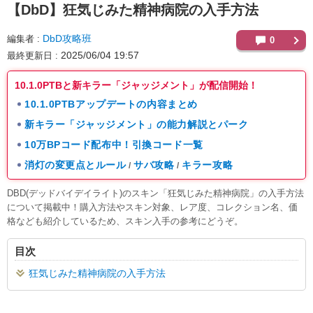
【DbD】
狂気じみた精神病院の入手方法
DbD攻略班
編集者
0
2025/06/04 19:57
最終更新日
10.1.0PTBと新キラー「ジャッジメント」が配信開始！
10.1.0PTBアップデートの内容まとめ
新キラー「ジャッジメント」の能力解説とパーク
10万BPコード配布中！引換コード一覧
消灯の変更点とルール
サバ攻略
キラー攻略
/
/
DBD(デッドバイデイライト)のスキン「狂気じみた精神病院」の入手方法
について掲載中！購入方法やスキン対象、レア度、コレクション名、価
格なども紹介しているため、スキン入手の参考にどうぞ。
目次
狂気じみた精神病院の入手方法