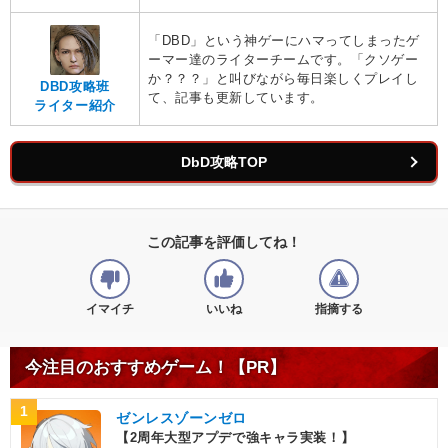
「DBD」という神ゲーにハマってしまったゲ
ーマー達のライターチームです。「クソゲー
か？？？」と叫びながら毎日楽しくプレイし
DBD攻略班
て、記事も更新しています。
ライター紹介
DbD攻略TOP
この記事を評価してね！
イマイチ
いいね
指摘する
今注目のおすすめゲーム！【PR】
1
ゼンレスゾーンゼロ
【2周年大型アプデで強キャラ実装！】