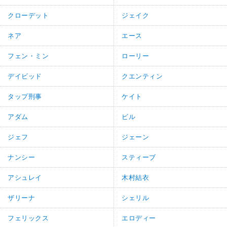
クローデット
ジェイク
ネア
エース
フェン・ミン
ローリー
デイビッド
クエンティン
タップ刑事
ケイト
アダム
ビル
ジェフ
ジェーン
ナンシー
スティーブ
アシュレイ
木村結衣
ザリーナ
シェリル
フェリックス
エロディー