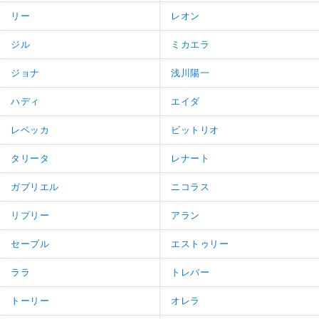
リー
レオン
ジル
ミカエラ
ジョナ
浅川陽一
ハディ
エイダ
レベッカ
ビットリオ
タリータ
レナート
ガブリエル
ニコラス
リプリー
アラン
セーブル
エストゥリー
ララ
トレバー
トーリー
オレラ