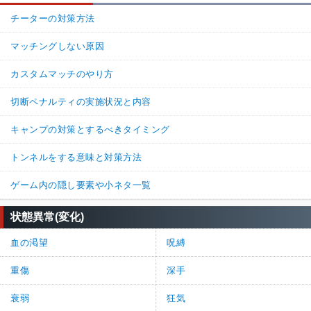
チーターの対策方法
マッチングしない原因
カスタムマッチのやり方
切断ペナルティの実施状況と内容
キャンプの対策とするべきタイミング
トンネルをする意味と対策方法
ゲーム内の隠し要素や小ネタ一覧
状態異常(変化)
血の渇望
呪縛
重傷
深手
衰弱
狂気