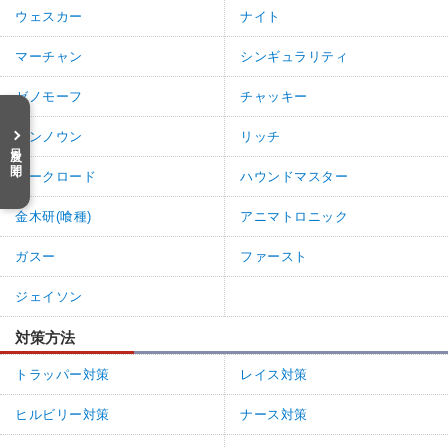
ウェスカー
ナイト
マーチャン
シンギュラリティ
ゼノモーフ
チャッキー
アンノウン
リッチ
目次を開く
ダークロード
ハウンドマスター
金木研(喰種)
アニマトロニック
ガスー
ファースト
ジェイソン
対策方法
トラッパー対策
レイス対策
ヒルビリー対策
ナース対策