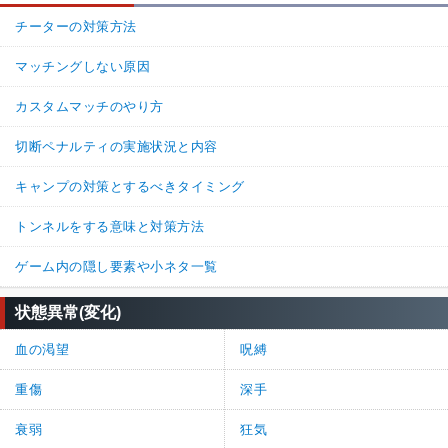
チーターの対策方法
マッチングしない原因
カスタムマッチのやり方
切断ペナルティの実施状況と内容
キャンプの対策とするべきタイミング
トンネルをする意味と対策方法
ゲーム内の隠し要素や小ネタ一覧
状態異常(変化)
血の渇望
呪縛
重傷
深手
衰弱
狂気