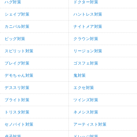
ハグ対策
ドクター対策
シェイプ対策
ハントレス対策
カニバル対策
ナイトメア対策
ピッグ対策
クラウン対策
スピリット対策
リージョン対策
プレイグ対策
ゴスフェ対策
デモちゃん対策
鬼対策
デススリ対策
エクセ対策
ブライト対策
ツインズ対策
トリスタ対策
ネメシス対策
セノバイト対策
アーティスト対策
貞子対策
ドレッジ対策