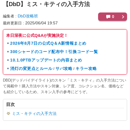
【DbD】
ミス・キティの入手方法
DbD攻略班
編集者
0
2025/06/04 19:57
最終更新日
本日深夜に公式Q&Aが実施決定！
2026年8月7日の公式Q＆A新情報まとめ
300シャードのコード配布中！引換コード一覧
10.1.0PTBアップデートの内容まとめ
消灯の変更点とルール
サバ攻略
キラー攻略
/
/
DBD(デッドバイデイライト)のスキン「ミス・キティ」の入手方法につい
て掲載中！購入方法やスキン対象、レア度、コレクション名、価格など
も紹介しているため、スキン入手の参考にどうぞ。
目次
ミス・キティの入手方法