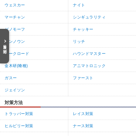
ウェスカー
ナイト
マーチャン
シンギュラリティ
ゼノモーフ
チャッキー
アンノウン
リッチ
目次を開く
ダークロード
ハウンドマスター
金木研(喰種)
アニマトロニック
ガスー
ファースト
ジェイソン
対策方法
トラッパー対策
レイス対策
ヒルビリー対策
ナース対策