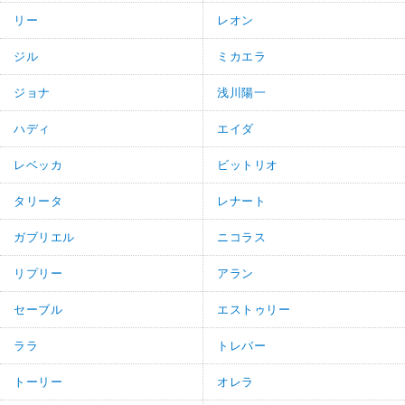
リー
レオン
ジル
ミカエラ
ジョナ
浅川陽一
ハディ
エイダ
レベッカ
ビットリオ
タリータ
レナート
ガブリエル
ニコラス
リプリー
アラン
セーブル
エストゥリー
ララ
トレバー
トーリー
オレラ