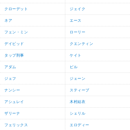
クローデット
ジェイク
ネア
エース
フェン・ミン
ローリー
デイビッド
クエンティン
タップ刑事
ケイト
アダム
ビル
ジェフ
ジェーン
ナンシー
スティーブ
アシュレイ
木村結衣
ザリーナ
シェリル
フェリックス
エロディー