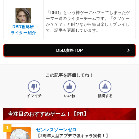
「DBD」という神ゲーにハマってしまったゲ
ーマー達のライターチームです。「クソゲー
か？？？」と叫びながら毎日楽しくプレイし
DBD攻略班
て、記事も更新しています。
ライター紹介
DbD攻略TOP
この記事を評価してね！
イマイチ
いいね
指摘する
今注目のおすすめゲーム！【PR】
1
ゼンレスゾーンゼロ
【2周年大型アプデで強キャラ実装！】