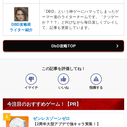
「DBD」という神ゲーにハマってしまったゲ
ーマー達のライターチームです。「クソゲー
か？？？」と叫びながら毎日楽しくプレイし
DBD攻略班
て、記事も更新しています。
ライター紹介
DbD攻略TOP
この記事を評価してね！
イマイチ
いいね
指摘する
今注目のおすすめゲーム！【PR】
1
ゼンレスゾーンゼロ
【2周年大型アプデで強キャラ実装！】