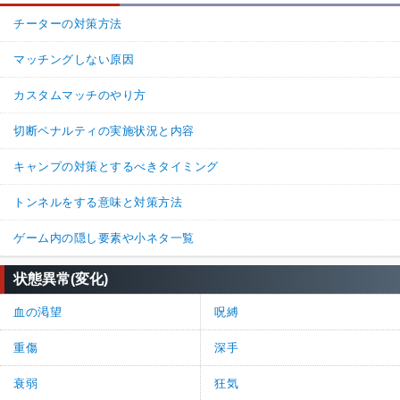
チーターの対策方法
マッチングしない原因
カスタムマッチのやり方
切断ペナルティの実施状況と内容
キャンプの対策とするべきタイミング
トンネルをする意味と対策方法
ゲーム内の隠し要素や小ネタ一覧
状態異常(変化)
血の渇望
呪縛
重傷
深手
衰弱
狂気