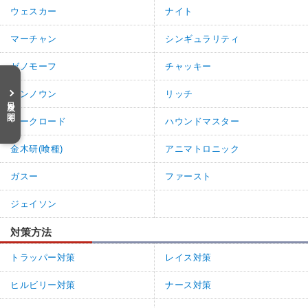
ウェスカー
ナイト
マーチャン
シンギュラリティ
ゼノモーフ
チャッキー
アンノウン
リッチ
目次を開く
ダークロード
ハウンドマスター
金木研(喰種)
アニマトロニック
ガスー
ファースト
ジェイソン
対策方法
トラッパー対策
レイス対策
ヒルビリー対策
ナース対策