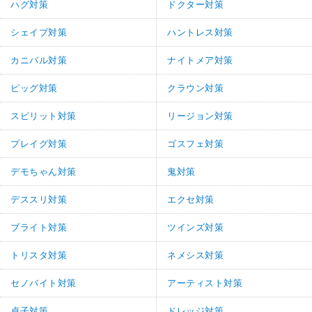
ハグ対策
ドクター対策
シェイプ対策
ハントレス対策
カニバル対策
ナイトメア対策
ピッグ対策
クラウン対策
スピリット対策
リージョン対策
プレイグ対策
ゴスフェ対策
デモちゃん対策
鬼対策
デススリ対策
エクセ対策
ブライト対策
ツインズ対策
トリスタ対策
ネメシス対策
セノバイト対策
アーティスト対策
貞子対策
ドレッジ対策