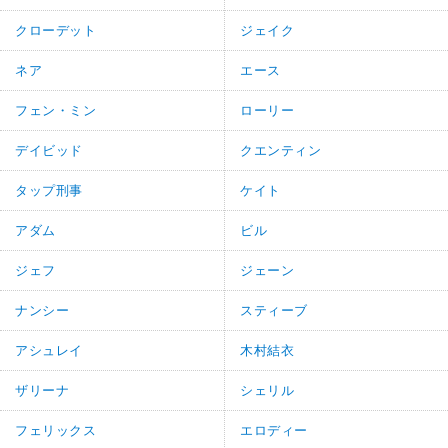
クローデット
ジェイク
ネア
エース
フェン・ミン
ローリー
デイビッド
クエンティン
タップ刑事
ケイト
アダム
ビル
ジェフ
ジェーン
ナンシー
スティーブ
アシュレイ
木村結衣
ザリーナ
シェリル
フェリックス
エロディー