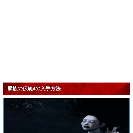
家族の伝統4の入手方法