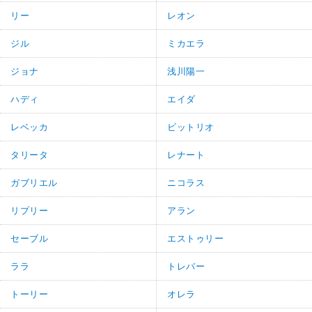
リー
レオン
ジル
ミカエラ
ジョナ
浅川陽一
ハディ
エイダ
レベッカ
ビットリオ
タリータ
レナート
ガブリエル
ニコラス
リプリー
アラン
セーブル
エストゥリー
ララ
トレバー
トーリー
オレラ