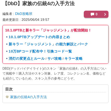
【DbD】
家族の伝統4の入手方法
DbD攻略班
編集者
0
2025/06/04 19:57
最終更新日
10.1.0PTBと新キラー「ジャッジメント」が配信開始！
10.1.0PTBアップデートの内容まとめ
新キラー「ジャッジメント」の能力解説とパーク
10万BPコード配布中！引換コード一覧
消灯の変更点とルール
サバ攻略
キラー攻略
/
/
DBD(デッドバイデイライト)のスキン「家族の伝統4」の入手方法につい
て掲載中！購入方法やスキン対象、レア度、コレクション名、価格など
も紹介しているため、スキン入手の参考にどうぞ。
目次
家族の伝統4の入手方法