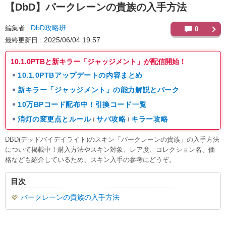
【DbD】
パークレーンの貴族の入手方法
DbD攻略班
編集者
0
2025/06/04 19:57
最終更新日
10.1.0PTBと新キラー「ジャッジメント」が配信開始！
10.1.0PTBアップデートの内容まとめ
新キラー「ジャッジメント」の能力解説とパーク
10万BPコード配布中！引換コード一覧
消灯の変更点とルール
サバ攻略
キラー攻略
/
/
DBD(デッドバイデイライト)のスキン「パークレーンの貴族」の入手方法
について掲載中！購入方法やスキン対象、レア度、コレクション名、価
格なども紹介しているため、スキン入手の参考にどうぞ。
目次
パークレーンの貴族の入手方法