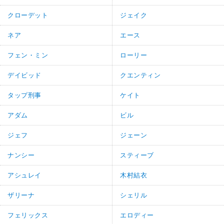
クローデット
ジェイク
ネア
エース
フェン・ミン
ローリー
デイビッド
クエンティン
タップ刑事
ケイト
アダム
ビル
ジェフ
ジェーン
ナンシー
スティーブ
アシュレイ
木村結衣
ザリーナ
シェリル
フェリックス
エロディー