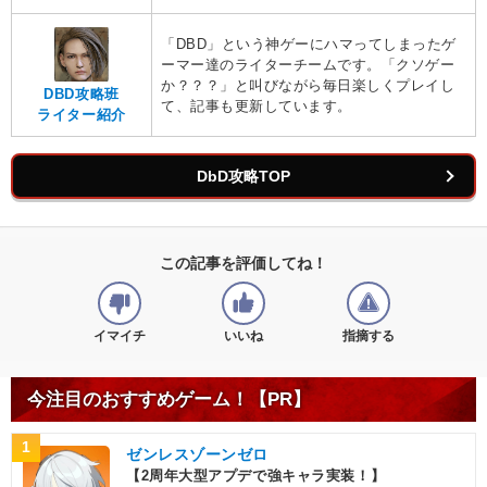
「DBD」という神ゲーにハマってしまったゲ
ーマー達のライターチームです。「クソゲー
か？？？」と叫びながら毎日楽しくプレイし
DBD攻略班
て、記事も更新しています。
ライター紹介
DbD攻略TOP
この記事を評価してね！
イマイチ
いいね
指摘する
今注目のおすすめゲーム！【PR】
1
ゼンレスゾーンゼロ
【2周年大型アプデで強キャラ実装！】