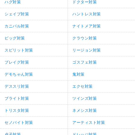
ハグ対策
ドクター対策
シェイプ対策
ハントレス対策
カニバル対策
ナイトメア対策
ピッグ対策
クラウン対策
スピリット対策
リージョン対策
プレイグ対策
ゴスフェ対策
デモちゃん対策
鬼対策
デススリ対策
エクセ対策
ブライト対策
ツインズ対策
トリスタ対策
ネメシス対策
セノバイト対策
アーティスト対策
貞子対策
ドレッジ対策