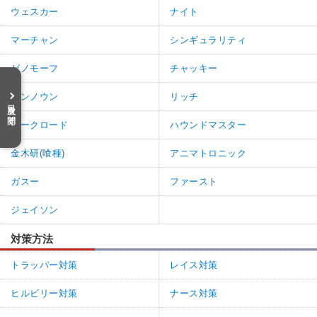
ウェスカー
ナイト
マーチャン
シンギュラリティ
ゼノモーフ
チャッキー
アンノウン
リッチ
目次を開く
ダークロード
ハウンドマスター
金木研(喰種)
アニマトロニック
ガスー
ファースト
ジェイソン
対策方法
トラッパー対策
レイス対策
ヒルビリー対策
ナース対策