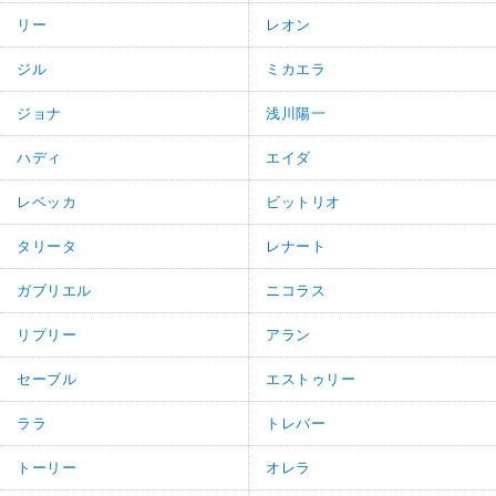
リー
レオン
ジル
ミカエラ
ジョナ
浅川陽一
ハディ
エイダ
レベッカ
ビットリオ
タリータ
レナート
ガブリエル
ニコラス
リプリー
アラン
セーブル
エストゥリー
ララ
トレバー
トーリー
オレラ