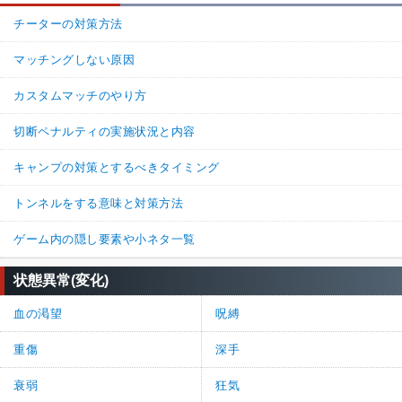
チーターの対策方法
マッチングしない原因
カスタムマッチのやり方
切断ペナルティの実施状況と内容
キャンプの対策とするべきタイミング
トンネルをする意味と対策方法
ゲーム内の隠し要素や小ネタ一覧
状態異常(変化)
血の渇望
呪縛
重傷
深手
衰弱
狂気