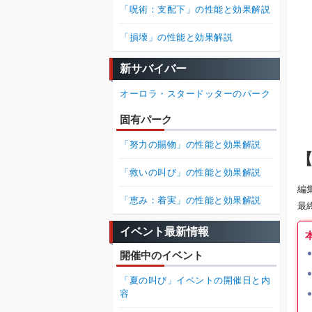
「呪術：支配下」の性能と効果解説
「損壊」の性能と効果解説
新サバイバー
オーロラ・スタードッターのパーク
固有パーク
「努力の賜物」の性能と効果解説
【
「救いの叫び」の性能と効果解説
編
「恵み：着実」の性能と効果解説
最
イベント最新情報
開催中のイベント
「夏の叫び」イベントの開催日と内
容