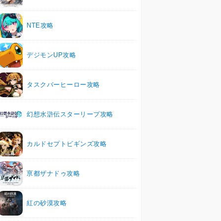
NTE攻略
デジモンUP攻略
タスクバーヒーロー攻略
幻想水滸伝スターリープ攻略
カルドセプトビギンズ攻略
亰都ザナドゥ攻略
紅の砂漠攻略