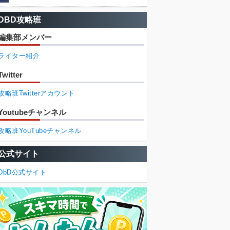
DBD攻略班
編集部メンバー
ライター紹介
Twitter
攻略班Twitterアカウント
Youtubeチャンネル
攻略班YouTubeチャンネル
公式サイト
DbD公式サイト