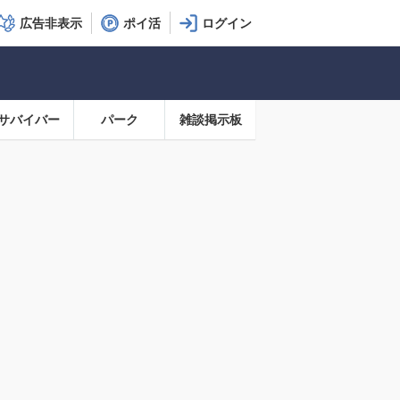
広告非表示
ポイ活
サバイバー
パーク
雑談掲示板