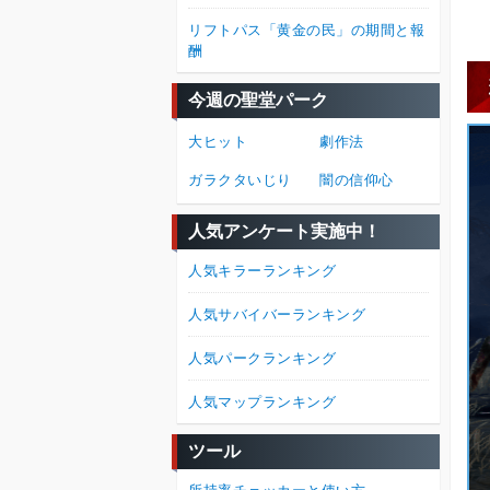
リフトパス「黄金の民」の期間と報
酬
今週の聖堂パーク
大ヒット
劇作法
ガラクタいじり
闇の信仰心
人気アンケート実施中！
人気キラーランキング
人気サバイバーランキング
人気パークランキング
人気マップランキング
ツール