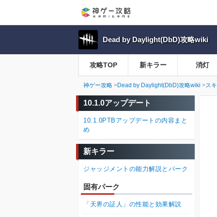
Dead by Daylight(DbD)攻略wiki
攻略TOP
新キラー
消灯
神ゲー攻略
Dead by Daylight(DbD)攻略wiki
スキ
10.1.0アップデート
10.1.0PTBアップデートの内容まと
め
新キラー
ジャッジメントの能力解説とパーク
固有パーク
「天界の証人」の性能と効果解説