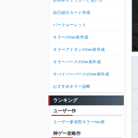
所持率チェッカーと使い方
自己紹介カード作成
パークルーレット
キラーのtier表作成
キラーアドオンのtier表作成
キラーパークのtier表作成
サバイバーパークのtier表作成
おすすめキラー診断
ランキング
ユーザー作
ユーザー参加型キラーtier表
神ゲー攻略作