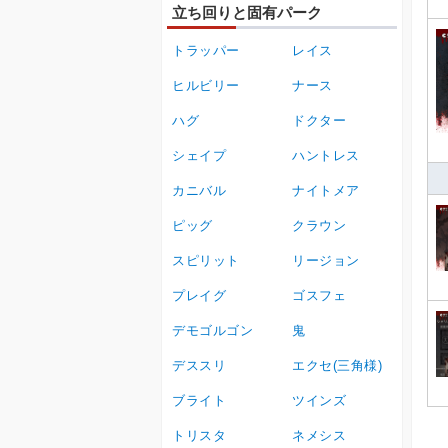
立ち回りと固有パーク
トラッパー
レイス
ヒルビリー
ナース
ハグ
ドクター
シェイプ
ハントレス
カニバル
ナイトメア
ピッグ
クラウン
スピリット
リージョン
プレイグ
ゴスフェ
デモゴルゴン
鬼
デススリ
エクセ(三角様)
ブライト
ツインズ
トリスタ
ネメシス