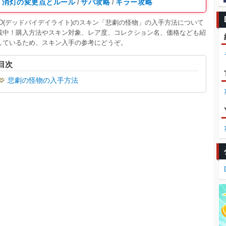
消灯の変更点とルール
サバ攻略
キラー攻略
/
/
BD(デッドバイデイライト)のスキン「悲劇の怪物」の入手方法について
載中！購入方法やスキン対象、レア度、コレクション名、価格なども紹
しているため、スキン入手の参考にどうぞ。
目次
悲劇の怪物の入手方法