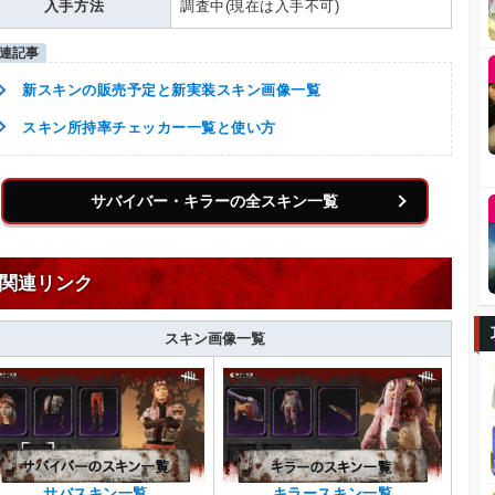
入手方法
調査中(現在は入手不可)
新スキンの販売予定と新実装スキン画像一覧
スキン所持率チェッカー一覧と使い方
サバイバー・キラーの全スキン一覧
関連リンク
スキン画像一覧
サバスキン一覧
キラースキン一覧