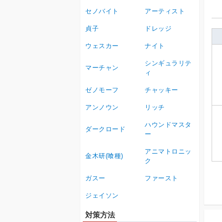
セノバイト
アーティスト
貞子
ドレッジ
ウェスカー
ナイト
シンギュラリテ
マーチャン
ィ
ゼノモーフ
チャッキー
アンノウン
リッチ
ハウンドマスタ
ダークロード
ー
アニマトロニッ
金木研(喰種)
ク
ガスー
ファースト
ジェイソン
対策方法