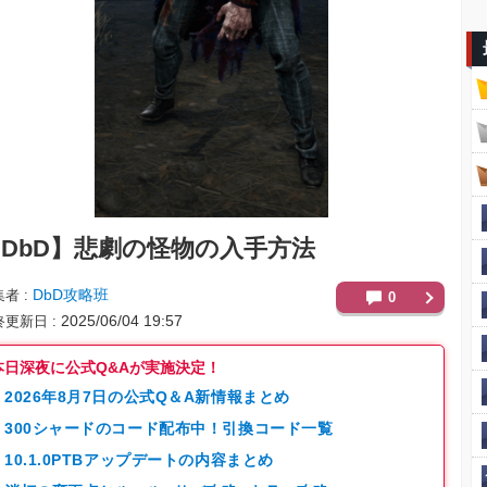
DbD】
悲劇の怪物の入手方法
DbD攻略班
集者
0
2025/06/04 19:57
終更新日
本日深夜に公式Q&Aが実施決定！
2026年8月7日の公式Q＆A新情報まとめ
300シャードのコード配布中！引換コード一覧
10.1.0PTBアップデートの内容まとめ