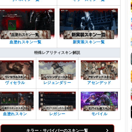
血塗れスキン一覧
新実装スキン一覧
特殊レアリティスキン解説
ヴィセラル
レジェンダリー
アセンデッド
血塗れスキン
レガシー
モバイル
キラー・サバイバーのスキン一覧