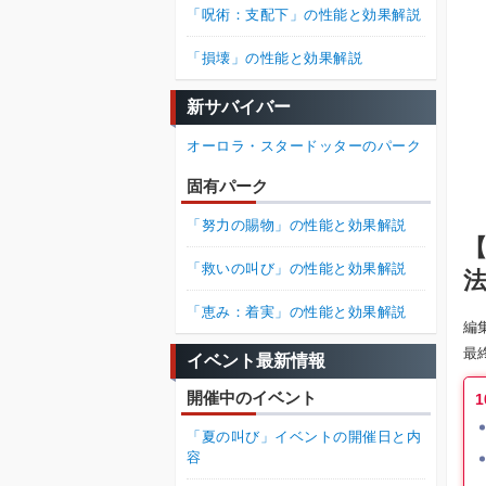
「呪術：支配下」の性能と効果解説
「損壊」の性能と効果解説
新サバイバー
オーロラ・スタードッターのパーク
固有パーク
「努力の賜物」の性能と効果解説
【
「救いの叫び」の性能と効果解説
「恵み：着実」の性能と効果解説
編
最
イベント最新情報
開催中のイベント
「夏の叫び」イベントの開催日と内
容