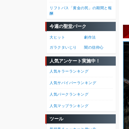
リフトパス「黄金の民」の期間と報
酬
今週の聖堂パーク
大ヒット
劇作法
ガラクタいじり
闇の信仰心
人気アンケート実施中！
人気キラーランキング
人気サバイバーランキング
人気パークランキング
人気マップランキング
ツール