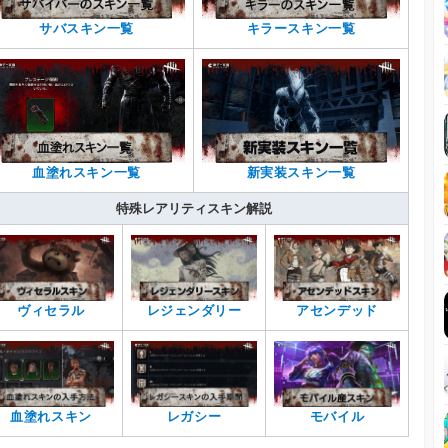
サバスキン一覧
キラースキン一覧
血塗れスキン一覧
新実装スキン一覧
特殊レアリティスキン解説
ヴィセラル
レジェンダリー
アセンデッド
血塗れスキン
レガシー
モバイル