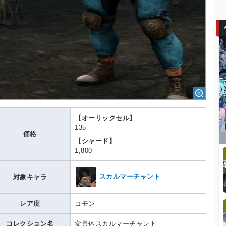
【オーリックセル】
135
価格
【シャード】
1,800
スカルマーチャント
対象キャラ
レア度
コモン
コレクション名
変異体スカルマーチャント