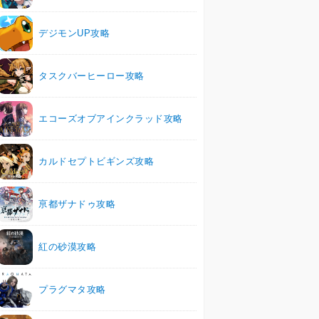
デジモンUP攻略
タスクバーヒーロー攻略
エコーズオブアインクラッド攻略
カルドセプトビギンズ攻略
亰都ザナドゥ攻略
紅の砂漠攻略
プラグマタ攻略