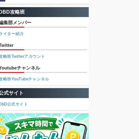
DBD攻略班
編集部メンバー
ライター紹介
Twitter
攻略班Twitterアカウント
Youtubeチャンネル
攻略班YouTubeチャンネル
公式サイト
DbD公式サイト