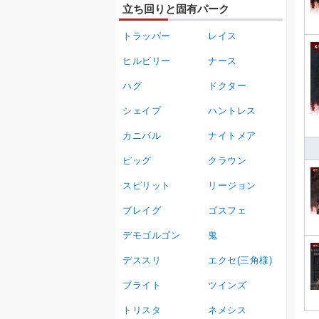
立ち回りと固有パーク
トラッパー
レイス
ヒルビリー
ナース
ハグ
ドクター
シェイプ
ハントレス
カニバル
ナイトメア
ピッグ
クラウン
スピリット
リージョン
プレイグ
ゴスフェ
デモゴルゴン
鬼
デススリ
エクセ(三角様)
ブライト
ツインズ
トリスタ
ネメシス