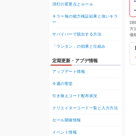
消灯の変更点とルール
キラー毎の能力検証結果と強いキラ
ー
D
方
サバイバーで脱出する方法
価
「ランタン」の効果と仕組み
定期更新・アプデ情報
アップデート情報
今週の聖堂
引き換えコード配布状況
クリエイターコード一覧と入力方法
セール開催情報
イベント情報