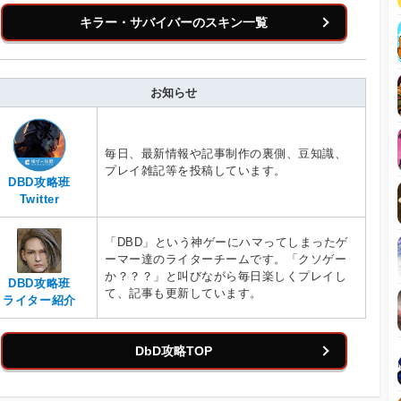
キラー・サバイバーのスキン一覧
お知らせ
毎日、最新情報や記事制作の裏側、豆知識、
プレイ雑記等を投稿しています。
DBD攻略班
Twitter
「DBD」という神ゲーにハマってしまったゲ
ーマー達のライターチームです。「クソゲー
か？？？」と叫びながら毎日楽しくプレイし
DBD攻略班
て、記事も更新しています。
ライター紹介
DbD攻略TOP