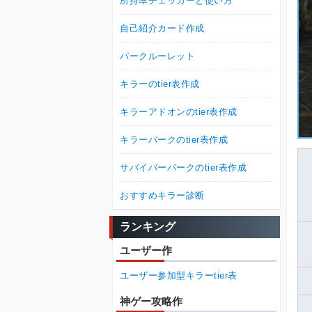
所持率チェッカーと使い方
自己紹介カード作成
パークルーレット
キラーのtier表作成
キラーアドオンのtier表作成
キラーパークのtier表作成
サバイバーパークのtier表作成
おすすめキラー診断
ランキング
ユーザー作
ユーザー参加型キラーtier表
神ゲー攻略作