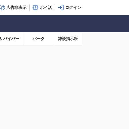
広告非表示
ポイ活
サバイバー
パーク
雑談掲示板