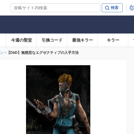
今週の聖堂
引換コード
最強キラー
キラー
ン
【DbD】無慈悲なエグゼクティブの入手方法