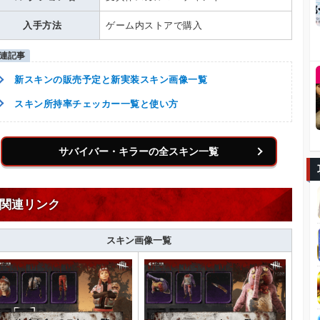
入手方法
ゲーム内ストアで購入
新スキンの販売予定と新実装スキン画像一覧
スキン所持率チェッカー一覧と使い方
サバイバー・キラーの全スキン一覧
関連リンク
スキン画像一覧