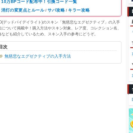
10万BPコード配布中！引換コード一覧
消灯の変更点とルール
サバ攻略
キラー攻略
/
/
BD(デッドバイデイライト)のスキン「無慈悲なエグゼクティブ」の入手
法について掲載中！購入方法やスキン対象、レア度、コレクション名、
格なども紹介しているため、スキン入手の参考にどうぞ。
目次
無慈悲なエグゼクティブの入手方法