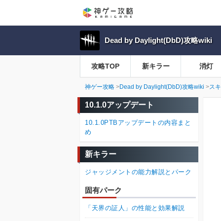
Dead by Daylight(DbD)攻略wiki
攻略TOP
新キラー
消灯
神ゲー攻略
Dead by Daylight(DbD)攻略wiki
スキ
10.1.0アップデート
10.1.0PTBアップデートの内容まと
め
新キラー
ジャッジメントの能力解説とパーク
固有パーク
「天界の証人」の性能と効果解説