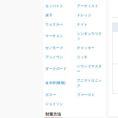
セノバイト
アーティスト
貞子
ドレッジ
ウェスカー
ナイト
シンギュラリテ
マーチャン
ィ
ゼノモーフ
チャッキー
アンノウン
リッチ
ハウンドマスタ
ダークロード
ー
アニマトロニッ
金木研(喰種)
ク
ガスー
ファースト
ジェイソン
対策方法