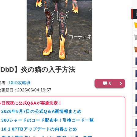
DbD】
炎の猫の入手方法
DbD攻略班
集者
0
2025/06/04 19:57
終更新日
本日深夜に公式Q&Aが実施決定！
2026年8月7日の公式Q＆A新情報まとめ
300シャードのコード配布中！引換コード一覧
10.1.0PTBアップデートの内容まとめ