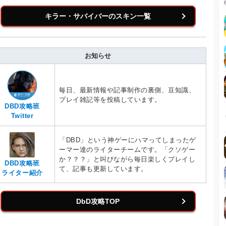
キラー・サバイバーのスキン一覧
お知らせ
毎日、最新情報や記事制作の裏側、豆知識、
プレイ雑記等を投稿しています。
DBD攻略班
Twitter
「DBD」という神ゲーにハマってしまったゲ
ーマー達のライターチームです。「クソゲー
か？？？」と叫びながら毎日楽しくプレイし
DBD攻略班
て、記事も更新しています。
ライター紹介
DbD攻略TOP