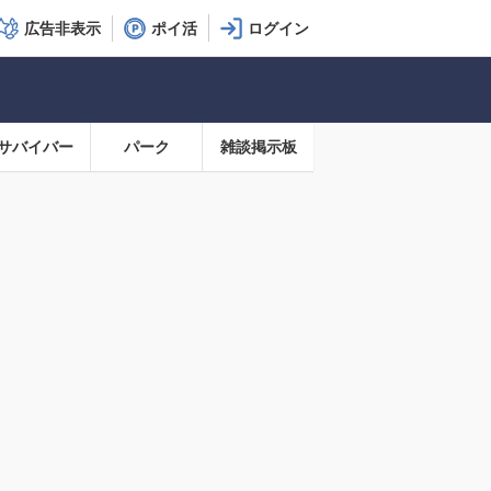
広告非表示
ポイ活
サバイバー
パーク
雑談掲示板