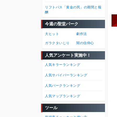
リフトパス「黄金の民」の期間と報
酬
今週の聖堂パーク
大ヒット
劇作法
ガラクタいじり
闇の信仰心
人気アンケート実施中！
人気キラーランキング
人気サバイバーランキング
人気パークランキング
人気マップランキング
ツール