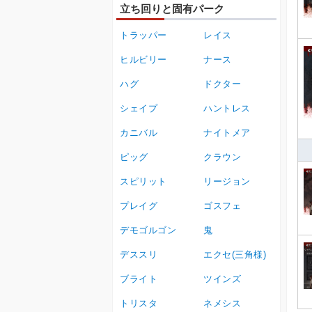
立ち回りと固有パーク
トラッパー
レイス
ヒルビリー
ナース
ハグ
ドクター
シェイプ
ハントレス
カニバル
ナイトメア
ピッグ
クラウン
スピリット
リージョン
プレイグ
ゴスフェ
デモゴルゴン
鬼
デススリ
エクセ(三角様)
ブライト
ツインズ
トリスタ
ネメシス