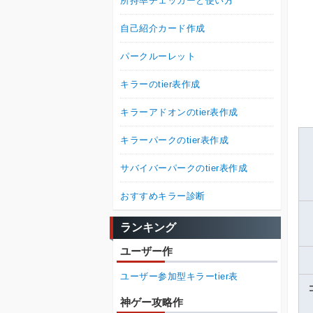
所持率チェッカーと使い方
自己紹介カード作成
パークルーレット
キラーのtier表作成
キラーアドオンのtier表作成
キラーパークのtier表作成
サバイバーパークのtier表作成
おすすめキラー診断
ランキング
ユーザー作
ユーザー参加型キラーtier表
神ゲー攻略作