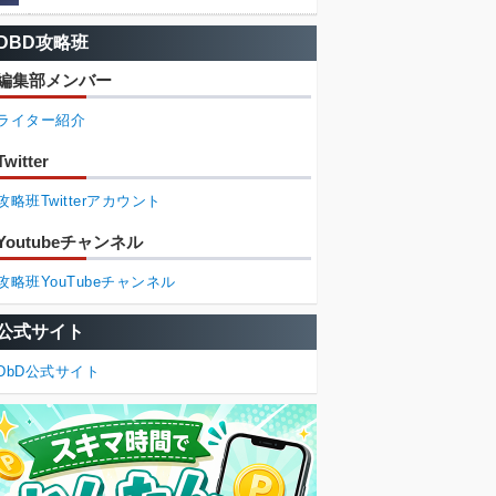
DBD攻略班
編集部メンバー
ライター紹介
Twitter
攻略班Twitterアカウント
Youtubeチャンネル
攻略班YouTubeチャンネル
公式サイト
DbD公式サイト