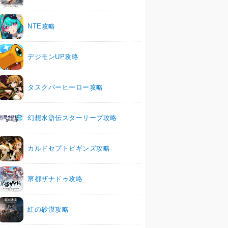
NTE攻略
デジモンUP攻略
タスクバーヒーロー攻略
幻想水滸伝スターリープ攻略
カルドセプトビギンズ攻略
亰都ザナドゥ攻略
紅の砂漠攻略