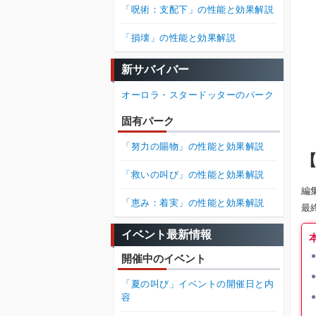
「呪術：支配下」の性能と効果解説
「損壊」の性能と効果解説
新サバイバー
オーロラ・スタードッターのパーク
固有パーク
「努力の賜物」の性能と効果解説
【
「救いの叫び」の性能と効果解説
編
「恵み：着実」の性能と効果解説
最
イベント最新情報
開催中のイベント
「夏の叫び」イベントの開催日と内
容