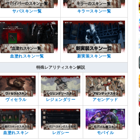
サバスキン一覧
キラースキン一覧
血塗れスキン一覧
新実装スキン一覧
特殊レアリティスキン解説
ヴィセラル
レジェンダリー
アセンデッド
血塗れスキン
レガシー
モバイル