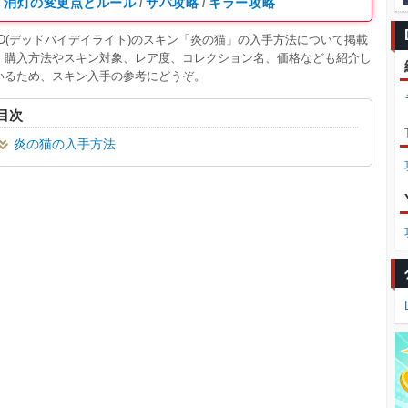
消灯の変更点とルール
サバ攻略
キラー攻略
/
/
BD(デッドバイデイライト)のスキン「炎の猫」の入手方法について掲載
！購入方法やスキン対象、レア度、コレクション名、価格なども紹介し
いるため、スキン入手の参考にどうぞ。
目次
炎の猫の入手方法