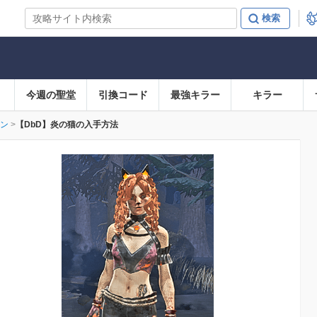
今週の聖堂
引換コード
最強キラー
キラー
ン
【DbD】炎の猫の入手方法