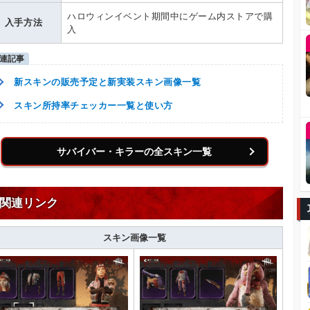
ハロウィンイベント期間中にゲーム内ストアで購
入手方法
入
新スキンの販売予定と新実装スキン画像一覧
スキン所持率チェッカー一覧と使い方
サバイバー・キラーの全スキン一覧
関連リンク
スキン画像一覧