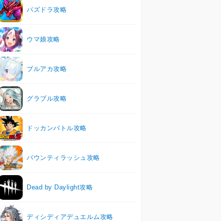
パズドラ攻略
ウマ娘攻略
ブルアカ攻略
グラブル攻略
ドッカンバトル攻略
バウンティラッシュ攻略
Dead by Daylight攻略
ディシディアデュエルム攻略