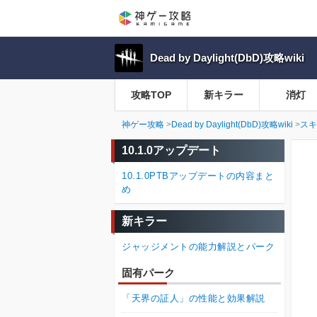
Dead by Daylight(DbD)攻略wiki
攻略TOP
新キラー
消灯
神ゲー攻略
Dead by Daylight(DbD)攻略wiki
スキ
10.1.0アップデート
10.1.0PTBアップデートの内容まと
め
新キラー
ジャッジメントの能力解説とパーク
固有パーク
「天界の証人」の性能と効果解説