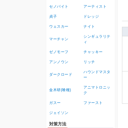
セノバイト
アーティスト
貞子
ドレッジ
ウェスカー
ナイト
シンギュラリテ
マーチャン
ィ
ゼノモーフ
チャッキー
アンノウン
リッチ
ハウンドマスタ
ダークロード
ー
アニマトロニッ
金木研(喰種)
ク
ガスー
ファースト
ジェイソン
対策方法