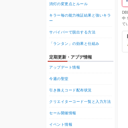
消灯の変更点とルール
D
キラー毎の能力検証結果と強いキラ
中
ー
て
サバイバーで脱出する方法
「ランタン」の効果と仕組み
定期更新・アプデ情報
アップデート情報
今週の聖堂
引き換えコード配布状況
クリエイターコード一覧と入力方法
セール開催情報
イベント情報