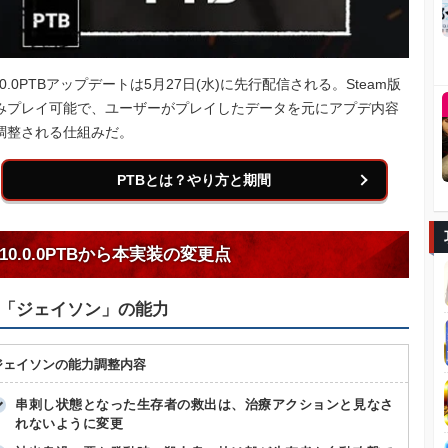
0.0.0PTBアップデートは5月27日(水)に先行配信される。Steam版
みプレイ可能で、ユーザーがプレイしたデータを元にアプデ内容
調整される仕組みだ。
PTBとは？やり方と期間
10.0.0PTBから本実装の変更点
「ジェイソン」の能力
ジェイソンの能力調整内容
串刺し状態となった生存者の救出は、治療アクションと見なさ
れないように変更