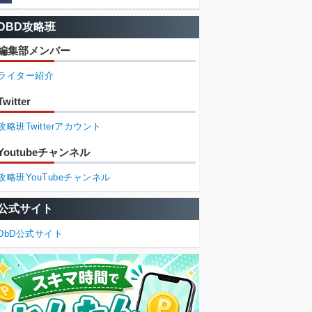
DBD攻略班
編集部メンバー
ライター紹介
Twitter
攻略班Twitterアカウント
Youtubeチャンネル
攻略班YouTubeチャンネル
公式サイト
DbD公式サイト