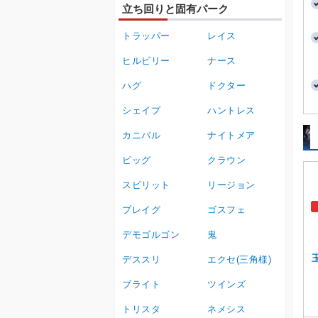
立ち回りと固有パーク
トラッパー
レイス
ヒルビリー
ナース
ハグ
ドクター
シェイプ
ハントレス
カニバル
ナイトメア
ピッグ
クラウン
スピリット
リージョン
プレイグ
ゴスフェ
デモゴルゴン
鬼
デススリ
エクセ(三角様)
ブライト
ツインズ
トリスタ
ネメシス