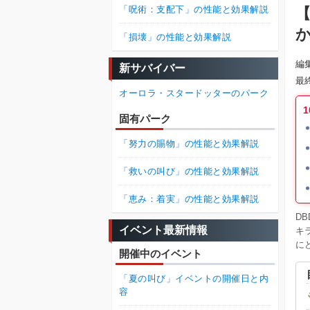
「呪術：支配下」の性能と効果解説
【
「損壊」の性能と効果解説
編
新サバイバー
最
オーロラ・スタードッターのパーク
固有パーク
「努力の賜物」の性能と効果解説
「救いの叫び」の性能と効果解説
「恵み：着実」の性能と効果解説
D
イベント最新情報
キ
に
開催中のイベント
「夏の叫び」イベントの開催日と内
容