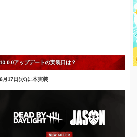
10.0.0アップデートの実装日は？
6月17日(水)に本実装