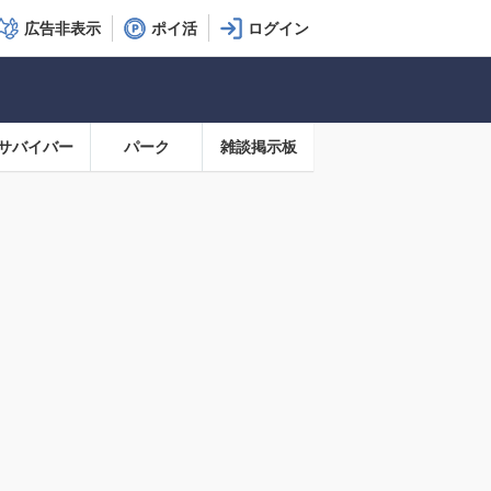
広告非表示
ポイ活
サバイバー
パーク
雑談掲示板