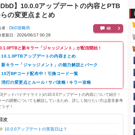
DbD】
10.0.0アップデートの内容とPTB
からの変更点まとめ
DbD攻略班
集者
48
2026/06/17 00:28
終更新日
10.1.0PTBと新キラー「ジャッジメント」が配信開始！
10.1.0PTBアップデートの内容まとめ
新キラー「ジャッジメント」の能力解説とパーク
10万BPコード配布中！引換コード一覧
消灯の変更点とルール
サバ攻略
キラー攻略
/
/
BD(デッドバイデイライト)の10.0.0アップデートの内容について紹介！
ラーの調整についても解説しているため、詳しく知りたい方は是非参考
どうぞ！
目次
10.0.0アップデートの実装日は？