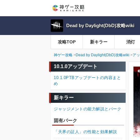
Dead by Daylight(DbD)攻略wiki
攻略TOP
新キラー
消灯
神ゲー攻略
Dead by Daylight(DbD)攻略wiki
アッ
10.1.0アップデート
10.1.0PTBアップデートの内容まと
め
新キラー
ジャッジメントの能力解説とパーク
固有パーク
「天界の証人」の性能と効果解説