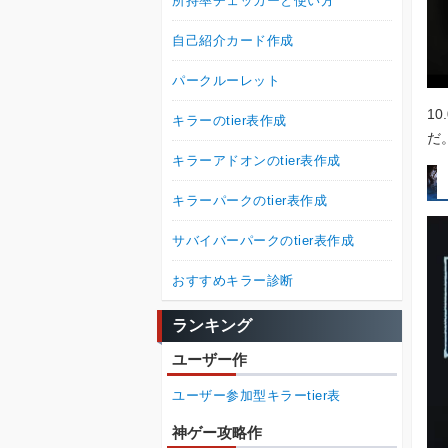
所持率チェッカーと使い方
自己紹介カード作成
パークルーレット
1
キラーのtier表作成
だ
キラーアドオンのtier表作成
キラーパークのtier表作成
サバイバーパークのtier表作成
おすすめキラー診断
ランキング
ユーザー作
ユーザー参加型キラーtier表
神ゲー攻略作