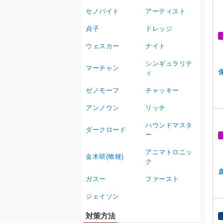
セノバイト
アーティスト
貞子
ドレッジ
ウェスカー
ナイト
シンギュラリテ
マーチャン
ィ
ゼノモーフ
チャッキー
アンノウン
リッチ
ハウンドマスタ
ダークロード
ー
アニマトロニッ
金木研(喰種)
ク
ガスー
ファースト
ジェイソン
対策方法