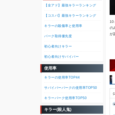
【全アド】最強キラーランキング
【コスパ】最強キラーランキング
1
キラーの殺傷率と使用率
の
が
パーク取得優先度
初心者向けキラー
初心者向けサバイバー
使用率
キラーの使用率TOP44
サバイバーパークの使用率TOP50
キラーパーク使用率TOP50
キラー(殺人鬼)