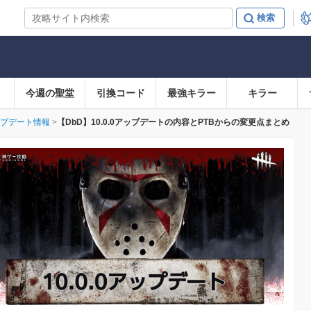
今週の聖堂
引換コード
最強キラー
キラー
プデート情報
【DbD】10.0.0アップデートの内容とPTBからの変更点まとめ