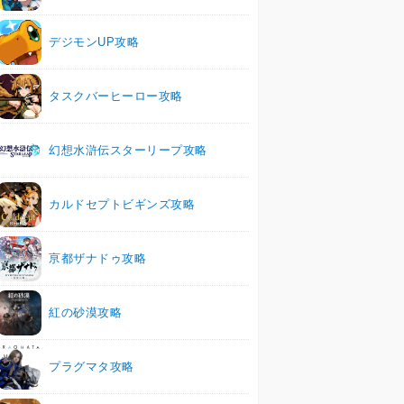
デジモンUP攻略
タスクバーヒーロー攻略
幻想水滸伝スターリープ攻略
カルドセプトビギンズ攻略
亰都ザナドゥ攻略
紅の砂漠攻略
プラグマタ攻略